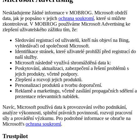
Neskladujeme žádné informace v MOBROG. Microsoft obdrží
data, jak je popsáno v jejich
ochrana soukromí
, které si můžete
zkontrolovat. V MOBROG používáme Microsoft Advertising ke
zlepšení uživatelského zážitku tím, že:
Sledování registrací od uživatelů, kteří nás objeví na Bing,
vyhledávači od společnosti Microsoft.
Identifikace stránek, které uživatelé prohlíží před registrací do
naší služby.
Microsoft následně využívá shromážděná data k:
Poskytování, aktualizaci, zabezpečení a řešení problémů s
jejich produkty, včetně podpory.
Zlepšení a rozvoji jejich produktů.
Personalizaci produktů a tvorbu doporučení.
Reklamě a marketingu, včetně zasílání propagačních sdělení a
prezentace relevantních nabídek.
Navíc, Microsoft používá data k provozování svého podnikání,
analýze výkonnosti, splnění právních povinností, rozvoji pracovní
síly a provádění výzkumu. Pro podrobné informace se obraťte na
Microsoft's
ochrana soukromí
.
Trustpilot