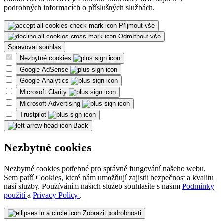
podrobných informacích o příslušných službách.
Přijmout vše
Odmítnout vše
Spravovat souhlas
Nezbytné cookies
Google AdSense
Google Analytics
Microsoft Clarity
Microsoft Advertising
Trustpilot
Back
Nezbytné cookies
Nezbytné cookies potřebné pro správné fungování našeho webu.
Sem patří Cookies, které nám umožňují zajistit bezpečnost a kvalitu
naší služby. Používáním našich služeb souhlasíte s našim
Podmínky
použití
a
Privacy Policy
.
Zobrazit podrobnosti