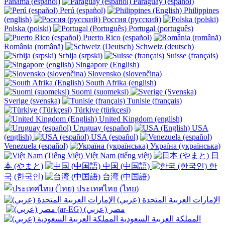
Panamá (español)
Paraguay (español)
Perú (español)
Philippines
(english)
Россия (русский)
Polska (polski)
Portugal (português)
Puerto Rico (español)
România (română)
Schweiz (deutsch)
Srbija (srpski)
Suisse (français)
Singapore (English)
Slovensko (slovenčina)
South Afrika (english)
Suomi (suomeksi)
Sverige (svenska)
Tunisie (français)
Türkiye (türkçesi)
United Kingdom (english)
Uruguay (español)
USA
(english)
USA (español)
Venezuela (español)
Україна (українська)
Việt Nam (tiếng việt)
日
本 (やまと)
中国 (中国語)
한
국 (한국인)
台湾 (中国語)
ประเทศไทย (ไทย)
الإمارات العربية المتحدة (عربي)
المملكة العربية السعودية