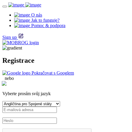
O nás
Jak to funguje?
Pomoc & podpora
Sign up
Registrace
Pokračovat s Googlem
nebo
Vyberte prosím svůj jazyk