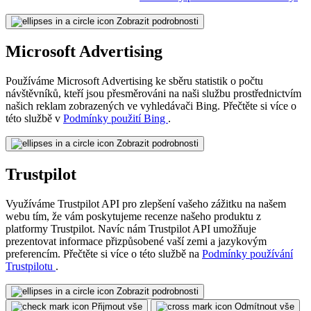
Zobrazit podrobnosti
Microsoft Advertising
Používáme Microsoft Advertising ke sběru statistik o počtu
návštěvníků, kteří jsou přesměrováni na naši službu prostřednictvím
našich reklam zobrazených ve vyhledávači Bing. Přečtěte si více o
této službě v
Podmínky použití Bing
.
Zobrazit podrobnosti
Trustpilot
Využíváme Trustpilot API pro zlepšení vašeho zážitku na našem
webu tím, že vám poskytujeme recenze našeho produktu z
platformy Trustpilot. Navíc nám Trustpilot API umožňuje
prezentovat informace přizpůsobené vaší zemi a jazykovým
preferencím. Přečtěte si více o této službě na
Podmínky používání
Trustpilotu
.
Zobrazit podrobnosti
Přijmout vše
Odmítnout vše