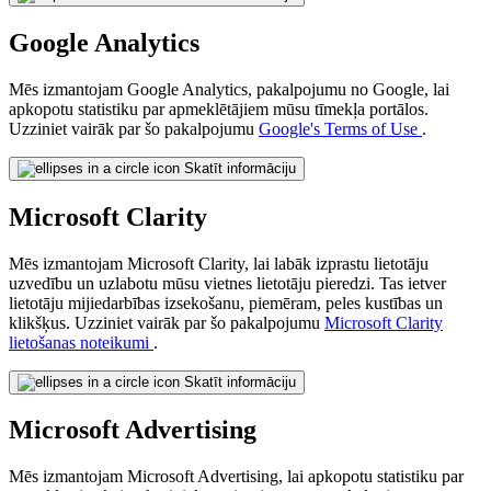
Google Analytics
Mēs izmantojam Google Analytics, pakalpojumu no Google, lai
apkopotu statistiku par apmeklētājiem mūsu tīmekļa portālos.
Uzziniet vairāk par šo pakalpojumu
Google's Terms of Use
.
Skatīt informāciju
Microsoft Clarity
Mēs izmantojam Microsoft Clarity, lai labāk izprastu lietotāju
uzvedību un uzlabotu mūsu vietnes lietotāju pieredzi. Tas ietver
lietotāju mijiedarbības izsekošanu, piemēram, peles kustības un
klikšķus. Uzziniet vairāk par šo pakalpojumu
Microsoft Clarity
lietošanas noteikumi
.
Skatīt informāciju
Microsoft Advertising
Mēs izmantojam Microsoft Advertising, lai apkopotu statistiku par