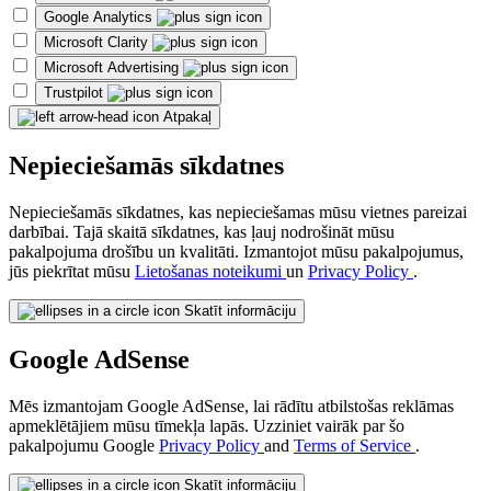
Google Analytics
Microsoft Clarity
Microsoft Advertising
Trustpilot
Atpakaļ
Nepieciešamās sīkdatnes
Nepieciešamās sīkdatnes, kas nepieciešamas mūsu vietnes pareizai
darbībai. Tajā skaitā sīkdatnes, kas ļauj nodrošināt mūsu
pakalpojuma drošību un kvalitāti. Izmantojot mūsu pakalpojumus,
jūs piekrītat mūsu
Lietošanas noteikumi
un
Privacy Policy
.
Skatīt informāciju
Google AdSense
Mēs izmantojam Google AdSense, lai rādītu atbilstošas reklāmas
apmeklētājiem mūsu tīmekļa lapās. Uzziniet vairāk par šo
pakalpojumu Google
Privacy Policy
and
Terms of Service
.
Skatīt informāciju