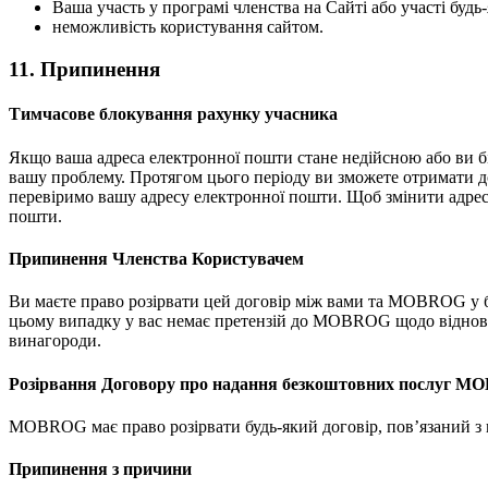
Ваша участь у програмі членства на Сайті або участі будь-
неможливість користування сайтом.
11. Припинення
Тимчасове блокування рахунку учасника
Якщо ваша адреса електронної пошти стане недійсною або ви біл
вашу проблему. Протягом цього періоду ви зможете отримати до
перевіримо вашу адресу електронної пошти. Щоб змінити адрес
пошти.
Припинення Членства Користувачем
Ви маєте право розірвати цей договір між вами та MOBROG у б
цьому випадку у вас немає претензій до MOBROG щодо відновле
винагороди.
Розірвання Договору про надання безкоштовних послуг 
MOBROG має право розірвати будь-який договір, пов’язаний з
Припинення з причини