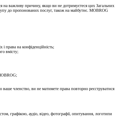
 на важливу причину, якщо ви не дотримуєтеся цих Загальних
ступу до пропонованих послуг, також на майбутнє. MOBROG
 і права на конфіденційність;
го вмісту;
в MOBROG;
.
 ваше членство, ви не матимете права повторно реєструватися
ом, графікою, аудіо, відео, фотографії, опитування, логотипи