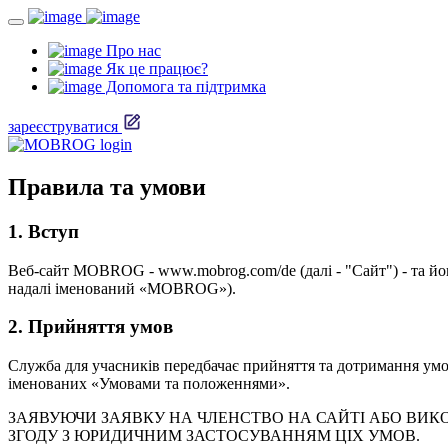
Про нас
Як це працює?
Допомога та підтримка
зареєструватися
Правила та умови
1. Вступ
Веб-сайт MOBROG - www.mobrog.com/de (далі - "Сайт") - та йо
надалі іменований «MOBROG»).
2. Прийняття умов
Служба для учасників передбачає прийняття та дотримання умов,
іменованих «Умовами та положеннями».
ЗАЯВУЮЧИ ЗАЯВКУ НА ЧЛЕНСТВО НА САЙТІ АБО ВИКО
ЗГОДУ З ЮРИДИЧНИМ ЗАСТОСУВАННЯМ ЦІХ УМОВ.