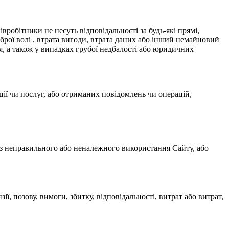
вробітники не несуть відповідальності за будь-які прямі,
оброї волі , втрата вигоди, втрата даних або інший немайновий
я, а також у випадках грубої недбалості або юридичних
ції чи послуг, або отриманих повідомлень чи операцій,
з неправильного або неналежного використання Сайту, або
ї, позову, вимоги, збитку, відповідальності, витрат або витрат,