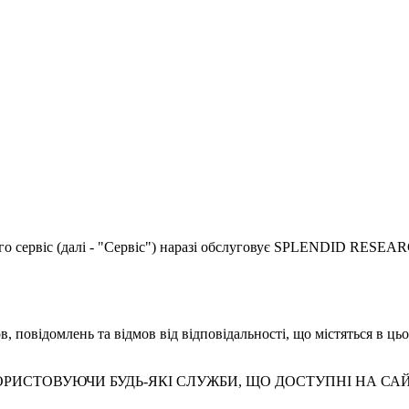
го сервіс (далі - "Сервіс") наразі обслуговує SPLENDID RESEAR
 повідомлень та відмов від відповідальності, що містяться в цьо
РИСТОВУЮЧИ БУДЬ-ЯКІ СЛУЖБИ, ЩО ДОСТУПНІ НА САЙТ