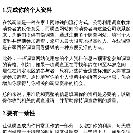
1.完成你的个人资料
在线调查是一种在家上网赚钱的流行方式。公司利用调查收集
消费者的反馈意见，而调查网站则将消费者与这些公司联系起
来，为他们提供有偿调查。通过注册多个调查网站、填写个人
资料并定期参加调查，您可以最大限度地提高收入。在线调查
是在家回答调查问卷赚钱的一种方便灵活的方式。
此外，一些调查网站使用您的个人资料信息来预审您参加调查
的资格。例如，如果一项调查正在寻找年龄在18至24岁之间、
居住在特定地区的参与者，只有那些符合这些标准的人将被邀
请参加调查。通过填写你的个人资料中的所有必要信息，你会
增加你获得与你相关的调查资格的机会。
总的来说，用准确和完整的信息填写你的资料是必要的，以确
保你收到相关的调查邀请，并帮助保持调查数据的质量。
2.要有一致性
让做调查成为你日常工作的一部分，以增加你的利润。每天或
每周设定一个特定的时间段来做调查，并坚持下去。如果你这