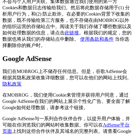
不会与个人用户关联。集体数据通过我们使用的第一方
Cookies和数据日志传输给我们。然后将此数据存储用于(1) 分
析用户行为，和(2) 防止欺诈。在必要的Cookies背景下收集的
数据，既不传输给第三方服务，也不存储在由MOBROG以外
的组织运营的存储站点中。阅读关于我们存储了哪些数据以及
如何处理数据的信息，请点击
此链接
。根据我们的规定，您的
数据也将从我们的存储站点中删除。
使用条款和条件
当你选
择删除你的账户时。
Google AdSense
我们在MOBROG上不储存任何信息。但是，谷歌AdSense会
根据其隐私政策收集详细数据，您可以在他们的网站上找到。
隐私政策
在MOBROG，我们使用Cookie来管理并获得用户同意，通过
Google AdSense在我们的网站上展示个性化广告。要全面了解
Google如何处理数据，请参考这个链接。
Google AdSense与一系列合作伙伴合作，以提升用户体验，并
可能在你浏览我们的网站时收集数据。你可以在
AdSense平台
页面
上找到这些合作伙伴及其域名的完整列表。请查看Google