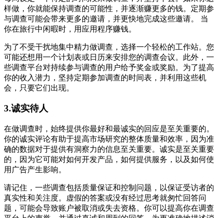
样做，你就能保持调查的可能性，并逐渐赚更多的钱。定期参
与调查可能会带来更多的邀请，并更快地完成这些邀请。 当
你在旅行中闲暇时，用应用程序赚钱。
为了不受干扰地集中精力做调查，选择一个轻松的工作站。您
可能还想用一个计划表或日历来安排您的调查会议。此外，一
些调查平台对持续参与调查的用户给予奖金或奖励。为了提高
你的收入潜力，坚持定期参加调查的时间表，并利用这些机
会，只要它们出现。
3.诚实待人
在做调查时，始终提供你最好和最诚实的回应是至关重要的。
你的诚实评论有助于提高市场研究的整体质量和效率，因为准
确的数据对于提供有洞察力的信息至关重要。诚实是至关重要
的，因为它可能对如何开发产品，如何提供服务，以及如何使
用广告产生影响。
请记住，一些调查包括质量保证和控制问题，以保证受访者的
真实性和关注度。虚假的答案或没有经过思考就匆忙回答问
题，可能会导致账户被取消或失去资格。你可以提高你在调查