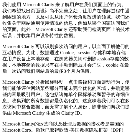
我们使用 Microsoft Clarity 来了解用户在我们页面上的行为。
我们希望找出页面设计尚不完善之处，让用户在理解过程中遇
到困难的地方，以及可以从用户体验角度改进的领域。我们还
收集关于网站通用使用情况的信息，例如从哪个国家访问我们
的页面。此外，Microsoft Clarity 还帮助我们检测页面上的技术
错误，并收集用户设备特性的数据。
Microsoft Clarity 可以识别多次访问的用户，以全面了解他们的
互动情况。为此，数据通过 Cookie、session 存储和本地存储
在用户设备上本地存储。在浏览器关闭时删除session存储的数
据，本地存储的数据只有在手动删除后才会消失，cookie 在最
后一次访问我们网站后的最多3个月内保留。
Microsoft Clarity 分析鼠标移动，点击路径和页面滚动行为，使
我们能够评估网站某些部分可能未完全优化的区域，并确定哪
些内容最吸引用户。这包括诸如单个鼠标移动和暂停的详细信
息。收集到的所有数据都是伪名化的。这意味着我们可以在多
次访问中整合数据，而无需了解个人身份，除非他们向我们提
供由 Microsoft Clarity 生成的 Clarity ID。
Microsoft Clarity的运营商以及处理后数据的接收者是美国的
Microsoft Corp。微软已获得欧盟-美国数据隐私框架（DPF）