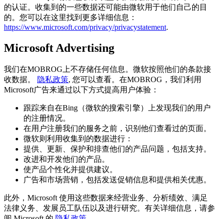
的认证。收集到的一些数据还可能由微软用于他们自己的目
的。您可以在这里找到更多详细信息：
https://www.microsoft.com/privacy/privacystatement
.
Microsoft Advertising
我们在MOBROG上不存储任何信息。微软按照他们的条款接
收数据。
隐私政策
, 您可以查看。在MOBROG，我们利用
Microsoft广告来通过以下方式提高用户体验：
跟踪来自在Bing（微软的搜索引擎）上发现我们的用户
的注册情况。
在用户注册我们的服务之前，识别他们查看过的页面。
微软则利用收集到的数据进行：
提供、更新、保护和排查他们的产品问题，包括支持。
改进和开发他们的产品。
使产品个性化并提供建议。
广告和市场营销，包括发送促销信息和提供相关优惠。
此外，Microsoft 使用这些数据来经营业务、分析绩效、满足
法律义务、发展员工队伍以及进行研究。有关详细信息，请参
阅 Microsoft 的
隐私政策
.