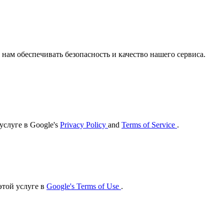
нам обеспечивать безопасность и качество нашего сервиса.
услуге в Google's
Privacy Policy
and
Terms of Service
.
этой услуге в
Google's Terms of Use
.