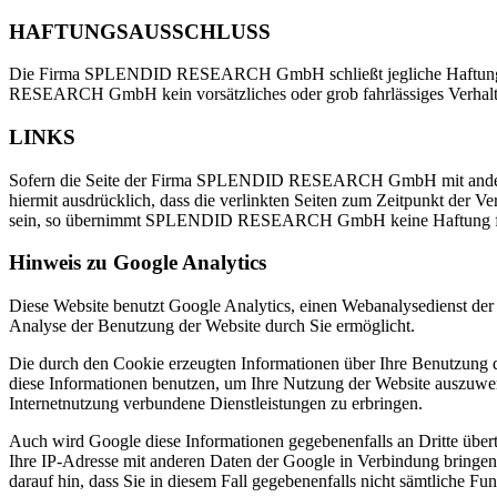
HAFTUNGSAUSSCHLUSS
Die Firma SPLENDID RESEARCH GmbH schließt jegliche Haftung für 
RESEARCH GmbH kein vorsätzliches oder grob fahrlässiges Verhalte
LINKS
Sofern die Seite der Firma SPLENDID RESEARCH GmbH mit anderen 
hiermit ausdrücklich, dass die verlinkten Seiten zum Zeitpunkt der V
sein, so übernimmt SPLENDID RESEARCH GmbH keine Haftung für ev
Hinweis zu Google Analytics
Diese Website benutzt Google Analytics, einen Webanalysedienst der
Analyse der Benutzung der Website durch Sie ermöglicht.
Die durch den Cookie erzeugten Informationen über Ihre Benutzung d
diese Informationen benutzen, um Ihre Nutzung der Website auszuwer
Internetnutzung verbundene Dienstleistungen zu erbringen.
Auch wird Google diese Informationen gegebenenfalls an Dritte übertr
Ihre IP-Adresse mit anderen Daten der Google in Verbindung bringen.
darauf hin, dass Sie in diesem Fall gegebenenfalls nicht sämtliche F