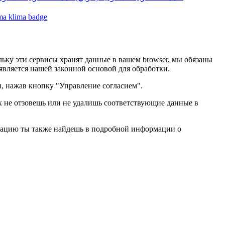
ьку эти сервисы хранят данные в вашем browser, мы обязаны
 является нашей законной основой для обработки.
и, нажав кнопку "Управление согласием".
их не отзовешь или не удалишь соответствующие данные в
рмацию ты также найдешь в подробной информации о