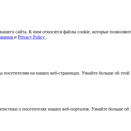
ашего сайта. К ним относятся файлы cookie, которые позволяют 
зования
и
Privacy Policy
.
 посетителям на наших веб-страницах. Узнайте больше об этой 
статистики о посетителях наших веб-порталов. Узнайте больше об 