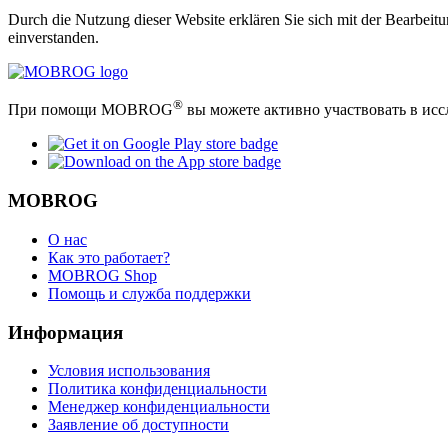
Durch die Nutzung dieser Website erklären Sie sich mit der Bearbei
einverstanden.
®
При помощи MOBROG
вы можете активно участвовать в исс
MOBROG
О нас
Как это работает?
MOBROG Shop
Помощь и служба поддержки
Информация
Условия использования
Политика конфиденциальности
Менеджер конфиденциальности
Заявление об доступности