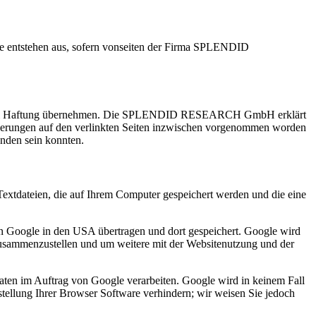
e entstehen aus, sofern vonseiten der Firma SPLENDID
inerlei Haftung übernehmen. Die SPLENDID RESEARCH GmbH erklärt
e Änderungen auf den verlinkten Seiten inzwischen vorgenommen worden
nden sein konnten.
extdateien, die auf Ihrem Computer gespeichert werden und die eine
on Google in den USA übertragen und dort gespeichert. Google wird
 zusammenzustellen und um weitere mit der Websitenutzung und der
Daten im Auftrag von Google verarbeiten. Google wird in keinem Fall
stellung Ihrer Browser Software verhindern; wir weisen Sie jedoch