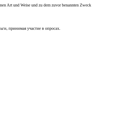
ebenen Art und Weise und zu dem zuvor benannten Zweck
ьги, принимая участие в опросах.