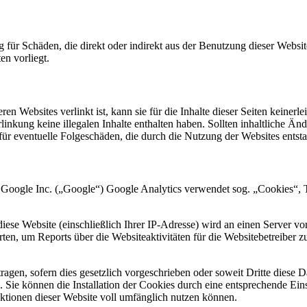
Schäden, die direkt oder indirekt aus der Benutzung dieser Websit
n vorliegt.
Websites verlinkt ist, kann sie für die Inhalte dieser Seiten ke
erlinkung keine illegalen Inhalte enthalten haben. Sollten inhaltlich
entuelle Folgeschäden, die durch die Nutzung der Websites entsta
 Google Inc. („Google“) Google Analytics verwendet sog. „Cookies“, T
iese Website (einschließlich Ihrer IP-Adresse) wird an einen Server v
ten, um Reports über die Websiteaktivitäten für die Websitebetreiber
agen, sofern dies gesetzlich vorgeschrieben oder soweit Dritte diese 
 Sie können die Installation der Cookies durch eine entsprechende Ein
unktionen dieser Website voll umfänglich nutzen können.