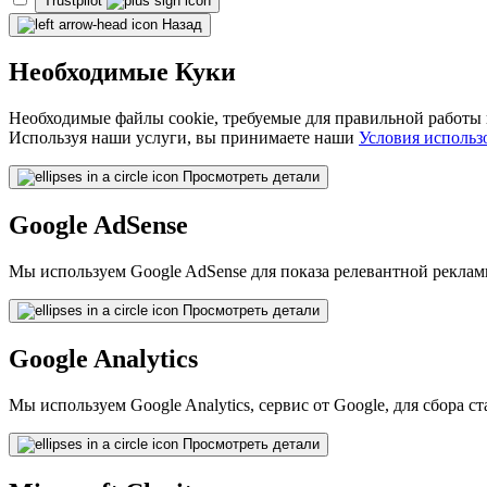
Trustpilot
Назад
Необходимые Куки
Необходимые файлы cookie, требуемые для правильной работы н
Используя наши услуги, вы принимаете наши
Условия исполь
Просмотреть детали
Google AdSense
Мы используем Google AdSense для показа релевантной рекламы
Просмотреть детали
Google Analytics
Мы используем Google Analytics, сервис от Google, для сбора 
Просмотреть детали