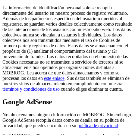
La información de identificación personal solo se recopila
directamente del usuario en nuestro proceso de registro voluntario.
Además de los parámetros específicos del usuario requeridos al
registrarse, se guardan varios detalles colectivamente como resultado
de las interacciones de los usuarios con nuestro sitio web. Los datos
colectivos nunca se vinculan a usuarios individuales. Los datos
colectivos nos son transmitidos mediante el uso de Cookies de
primera parte y registros de datos. Estos datos se almacenan con el
propósito de (1) analizar el comportamiento del usuario y (2)
prevención de fraudes. Los datos recopilados en el contexto de las
Cookies necesarias no se transmiten a servicios de terceros ni se
almacenan en sitios operados por organizaciones distintas a
MOBROG. Lea acerca de qué datos almacenamos y cómo se
procesan los datos en
este enlace
. Sus datos también se eliminan de
nuestros sitios de almacenamiento en cumplimiento con nuestra
términos y condiciones de uso
cuando eliges eliminar tu cuenta.
Google AdSense
No almacenamos ninguna información en MOBROG. Sin embargo,
Google AdSense recopila datos como se detalla en su política de
privacidad, que puedes encontrar en su
política de privacidad