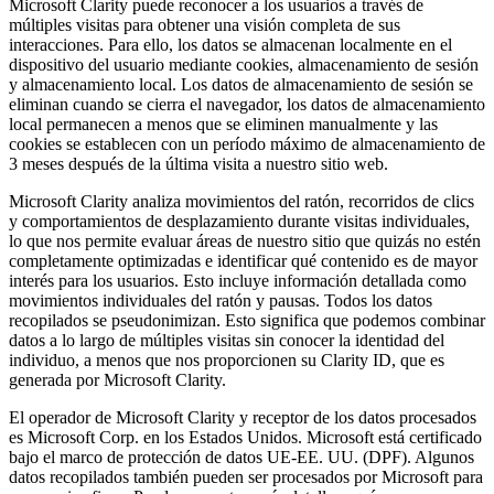
Microsoft Clarity puede reconocer a los usuarios a través de
múltiples visitas para obtener una visión completa de sus
interacciones. Para ello, los datos se almacenan localmente en el
dispositivo del usuario mediante cookies, almacenamiento de sesión
y almacenamiento local. Los datos de almacenamiento de sesión se
eliminan cuando se cierra el navegador, los datos de almacenamiento
local permanecen a menos que se eliminen manualmente y las
cookies se establecen con un período máximo de almacenamiento de
3 meses después de la última visita a nuestro sitio web.
Microsoft Clarity analiza movimientos del ratón, recorridos de clics
y comportamientos de desplazamiento durante visitas individuales,
lo que nos permite evaluar áreas de nuestro sitio que quizás no estén
completamente optimizadas e identificar qué contenido es de mayor
interés para los usuarios. Esto incluye información detallada como
movimientos individuales del ratón y pausas. Todos los datos
recopilados se pseudonimizan. Esto significa que podemos combinar
datos a lo largo de múltiples visitas sin conocer la identidad del
individuo, a menos que nos proporcionen su Clarity ID, que es
generada por Microsoft Clarity.
El operador de Microsoft Clarity y receptor de los datos procesados
es Microsoft Corp. en los Estados Unidos. Microsoft está certificado
bajo el marco de protección de datos UE-EE. UU. (DPF). Algunos
datos recopilados también pueden ser procesados por Microsoft para