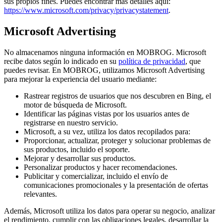
sus propios fines. Puedes encontrar más detalles aquí:
https://www.microsoft.com/privacy/privacystatement
.
Microsoft Advertising
No almacenamos ninguna información en MOBROG. Microsoft
recibe datos según lo indicado en su
política de privacidad
, que
puedes revisar. En MOBROG, utilizamos Microsoft Advertising
para mejorar la experiencia del usuario mediante:
Rastrear registros de usuarios que nos descubren en Bing, el
motor de búsqueda de Microsoft.
Identificar las páginas vistas por los usuarios antes de
registrarse en nuestro servicio.
Microsoft, a su vez, utiliza los datos recopilados para:
Proporcionar, actualizar, proteger y solucionar problemas de
sus productos, incluido el soporte.
Mejorar y desarrollar sus productos.
Personalizar productos y hacer recomendaciones.
Publicitar y comercializar, incluido el envío de
comunicaciones promocionales y la presentación de ofertas
relevantes.
Además, Microsoft utiliza los datos para operar su negocio, analizar
el rendimiento, cumplir con las obligaciones legales, desarrollar la