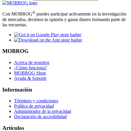
®
Con MOBROG
puedes participar activamente en la investigación
de mercados, decirnos tu opinión y ganar dinero formando parte de
las encuestas.
MOBROG
Acerca de nosotros
¿Cómo funciona?
MOBROG Shop
Ayuda & Soporte
Información
Términos y condiciones
Política de privacidad
Administrador de la privacidad
Declaración de accesibilidad
Artículos