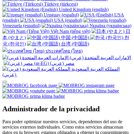
Türkiye (türkçesi)
United Kingdom (english)
Uruguay (español)
USA
(english)
USA (español)
Venezuela (español)
Україна (українська)
Việt Nam (tiếng việt)
日
本 (やまと)
中国 (中国語)
한
국 (한국인)
台湾 (中国語)
ประเทศไทย (ไทย)
الإمارات العربية المتحدة (عربي)
المملكة العربية السعودية
(عربي)‎ ‎
Administrador de la privacidad
Para poder optimizar nuestros servicios, dependemos del uso de
servicios externos individuales. Como estos servicios almacenan
datos en tu browser, estamos obligados a obtener tu consentimiento