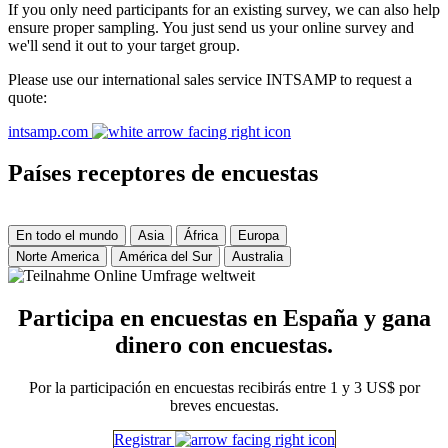
If you only need participants for an existing survey, we can also help
ensure proper sampling. You just send us your online survey and
we'll send it out to your target group.
Please use our international sales service INTSAMP to request a
quote:
intsamp.com
Países receptores de encuestas
En todo el mundo
Asia
África
Europa
Norte America
América del Sur
Australia
Participa en encuestas en España y gana
dinero con encuestas.
Por la participación en encuestas recibirás entre 1 y 3 US$ por
breves encuestas.
Registrar