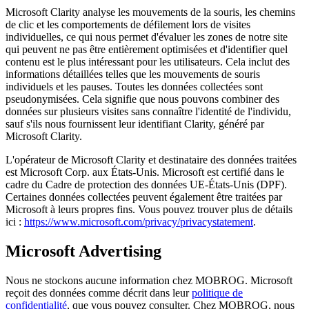
Microsoft Clarity analyse les mouvements de la souris, les chemins
de clic et les comportements de défilement lors de visites
individuelles, ce qui nous permet d'évaluer les zones de notre site
qui peuvent ne pas être entièrement optimisées et d'identifier quel
contenu est le plus intéressant pour les utilisateurs. Cela inclut des
informations détaillées telles que les mouvements de souris
individuels et les pauses. Toutes les données collectées sont
pseudonymisées. Cela signifie que nous pouvons combiner des
données sur plusieurs visites sans connaître l'identité de l'individu,
sauf s'ils nous fournissent leur identifiant Clarity, généré par
Microsoft Clarity.
L'opérateur de Microsoft Clarity et destinataire des données traitées
est Microsoft Corp. aux États-Unis. Microsoft est certifié dans le
cadre du Cadre de protection des données UE-États-Unis (DPF).
Certaines données collectées peuvent également être traitées par
Microsoft à leurs propres fins. Vous pouvez trouver plus de détails
ici :
https://www.microsoft.com/privacy/privacystatement
.
Microsoft Advertising
Nous ne stockons aucune information chez MOBROG. Microsoft
reçoit des données comme décrit dans leur
politique de
confidentialité
, que vous pouvez consulter. Chez MOBROG, nous