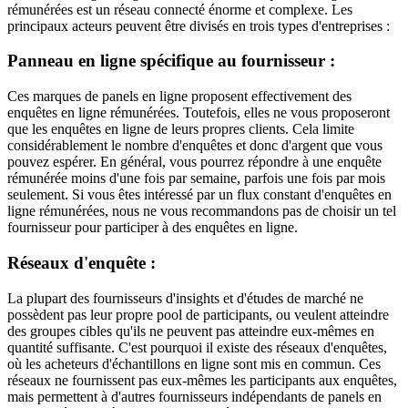
rémunérées est un réseau connecté énorme et complexe. Les
principaux acteurs peuvent être divisés en trois types d'entreprises :
Panneau en ligne spécifique au fournisseur :
Ces marques de panels en ligne proposent effectivement des
enquêtes en ligne rémunérées. Toutefois, elles ne vous proposeront
que les enquêtes en ligne de leurs propres clients. Cela limite
considérablement le nombre d'enquêtes et donc d'argent que vous
pouvez espérer. En général, vous pourrez répondre à une enquête
rémunérée moins d'une fois par semaine, parfois une fois par mois
seulement. Si vous êtes intéressé par un flux constant d'enquêtes en
ligne rémunérées, nous ne vous recommandons pas de choisir un tel
fournisseur pour participer à des enquêtes en ligne.
Réseaux d'enquête :
La plupart des fournisseurs d'insights et d'études de marché ne
possèdent pas leur propre pool de participants, ou veulent atteindre
des groupes cibles qu'ils ne peuvent pas atteindre eux-mêmes en
quantité suffisante. C'est pourquoi il existe des réseaux d'enquêtes,
où les acheteurs d'échantillons en ligne sont mis en commun. Ces
réseaux ne fournissent pas eux-mêmes les participants aux enquêtes,
mais permettent à d'autres fournisseurs indépendants de panels en