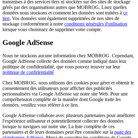
transmises à des services tiers ni stockées sur des sites de stockage
gérés par des organisations autres que MOBROG. Lisez quelles
données nous stockons et comment les données sont traitées à
ce
lien
. Vos données sont également supprimées de nos sites de
stockage conformément à notre
conditions générales d'utilisation
lorsque vous choisissez de supprimer votre compte.
Google AdSense
Nous ne stockons aucune information chez MOBROG. Cependant,
Google AdSense collecte des données comme indiqué dans leur
politique de confidentialité, que vous pouvez trouver sur leur
politique de confidentialité
Chez MOBROG, nous utilisons des cookies pour gérer et obtenir le
consentement des utilisateurs pour afficher des publicités
personnalisées via Google AdSense sur notre site Web. Pour une
compréhension complète de la manière dont Google traite les
données, veuillez vous référer à ce lien.
Google AdSense collabore avec plusieurs partenaires pour améliorer
l'expérience utilisateur et potentiellement collecter des données
lorsque tu navigues sur notre site. La liste complète de ces
partenaires et de leurs domaines peut être consultée sur la
page des
plateformes AdSense
. Merci de consulter les conditions de Google