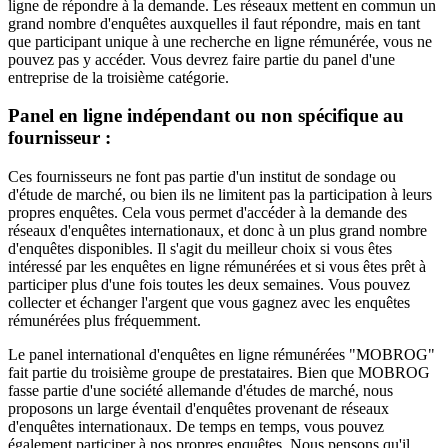
ligne de répondre à la demande. Les réseaux mettent en commun un
grand nombre d'enquêtes auxquelles il faut répondre, mais en tant
que participant unique à une recherche en ligne rémunérée, vous ne
pouvez pas y accéder. Vous devrez faire partie du panel d'une
entreprise de la troisième catégorie.
Panel en ligne indépendant ou non spécifique au
fournisseur :
Ces fournisseurs ne font pas partie d'un institut de sondage ou
d'étude de marché, ou bien ils ne limitent pas la participation à leurs
propres enquêtes. Cela vous permet d'accéder à la demande des
réseaux d'enquêtes internationaux, et donc à un plus grand nombre
d'enquêtes disponibles. Il s'agit du meilleur choix si vous êtes
intéressé par les enquêtes en ligne rémunérées et si vous êtes prêt à
participer plus d'une fois toutes les deux semaines. Vous pouvez
collecter et échanger l'argent que vous gagnez avec les enquêtes
rémunérées plus fréquemment.
Le panel international d'enquêtes en ligne rémunérées "MOBROG"
fait partie du troisième groupe de prestataires. Bien que MOBROG
fasse partie d'une société allemande d'études de marché, nous
proposons un large éventail d'enquêtes provenant de réseaux
d'enquêtes internationaux. De temps en temps, vous pouvez
également participer à nos propres enquêtes. Nous pensons qu'il