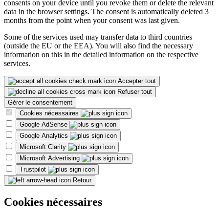
consents on your device until you revoke them or delete the relevant
data in the browser settings. The consent is automatically deleted 3
months from the point when your consent was last given.
Some of the services used may transfer data to third countries
(outside the EU or the EEA). You will also find the necessary
information on this in the detailed information on the respective
services.
Accepter tout
Refuser tout
Gérer le consentement
Cookies nécessaires
Google AdSense
Google Analytics
Microsoft Clarity
Microsoft Advertising
Trustpilot
Retour
Cookies nécessaires