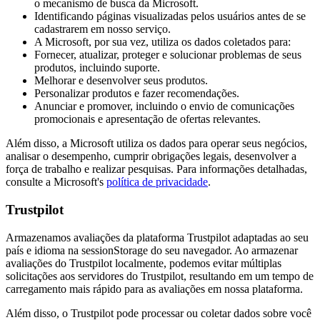
o mecanismo de busca da Microsoft.
Identificando páginas visualizadas pelos usuários antes de se
cadastrarem em nosso serviço.
A Microsoft, por sua vez, utiliza os dados coletados para:
Fornecer, atualizar, proteger e solucionar problemas de seus
produtos, incluindo suporte.
Melhorar e desenvolver seus produtos.
Personalizar produtos e fazer recomendações.
Anunciar e promover, incluindo o envio de comunicações
promocionais e apresentação de ofertas relevantes.
Além disso, a Microsoft utiliza os dados para operar seus negócios,
analisar o desempenho, cumprir obrigações legais, desenvolver a
força de trabalho e realizar pesquisas. Para informações detalhadas,
consulte a Microsoft's
política de privacidade
.
Trustpilot
Armazenamos avaliações da plataforma Trustpilot adaptadas ao seu
país e idioma na sessionStorage do seu navegador. Ao armazenar
avaliações do Trustpilot localmente, podemos evitar múltiplas
solicitações aos servidores do Trustpilot, resultando em um tempo de
carregamento mais rápido para as avaliações em nossa plataforma.
Além disso, o Trustpilot pode processar ou coletar dados sobre você