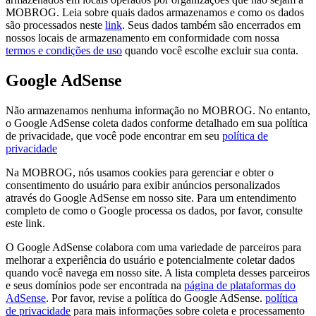
MOBROG. Leia sobre quais dados armazenamos e como os dados
são processados neste
link
. Seus dados também são encerrados em
nossos locais de armazenamento em conformidade com nossa
termos e condições de uso
quando você escolhe excluir sua conta.
Google AdSense
Não armazenamos nenhuma informação no MOBROG. No entanto,
o Google AdSense coleta dados conforme detalhado em sua política
de privacidade, que você pode encontrar em seu
política de
privacidade
Na MOBROG, nós usamos cookies para gerenciar e obter o
consentimento do usuário para exibir anúncios personalizados
através do Google AdSense em nosso site. Para um entendimento
completo de como o Google processa os dados, por favor, consulte
este link.
O Google AdSense colabora com uma variedade de parceiros para
melhorar a experiência do usuário e potencialmente coletar dados
quando você navega em nosso site. A lista completa desses parceiros
e seus domínios pode ser encontrada na
página de plataformas do
AdSense
. Por favor, revise a política do Google AdSense.
política
de privacidade
para mais informações sobre coleta e processamento