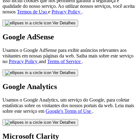
Isso inclui cookies que nos permitem garantir a segurança e
qualidade do nosso serviço. Ao utilizar nossos serviços, você aceita
nossos
Termos de Uso
e
Privacy Policy
.
Ver Detalhes
Google AdSense
Usamos o Google AdSense para exibir anúncios relevantes aos
visitantes em nossas páginas da web. Saiba mais sobre este serviço
no
Privacy Policy
and
Terms of Service
.
Ver Detalhes
Google Analytics
Usamos o Google Analytics, um serviço do Google, para coletar
estatísticas sobre os visitantes dos nossos portais da web. Leia mais
sobre este serviço em
Google's Terms of Use
.
Ver Detalhes
Microsoft Clarity