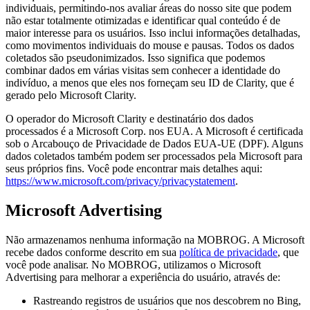
individuais, permitindo-nos avaliar áreas do nosso site que podem
não estar totalmente otimizadas e identificar qual conteúdo é de
maior interesse para os usuários. Isso inclui informações detalhadas,
como movimentos individuais do mouse e pausas. Todos os dados
coletados são pseudonimizados. Isso significa que podemos
combinar dados em várias visitas sem conhecer a identidade do
indivíduo, a menos que eles nos forneçam seu ID de Clarity, que é
gerado pelo Microsoft Clarity.
O operador do Microsoft Clarity e destinatário dos dados
processados é a Microsoft Corp. nos EUA. A Microsoft é certificada
sob o Arcabouço de Privacidade de Dados EUA-UE (DPF). Alguns
dados coletados também podem ser processados pela Microsoft para
seus próprios fins. Você pode encontrar mais detalhes aqui:
https://www.microsoft.com/privacy/privacystatement
.
Microsoft Advertising
Não armazenamos nenhuma informação na MOBROG. A Microsoft
recebe dados conforme descrito em sua
política de privacidade
, que
você pode analisar. No MOBROG, utilizamos o Microsoft
Advertising para melhorar a experiência do usuário, através de:
Rastreando registros de usuários que nos descobrem no Bing,