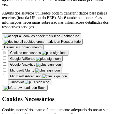
vez.
Alguns dos serviços utilizados podem transferir dados para países
terceiros (fora da UE ou do EEE). Você também encontrará as
informações necessárias sobre isso nas informações detalhadas dos
respectivos serviços.
Aceitar tudo
Recusar tudo
Gerenciar Consentimento
Cookies necessários
Google AdSense
Google Analytics
Microsoft Clarity
Microsoft Advertising
Trustpilot
Back
Cookies Necessários
Cookies necessários para o funcionamento adequado do nosso site.