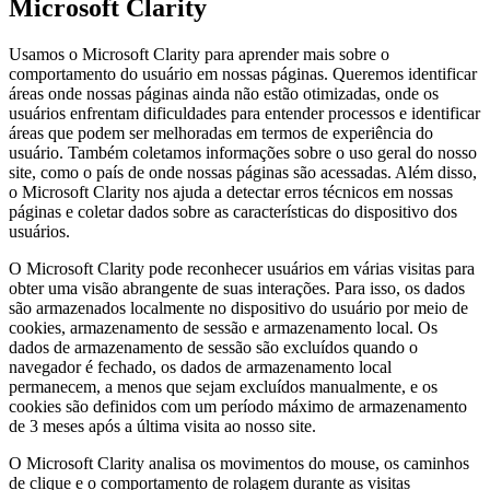
Microsoft Clarity
Usamos o Microsoft Clarity para aprender mais sobre o
comportamento do usuário em nossas páginas. Queremos identificar
áreas onde nossas páginas ainda não estão otimizadas, onde os
usuários enfrentam dificuldades para entender processos e identificar
áreas que podem ser melhoradas em termos de experiência do
usuário. Também coletamos informações sobre o uso geral do nosso
site, como o país de onde nossas páginas são acessadas. Além disso,
o Microsoft Clarity nos ajuda a detectar erros técnicos em nossas
páginas e coletar dados sobre as características do dispositivo dos
usuários.
O Microsoft Clarity pode reconhecer usuários em várias visitas para
obter uma visão abrangente de suas interações. Para isso, os dados
são armazenados localmente no dispositivo do usuário por meio de
cookies, armazenamento de sessão e armazenamento local. Os
dados de armazenamento de sessão são excluídos quando o
navegador é fechado, os dados de armazenamento local
permanecem, a menos que sejam excluídos manualmente, e os
cookies são definidos com um período máximo de armazenamento
de 3 meses após a última visita ao nosso site.
O Microsoft Clarity analisa os movimentos do mouse, os caminhos
de clique e o comportamento de rolagem durante as visitas