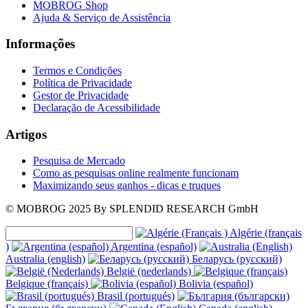
MOBROG Shop
Ajuda & Serviço de Assistência
Informações
Termos e Condições
Política de Privacidade
Gestor de Privacidade
Declaração de Acessibilidade
Artigos
Pesquisa de Mercado
Como as pesquisas online realmente funcionam
Maximizando seus ganhos - dicas e truques
© MOBROG
2025
By SPLENDID RESEARCH GmbH
Algérie (français
)
Argentina (español)
Australia (english)
Беларусь (русский)
België (nederlands)
Belgique (français)
Bolivia (español)
Brasil (portugués)