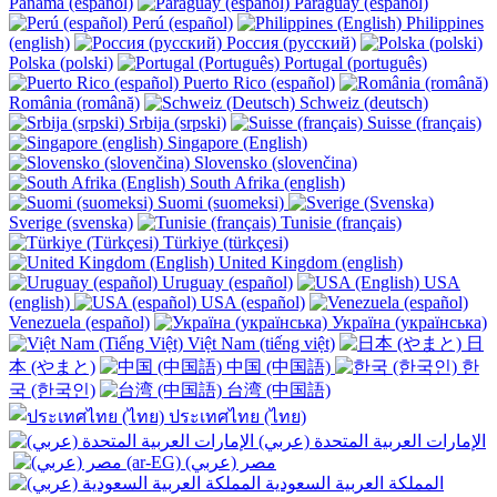
Panamá (español)
Paraguay (español)
Perú (español)
Philippines
(english)
Россия (русский)
Polska (polski)
Portugal (português)
Puerto Rico (español)
România (română)
Schweiz (deutsch)
Srbija (srpski)
Suisse (français)
Singapore (English)
Slovensko (slovenčina)
South Afrika (english)
Suomi (suomeksi)
Sverige (svenska)
Tunisie (français)
Türkiye (türkçesi)
United Kingdom (english)
Uruguay (español)
USA
(english)
USA (español)
Venezuela (español)
Україна (українська)
Việt Nam (tiếng việt)
日
本 (やまと)
中国 (中国語)
한
국 (한국인)
台湾 (中国語)
ประเทศไทย (ไทย)
الإمارات العربية المتحدة (عربي)
المملكة العربية السعودية