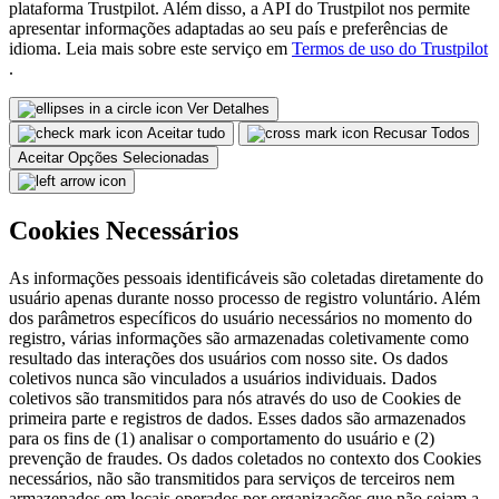
plataforma Trustpilot. Além disso, a API do Trustpilot nos permite
apresentar informações adaptadas ao seu país e preferências de
idioma. Leia mais sobre este serviço em
Termos de uso do Trustpilot
.
Ver Detalhes
Aceitar tudo
Recusar Todos
Aceitar Opções Selecionadas
Cookies Necessários
As informações pessoais identificáveis são coletadas diretamente do
usuário apenas durante nosso processo de registro voluntário. Além
dos parâmetros específicos do usuário necessários no momento do
registro, várias informações são armazenadas coletivamente como
resultado das interações dos usuários com nosso site. Os dados
coletivos nunca são vinculados a usuários individuais. Dados
coletivos são transmitidos para nós através do uso de Cookies de
primeira parte e registros de dados. Esses dados são armazenados
para os fins de (1) analisar o comportamento do usuário e (2)
prevenção de fraudes. Os dados coletados no contexto dos Cookies
necessários, não são transmitidos para serviços de terceiros nem
armazenados em locais operados por organizações que não sejam a