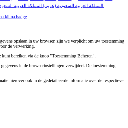
المملكة العربية السعودية (عربي)‎ ‎
gegevens opslaan in uw browser, zijn we verplicht om uw toestemming
voor de verwerking.
 je kunt bereiken via de knop "Toestemming Beheren".
te gegevens in de browserinstellingen verwijdert. De toestemming
tie hierover ook in de gedetailleerde informatie over de respectieve