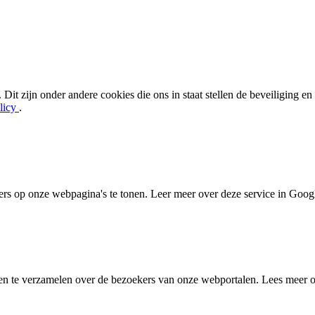
 Dit zijn onder andere cookies die ons in staat stellen de beveiliging 
licy
.
s op onze webpagina's te tonen. Leer meer over deze service in Goog
en te verzamelen over de bezoekers van onze webportalen. Lees meer o