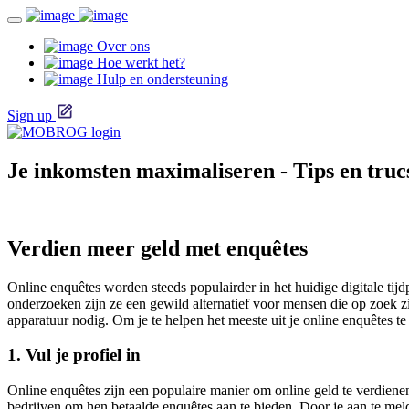
Over ons
Hoe werkt het?
Hulp en ondersteuning
Sign up
Je inkomsten maximaliseren - Tips en truc
Verdien meer geld met enquêtes
Online enquêtes worden steeds populairder in het huidige digitale ti
onderzoeken zijn ze een gewild alternatief voor mensen die op zoek zi
apparatuur nodig. Om je te helpen het meeste uit je online enquêtes t
1. Vul je profiel in
Online enquêtes zijn een populaire manier om online geld te verdie
bedrijven om hen betaalde enquêtes aan te bieden. Door je aan te melde