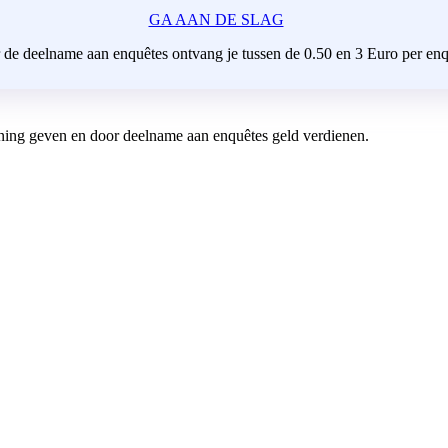
GA AAN DE SLAG
 de deelname aan enquêtes ontvang je tussen de 0.50 en 3 Euro per enq
ning geven en door deelname aan enquêtes geld verdienen.