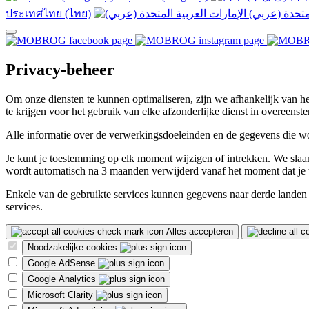
ประเทศไทย (ไทย)
Privacy-beheer
Om onze diensten te kunnen optimaliseren, zijn we afhankelijk van h
te krijgen voor het gebruik van elke afzonderlijke dienst in overee
Alle informatie over de verwerkingsdoeleinden en de gegevens die wo
Je kunt je toestemming op elk moment wijzigen of intrekken. We slaan
wordt automatisch na 3 maanden verwijderd vanaf het moment dat je 
Enkele van de gebruikte services kunnen gegevens naar derde landen (
services.
Alles accepteren
Noodzakelijke cookies
Google AdSense
Google Analytics
Microsoft Clarity