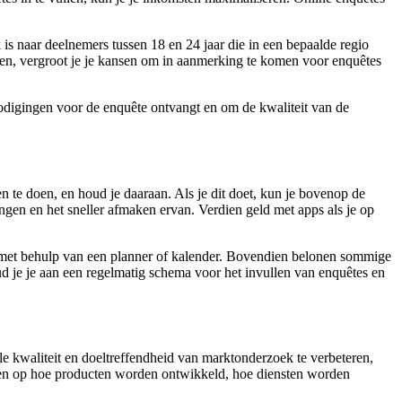
s naar deelnemers tussen 18 en 24 jaar die in een bepaalde regio
ullen, vergroot je je kansen om in aanmerking te komen voor enquêtes
tnodigingen voor de enquête ontvangt en om de kwaliteit van de
 te doen, en houd je daaraan. Als je dit doet, kun je bovenop de
ngen en het sneller afmaken ervan. Verdien geld met apps als je op
n met behulp van een planner of kalender. Bovendien belonen sommige
d je je aan een regelmatig schema voor het invullen van enquêtes en
ele kwaliteit en doeltreffendheid van marktonderzoek te verbeteren,
ebben op hoe producten worden ontwikkeld, hoe diensten worden