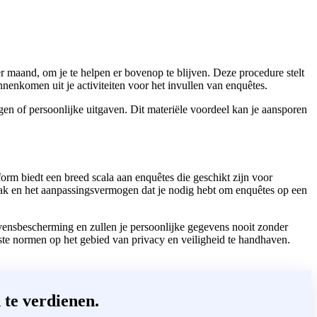
per maand, om je te helpen er bovenop te blijven. Deze procedure stelt
nnenkomen uit je activiteiten voor het invullen van enquêtes.
gen of persoonlijke uitgaven. Dit materiële voordeel kan je aansporen
m biedt een breed scala aan enquêtes die geschikt zijn voor
emak en het aanpassingsvermogen dat je nodig hebt om enquêtes op een
nsbescherming en zullen je persoonlijke gegevens nooit zonder
te normen op het gebied van privacy en veiligheid te handhaven.
te verdienen.