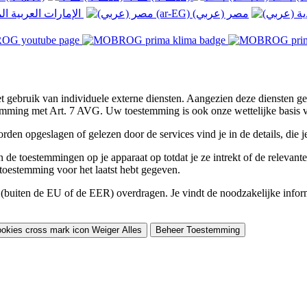
الإمارات العربية المتحدة (عربي) ‎
et gebruik van individuele externe diensten. Aangezien deze diensten 
nstemming met Art. 7 AVG. Uw toestemming is ook onze wettelijke basis 
rden opgeslagen of gelezen door de services vind je in de details, die
 de toestemmingen op je apparaat op totdat je ze intrekt of de relevan
toestemming voor het laatst hebt gegeven.
buiten de EU of de EER) overdragen. Je vindt de noodzakelijke informa
Weiger Alles
Beheer Toestemming