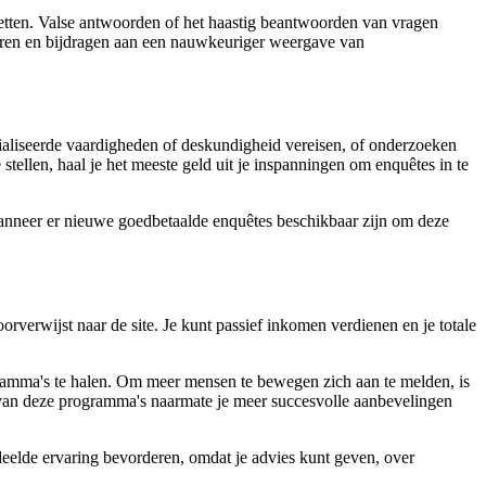
letten. Valse antwoorden of het haastig beantwoorden van vragen
eteren en bijdragen aan een nauwkeuriger weergave van
aliseerde vaardigheden of deskundigheid vereisen, of onderzoeken
stellen, haal je het meeste geld uit je inspanningen om enquêtes in te
anneer er nieuwe goedbetaalde enquêtes beschikbaar zijn om deze
orverwijst naar de site. Je kunt passief inkomen verdienen en je totale
gramma's te halen. Om meer mensen te bewegen zich aan te melden, is
t van deze programma's naarmate je meer succesvolle aanbevelingen
eelde ervaring bevorderen, omdat je advies kunt geven, over