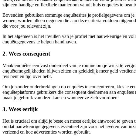
zijn een handige en flexibele manier om vanuit huis enquêtes te bean
Bovendien gebruiken sommige enquêtesites je profielgegevens om je te
wonen, worden alleen degenen die aan deze criteria voldoen uitgenodig
die voor jou relevant zijn.
In het algemeen is het invullen van je profiel met nauwkeurige en vol
enquêtegegevens te helpen handhaven.
2. Wees consequent
Maak enquêtes een vast onderdeel van je routine om je winst te vergr
enquêtemogelijkheden blijven zitten en geleidelijk meer geld verdien
reis bent en tijd over hebt.
Om je zonder onderbrekingen op enquêtes te concentreren, kies je ee
enquêteplatforms gebruikers die consequent deelnemen aan enquêtes m
maak je gebruik van deze kansen wanneer ze zich voordoen.
3. Wees eerlijk
Het is cruciaal om altijd je beste en meest eerlijke antwoord te geven
omdat nauwkeurige gegevens essentieel zijn voor het leveren van inzi
verleend en hoe advertenties worden gebruikt.