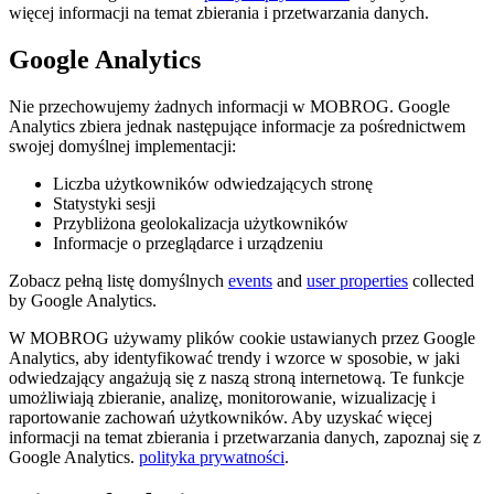
więcej informacji na temat zbierania i przetwarzania danych.
Google Analytics
Nie przechowujemy żadnych informacji w MOBROG. Google
Analytics zbiera jednak następujące informacje za pośrednictwem
swojej domyślnej implementacji:
Liczba użytkowników odwiedzających stronę
Statystyki sesji
Przybliżona geolokalizacja użytkowników
Informacje o przeglądarce i urządzeniu
Zobacz pełną listę domyślnych
events
and
user properties
collected
by Google Analytics.
W MOBROG używamy plików cookie ustawianych przez Google
Analytics, aby identyfikować trendy i wzorce w sposobie, w jaki
odwiedzający angażują się z naszą stroną internetową. Te funkcje
umożliwiają zbieranie, analizę, monitorowanie, wizualizację i
raportowanie zachowań użytkowników. Aby uzyskać więcej
informacji na temat zbierania i przetwarzania danych, zapoznaj się z
Google Analytics.
polityka prywatności
.