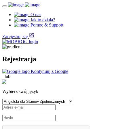
O nas
Jak to działa?
Pomoc & Support
Zarejestruj się
Rejestracja
Kontynuuj z Google
lub
Wybierz swój język