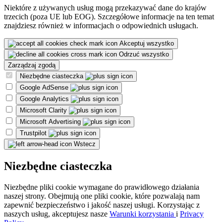
Niektóre z używanych usług mogą przekazywać dane do krajów
trzecich (poza UE lub EOG). Szczegółowe informacje na ten temat
znajdziesz również w informacjach o odpowiednich usługach.
Akceptuj wszystko
Odrzuć wszystko
Zarządzaj zgodą
Niezbędne ciasteczka
Google AdSense
Google Analytics
Microsoft Clarity
Microsoft Advertising
Trustpilot
Wstecz
Niezbędne ciasteczka
Niezbędne pliki cookie wymagane do prawidłowego działania
naszej strony. Obejmują one pliki cookie, które pozwalają nam
zapewnić bezpieczeństwo i jakość naszej usługi. Korzystając z
naszych usług, akceptujesz nasze
Warunki korzystania
i
Privacy