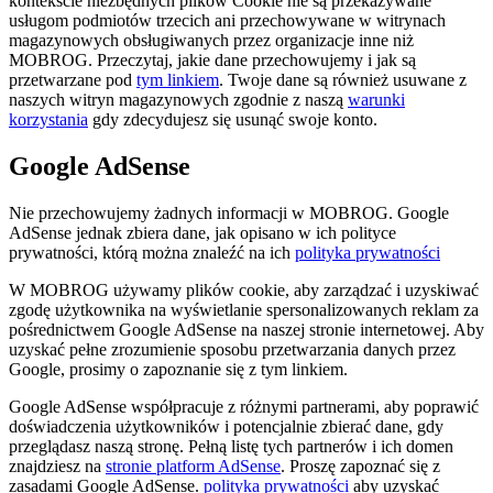
kontekście niezbędnych plików Cookie nie są przekazywane
usługom podmiotów trzecich ani przechowywane w witrynach
magazynowych obsługiwanych przez organizacje inne niż
MOBROG. Przeczytaj, jakie dane przechowujemy i jak są
przetwarzane pod
tym linkiem
. Twoje dane są również usuwane z
naszych witryn magazynowych zgodnie z naszą
warunki
korzystania
gdy zdecydujesz się usunąć swoje konto.
Google AdSense
Nie przechowujemy żadnych informacji w MOBROG. Google
AdSense jednak zbiera dane, jak opisano w ich polityce
prywatności, którą można znaleźć na ich
polityka prywatności
W MOBROG używamy plików cookie, aby zarządzać i uzyskiwać
zgodę użytkownika na wyświetlanie spersonalizowanych reklam za
pośrednictwem Google AdSense na naszej stronie internetowej. Aby
uzyskać pełne zrozumienie sposobu przetwarzania danych przez
Google, prosimy o zapoznanie się z tym linkiem.
Google AdSense współpracuje z różnymi partnerami, aby poprawić
doświadczenia użytkowników i potencjalnie zbierać dane, gdy
przeglądasz naszą stronę. Pełną listę tych partnerów i ich domen
znajdziesz na
stronie platform AdSense
. Proszę zapoznać się z
zasadami Google AdSense.
polityka prywatności
aby uzyskać