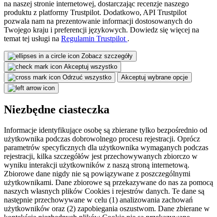
na naszej stronie internetowej, dostarczając recenzje naszego
produktu z platformy Trustpilot. Dodatkowo, API Trustpilot
pozwala nam na prezentowanie informacji dostosowanych do
Twojego kraju i preferencji językowych. Dowiedz się więcej na
temat tej usługi na
Regulamin Trustpilot
.
Zobacz szczegóły
Akceptuj wszystko
Odrzuć wszystko
Akceptuj wybrane opcje
Niezbędne ciasteczka
Informacje identyfikujące osobę są zbierane tylko bezpośrednio od
użytkownika podczas dobrowolnego procesu rejestracji. Oprócz
parametrów specyficznych dla użytkownika wymaganych podczas
rejestracji, kilka szczegółów jest przechowywanych zbiorczo w
wyniku interakcji użytkowników z naszą stroną internetową.
Zbiorowe dane nigdy nie są powiązywane z poszczególnymi
użytkownikami. Dane zbiorowe są przekazywane do nas za pomocą
naszych własnych plików Cookies i rejestrów danych. Te dane są
następnie przechowywane w celu (1) analizowania zachowań
użytkowników oraz (2) zapobiegania oszustwom. Dane zbierane w