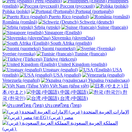
Perú (español)
Philippines
(english)
Россия (русский)
Polska (polski)
Portugal (português)
Puerto Rico (español)
România (română)
Schweiz (deutsch)
Srbija (srpski)
Suisse (français)
Singapore (English)
Slovensko (slovenčina)
South Afrika (english)
Suomi (suomeksi)
Sverige (svenska)
Tunisie (français)
Türkiye (türkçesi)
United Kingdom (english)
Uruguay (español)
USA
(english)
USA (español)
Venezuela (español)
Україна (українська)
Việt Nam (tiếng việt)
日
本 (やまと)
中国 (中国語)
한
국 (한국인)
台湾 (中国語)
ประเทศไทย (ไทย)
الإمارات العربية المتحدة (عربي)
المملكة العربية السعودية
(عربي)‎ ‎