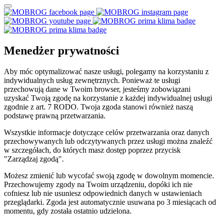
Menedżer prywatności
Aby móc optymalizować nasze usługi, polegamy na korzystaniu z
indywidualnych usług zewnętrznych. Ponieważ te usługi
przechowują dane w Twoim browser, jesteśmy zobowiązani
uzyskać Twoją zgodę na korzystanie z każdej indywidualnej usługi
zgodnie z art. 7 RODO. Twoja zgoda stanowi również naszą
podstawę prawną przetwarzania.
Wszystkie informacje dotyczące celów przetwarzania oraz danych
przechowywanych lub odczytywanych przez usługi można znaleźć
w szczegółach, do których masz dostęp poprzez przycisk
"Zarządzaj zgodą".
Możesz zmienić lub wycofać swoją zgodę w dowolnym momencie.
Przechowujemy zgody na Twoim urządzeniu, dopóki ich nie
cofniesz lub nie usuniesz odpowiednich danych w ustawieniach
przeglądarki. Zgoda jest automatycznie usuwana po 3 miesiącach od
momentu, gdy została ostatnio udzielona.