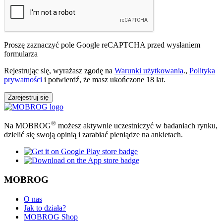
Proszę zaznaczyć pole Google reCAPTCHA przed wysłaniem
formularza
Rejestrując się, wyrażasz zgodę na
Warunki użytkowania
.,
Polityka
prywatności
i potwierdź, że masz ukończone 18 lat.
Zarejestruj się
®
Na MOBROG
możesz aktywnie uczestniczyć w badaniach rynku,
dzielić się swoją opinią i zarabiać pieniądze na ankietach.
MOBROG
O nas
Jak to działa?
MOBROG Shop