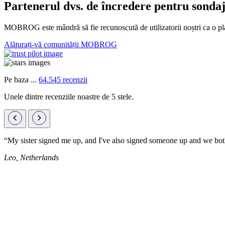
Partenerul dvs. de încredere pentru sonda
MOBROG este mândră să fie recunoscută de utilizatorii noștri ca o plat
Alăturați-vă comunității MOBROG
Pe baza ...
64.545 recenzii
Unele dintre recenziile noastre de 5 stele.
“My sister signed me up, and I've also signed someone up and we both
Leo, Netherlands