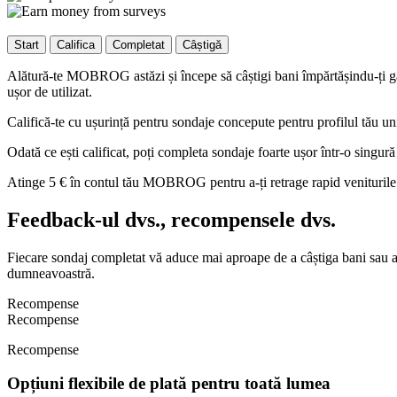
Start
Califica
Completat
Câștigă
Alătură-te MOBROG astăzi și începe să câștigi bani împărtășindu-ți gându
ușor de utilizat.
Califică-te cu ușurință pentru sondaje concepute pentru profilul tău uni
Odată ce ești calificat, poți completa sondaje foarte ușor într-o singur
Atinge 5 € în contul tău MOBROG pentru a-ți retrage rapid veniturile -
Feedback-ul dvs., recompensele dvs.
Fiecare sondaj completat vă aduce mai aproape de a câștiga bani sau 
dumneavoastră.
Recompense
Recompense
Recompense
Opțiuni flexibile de plată pentru toată lumea