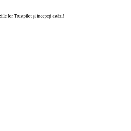
e lor Trustpilot și începeți astăzi!