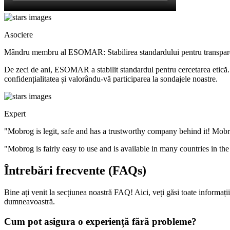
Asociere
Mândru membru al ESOMAR: Stabilirea standardului pentru transpare
De zeci de ani, ESOMAR a stabilit standardul pentru cercetarea etică.
confidențialitatea și valorându-vă participarea la sondajele noastre.
Expert
"Mobrog is legit, safe and has a trustworthy company behind it! Mob
"Mobrog is fairly easy to use and is available in many countries in th
Întrebări frecvente (FAQs)
Bine ați venit la secțiunea noastră FAQ! Aici, veți găsi toate informa
dumneavoastră.
Cum pot asigura o experiență fără probleme?