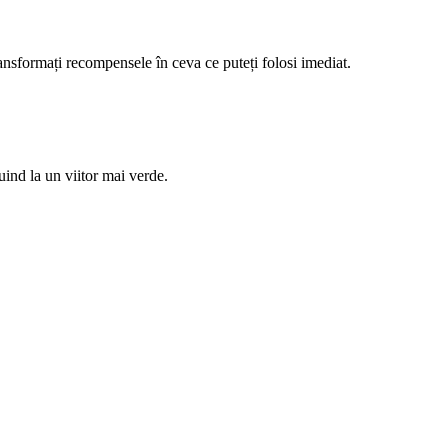
ansformați recompensele în ceva ce puteți folosi imediat.
uind la un viitor mai verde.