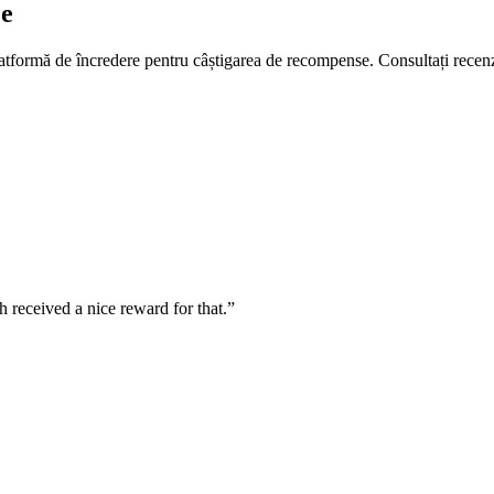
je
formă de încredere pentru câștigarea de recompense. Consultați recenziil
 received a nice reward for that.”