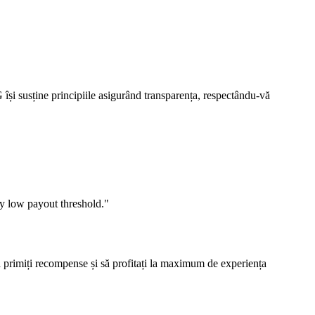
și susține principiile asigurând transparența, respectându-vă
ly low payout threshold."
ă primiți recompense și să profitați la maximum de experiența