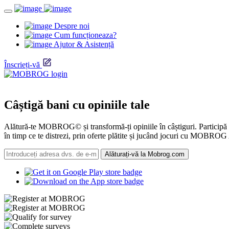
Despre noi
Cum funcționeaza?
Ajutor & Asistență
Înscrieți-vă
Câștigă bani cu opiniile tale
Alătură-te MOBROG© și transformă-ți opiniile în câștiguri. Participă la
în timp ce te distrezi, prin oferte plătite și jucând jocuri cu MOBROG 
Alăturați-vă la Mobrog.com