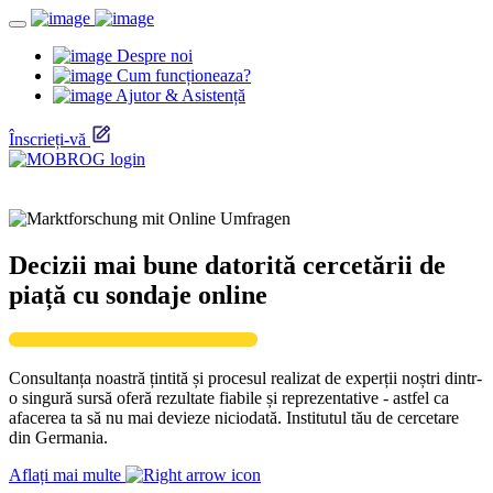
Despre noi
Cum funcționeaza?
Ajutor & Asistență
Înscrieți-vă
Decizii mai bune datorită cercetării de
piață cu sondaje online
Consultanța noastră țintită și procesul realizat de experții noștri dintr-
o singură sursă oferă rezultate fiabile și reprezentative - astfel ca
afacerea ta să nu mai devieze niciodată. Institutul tău de cercetare
din Germania.
Aflați mai multe