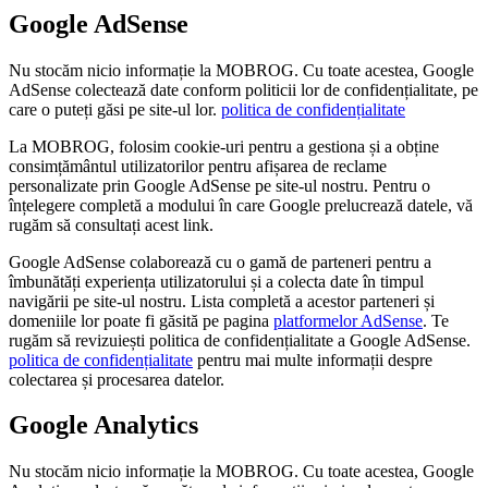
Google AdSense
Nu stocăm nicio informație la MOBROG. Cu toate acestea, Google
AdSense colectează date conform politicii lor de confidențialitate, pe
care o puteți găsi pe site-ul lor.
politica de confidențialitate
La MOBROG, folosim cookie-uri pentru a gestiona și a obține
consimțământul utilizatorilor pentru afișarea de reclame
personalizate prin Google AdSense pe site-ul nostru. Pentru o
înțelegere completă a modului în care Google prelucrează datele, vă
rugăm să consultați acest link.
Google AdSense colaborează cu o gamă de parteneri pentru a
îmbunătăți experiența utilizatorului și a colecta date în timpul
navigării pe site-ul nostru. Lista completă a acestor parteneri și
domeniile lor poate fi găsită pe pagina
platformelor AdSense
. Te
rugăm să revizuiești politica de confidențialitate a Google AdSense.
politica de confidențialitate
pentru mai multe informații despre
colectarea și procesarea datelor.
Google Analytics
Nu stocăm nicio informație la MOBROG. Cu toate acestea, Google