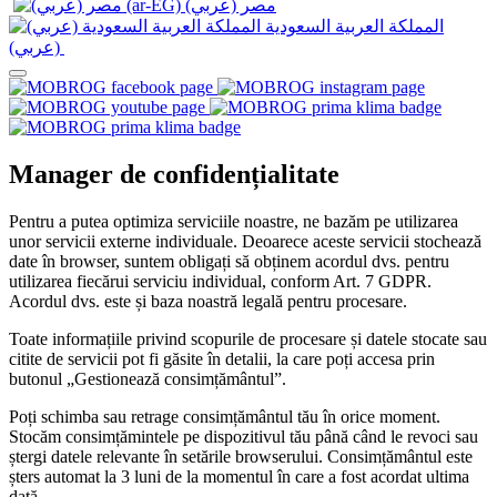
المملكة العربية السعودية
(عربي)‎ ‎
Manager de confidențialitate
Pentru a putea optimiza serviciile noastre, ne bazăm pe utilizarea
unor servicii externe individuale. Deoarece aceste servicii stochează
date în browser, suntem obligați să obținem acordul dvs. pentru
utilizarea fiecărui serviciu individual, conform Art. 7 GDPR.
Acordul dvs. este și baza noastră legală pentru procesare.
Toate informațiile privind scopurile de procesare și datele stocate sau
citite de servicii pot fi găsite în detalii, la care poți accesa prin
butonul „Gestionează consimțământul”.
Poți schimba sau retrage consimțământul tău în orice moment.
Stocăm consimțămintele pe dispozitivul tău până când le revoci sau
ștergi datele relevante în setările browserului. Consimțământul este
șters automat la 3 luni de la momentul în care a fost acordat ultima
dată.