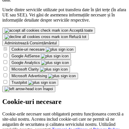
Unele dintre serviciile utilizate pot transfera date în țări terțe (în afara
UE sau SEE). Vei găsi de asemenea informațiile necesare și în
informațiile detaliate despre serviciile respective.
Acceptă toate
Refuză tot
Administrează Consimțământul
Cookie-uri necesare
Google AdSense
Google Analytics
Microsoft Clarity
Microsoft Advertising
Trustpilot
Înapoi
Cookie-uri necesare
Cookie-urile necesare sunt obligatorii pentru funcționarea corectă a
site-ului nostru. Acestea includ cookie-uri care ne permit să ne
asigurăm de securitatea și calitatea serviciului nostru. Utilizând