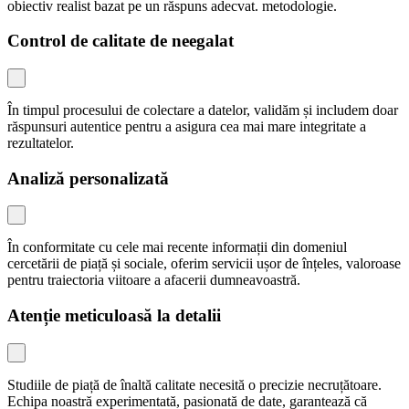
obiectiv realist bazat pe un răspuns adecvat. metodologie.
Control de calitate de neegalat
În timpul procesului de colectare a datelor, validăm și includem doar
răspunsuri autentice pentru a asigura cea mai mare integritate a
rezultatelor.
Analiză personalizată
În conformitate cu cele mai recente informații din domeniul
cercetării de piață și sociale, oferim servicii ușor de înțeles, valoroase
pentru traiectoria viitoare a afacerii dumneavoastră.
Atenție meticuloasă la detalii
Studiile de piață de înaltă calitate necesită o precizie necruțătoare.
Echipa noastră experimentată, pasionată de date, garantează că