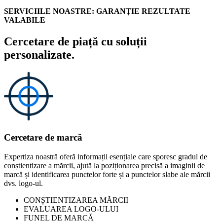
SERVICIILE NOASTRE: GARANȚIE REZULTATE
VALABILE
Cercetare de piață cu soluții
personalizate.
Cercetare de marcă
Expertiza noastră oferă informații esențiale care sporesc gradul de
conștientizare a mărcii, ajută la poziționarea precisă a imaginii de
marcă și identificarea punctelor forte și a punctelor slabe ale mărcii
dvs. logo-ul.
CONȘTIENTIZAREA MĂRCII
EVALUAREA LOGO-ULUI
FUNEL DE MARCĂ