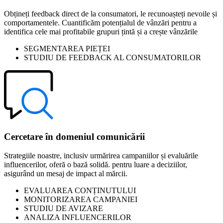
Obțineți feedback direct de la consumatori, le recunoașteți nevoile și
comportamentele. Cuantificăm potențialul de vânzări pentru a
identifica cele mai profitabile grupuri țintă și a crește vânzările
SEGMENTAREA PIEȚEI
STUDIU DE FEEDBACK AL CONSUMATORILOR
Cercetare în domeniul comunicării
Strategiile noastre, inclusiv urmărirea campaniilor și evaluările
influencerilor, oferă o bază solidă. pentru luare a deciziilor,
asigurând un mesaj de impact al mărcii.
EVALUAREA CONȚINUTULUI
MONITORIZAREA CAMPANIEI
STUDIU DE AVIZARE
ANALIZA INFLUENCERILOR