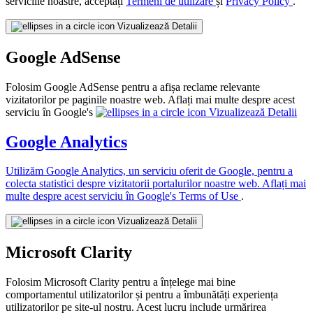
serviciile noastre, acceptați
Termeni de utilizare
și
Privacy Policy
.
Vizualizează Detalii
Google AdSense
Folosim Google AdSense pentru a afișa reclame relevante
vizitatorilor pe paginile noastre web. Aflați mai multe despre acest
serviciu în Google's
Vizualizează Detalii
Google Analytics
Utilizăm Google Analytics, un serviciu oferit de Google, pentru a
colecta statistici despre vizitatorii portalurilor noastre web. Aflați mai
multe despre acest serviciu în
Google's Terms of Use
.
Vizualizează Detalii
Microsoft Clarity
Folosim Microsoft Clarity pentru a înțelege mai bine
comportamentul utilizatorilor și pentru a îmbunătăți experiența
utilizatorilor pe site-ul nostru. Acest lucru include urmărirea