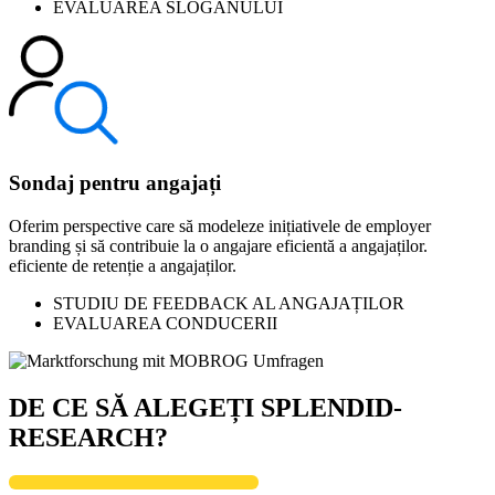
EVALUAREA SLOGANULUI
Sondaj pentru angajați
Oferim perspective care să modeleze inițiativele de employer
branding și să contribuie la o angajare eficientă a angajaților.
eficiente de retenție a angajaților.
STUDIU DE FEEDBACK AL ANGAJAȚILOR
EVALUAREA CONDUCERII
DE CE SĂ ALEGEȚI SPLENDID-
RESEARCH?