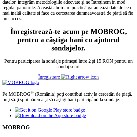
datelor, integrăm metodologiile adecvate și ne întreținem în mod
regulat panourile. Această abordare practică garantează date de cea
mai înaltă calitate și face ca cercetarea dumneavoastră de piață să fie
un succes.
Înregistrează-te acum pe MOBROG,
pentru a câştiga bani cu ajutorul
sondajelor.
Pentru participarea la sondaje primeşti între 2 şi 15 RON pentru un
sondaj scurt.
Înregistrare
®
Pe MOBROG
(România) poţi contribui activ la cercetări de piaţă,
poţi să-ţi spui părerea şi să câştigi bani participând la sondaje.
MOBROG