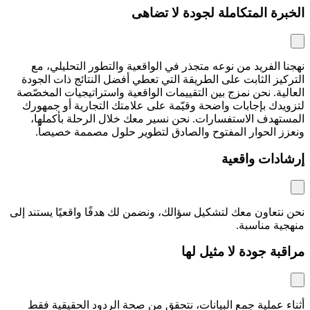
الخبرة المتكاملة لجودة لا تضاهى
نهجنا الفريد من نوعه متجذر في الواقعية والتطور التحليلي، مع
التركيز الثابت على الطريقة التي تعطي أفضل النتائج ذات الجودة
العالية. نحن نمزج بين التقييمات الواقعية واستراتيجيات المخصّصة
لتزويدك بإجابات واضحة وقيّمة على علامتك التجارية أو جمهورك
المستهدف الاستفسارات. نحن نسير معك خلال الرحلة بأكملها،
ونعزز الحوار المفتوح والصادق لتطوير حلول مصممة خصيصاً.
إرشادات واقعية
نحن نتعاون معك لتشكيل سؤالك، ونضمن لك هدفًا واقعيًا يستند إلى
منهجية مناسبة.
مراقبة جودة لا مثيل لها
أثناء عملية جمع البيانات، نتحقق من صحة الردود الحقيقية فقط