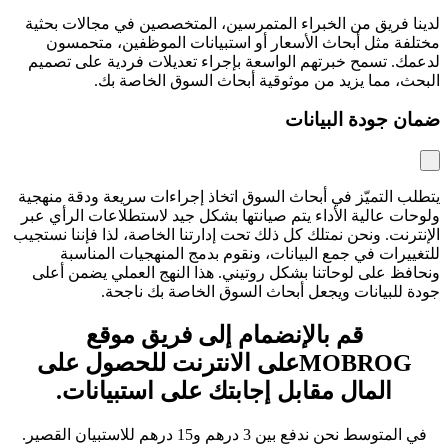
لدينا فريق من الخبراء المتمرسين، المتخصصين في مجالات بحثية
مختلفة مثل أبحاث الأسعار أو استبيانات الموظفين، متحمسون
لدعمك. تسمح خبرتهم الواسعة بإجراء تعديلات فردية على تصميم
البحث، مما يزيد من موثوقية أبحاث السوق الخاصة بك.
ضمان جودة البيانات
يتطلب التميّز في أبحاث السوق اتخاذ إجراءات سريعة ودقة منهجية
ولوحات عالية الأداء يتم صيانتها بشكل جيد لاستطلاعات الرأي عبر
الإنترنت. ونحن نمتلك كل ذلك تحت إدارتنا الخاصة، لذا فإننا نستجيب
للتغييرات في جمع البيانات، ونقوم بدمج المنهجيات المناسبة
ونحافظ على لوحاتنا بشكل روتيني. هذا النهج العملي يضمن أعلى
جودة للبيانات ويجعل أبحاث السوق الخاصة بك ناجحة.
قم بالإنضمام إلى فريق موقع
MOBROGعلى الانترنت للحصول على
المال مقابل إجابتك على استبيانات.
في المتوسط نحن ندفع بين 3 درهم و15 درهم للاستبيان القصير.