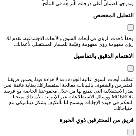
وندرجها لضمان أعلى درجات النزاهة في النتائج.
التحليل المخصص
وفقاً لأحدث الرؤى في أبحاث السوق والأبحاث الاجتماعية، نقدم لك
رؤى مفهومة رؤى مفهومة وقيّمة للمسار المستقبلي لأعمالك.
الاهتمام الدقيق بالتفاصيل
تتطلب أبحاث السوق عالية الجودة دقة لا هوادة فيها. يضمن فريقنا
المتمرس والشغوف بالبيانات معالجة استفساراتك بعناية فائقة. نحن
نقدر الاستقلالية التي نتمتع بها من خلال مجموعتنا الخاصة مع فريقنا
MOBROG ووسائل الاستطلاعات عبر الإنترنت، لأن ذلك يمنحنا
التحكم في جودة الإجابات ويسمح لنا بالتكيف بشكل ديناميكي مع
احتياجاتك.
فريق من المحترفين ذوي الخبرة