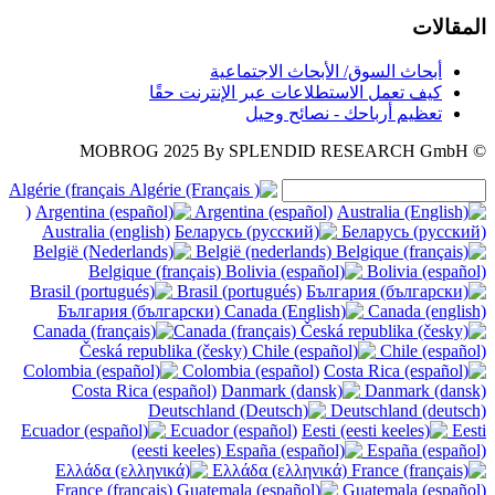
المقالات
أبحاث السوق/ الأبحاث الاجتماعية
كيف تعمل الاستطلاعات عبر الإنترنت حقًا
تعظيم أرباحك - نصائح وحيل
2025
By SPLENDID RESEARCH GmbH
© MOBROG
Algérie (français
)
Argentina (español)
Australia (english)
Беларусь (русский)
België (nederlands)
Belgique (français)
Bolivia (español)
Brasil (portugués)
България (български)
Canada (english)
Canada (français)
Česká republika (česky)
Chile (español)
Colombia (español)
Costa Rica (español)
Danmark (dansk)
Deutschland (deutsch)
Ecuador (español)
Eesti
(eesti keeles)
España (español)
Ελλάδα (ελληνικά)
France (français)
Guatemala (español)