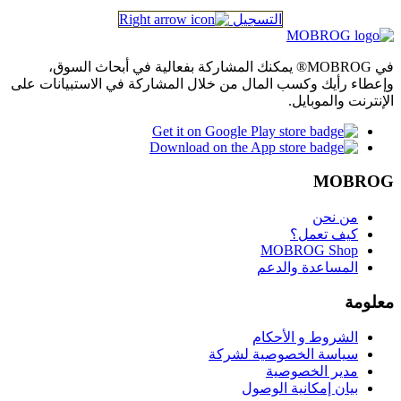
التسجيل
في MOBROG® يمكنك المشاركة بفعالية في أبحاث السوق،
وإعطاء رأيك وكسب المال من خلال المشاركة في الاستبيانات على
الإنترنت والموبايل.
MOBROG
من نحن
كيف تعمل؟
MOBROG Shop
المساعدة والدعم
معلومة
الشروط و الأحكام
سياسة الخصوصية لشركة
مدير الخصوصية
بيان إمكانية الوصول