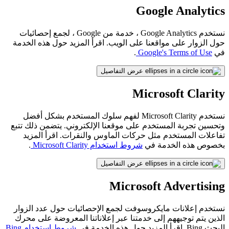
Google Analytics
نستخدم Google Analytics ، خدمة من Google ، لجمع إحصائيات
حول الزوار على مواقعنا على الويب. اقرأ المزيد حول هذه الخدمة
في
Google's Terms of Use
.
عرض التفاصيل
Microsoft Clarity
نستخدم Microsoft Clarity لفهم سلوك المستخدم بشكل أفضل
وتحسين تجربة المستخدم على موقعنا الإلكتروني. يتضمن ذلك تتبع
تفاعلات المستخدم مثل حركات الماوس والنقرات. اقرأ المزيد
بخصوص هذه الخدمة في
شروط استخدام Microsoft Clarity
.
عرض التفاصيل
Microsoft Advertising
نستخدم إعلانات مايكروسوفت لجمع الإحصائيات حول عدد الزوار
الذين يتم توجيههم إلى خدمتنا عبر إعلاناتنا المعروضة على محرك
البحث Bing. اقرأ المزيد حول هذه الخدمة في
شروط استخدام Bing