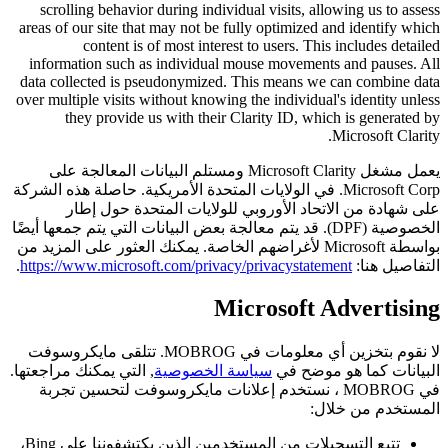
scrolling behavior during individual visits, allowing us to assess
areas of our site that may not be fully optimized and identify which
content is of most interest to users. This includes detailed
information such as individual mouse movements and pauses. All
data collected is pseudonymized. This means we can combine data
over multiple visits without knowing the individual's identity unless
they provide us with their Clarity ID, which is generated by
Microsoft Clarity.
يعمل مشغل Microsoft Clarity ومستلم البيانات المعالجة على
Microsoft Corp. في الولايات المتحدة الأمريكية. حاصلة هذه الشركة
على شهادة من الاتحاد الأوروبي للولايات المتحدة حول إطار
الخصوصية (DPF). قد يتم معالجة بعض البيانات التي يتم جمعها أيضًا
بواسطة Microsoft لأغراضهم الخاصة. يمكنك العثور على المزيد من
التفاصيل هنا:
https://www.microsoft.com/privacy/privacystatement
.
Microsoft Advertising
لا نقوم بتخزين أي معلومات في MOBROG. تتلقى مايكروسوفت
البيانات كما هو موضح في
سياسة الخصوصية
, التي يمكنك مراجعتها.
في MOBROG ، نستخدم إعلانات مايكروسوفت لتحسين تجربة
المستخدم من خلال:
تتبع التسجيلات من المستخدمين الذين يكتشفوننا على Bing،