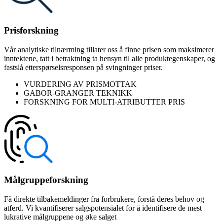
Prisforskning
Vår analytiske tilnærming tillater oss å finne prisen som maksimerer
inntektene, tatt i betraktning ta hensyn til alle produktegenskaper, og
fastslå etterspørselsresponsen på svingninger priser.
VURDERING AV PRISMOTTAK
GABOR-GRANGER TEKNIKK
FORSKNING FOR MULTI-ATRIBUTTER PRIS
Målgruppeforskning
Få direkte tilbakemeldinger fra forbrukere, forstå deres behov og
atferd. Vi kvantifiserer salgspotensialet for å identifisere de mest
lukrative målgruppene og øke salget