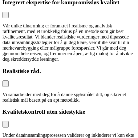
Integrert ekspertise for kompromissløs kvalitet
Vår unike tilnærming er forankret i realisme og analytisk
raffinement, med et urokkelig fokus på en metode som gir best
kvalitetsresultat. Vi blander realistiske vurderinger med tilpassede
data innsamlingsstrategier for å gi deg klare, verdifulle svar til din
merkevarebygging eller målgruppe forespørsler. Vi går med deg
gjennom hele reisen, og fremmer en åpen, ærlig dialog for å utvikle
deg skreddersydde løsninger.
Realistiske råd.
Vi samarbeider med deg for å danne spørsmålet ditt, og sikrer et
realistisk mål basert på en apt metodikk.
Kvalitetskontroll uten sidestykke
Under datainnsamlingsprosessen validerer og inkluderer vi kun ekte