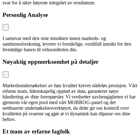
svar for å sikre høyeste integritet av resultatene.
Personlig Analyse
I samsvar med den siste innsikten innen markeds- og
samfunnsforskning, leverer vi forståelige, verdifull innsikt for den
fremtidige banen til virksomheten din.
Nøyaktig oppmerksomhet på detaljer
Markedsundersøkelser av høy kvalitet krever nådeløs presisjon. Vårt
erfarne team, lidenskapelig opptatt av data, garanterer nøye
håndtering av dine forespørsler. Vi verdsetter uavhengigheten vi har
gjennom vår egen pool med vårt MOBROG-panel og det
nettbaserte undersøkelsesverktøyet, da dette gir oss kontroll over
kvaliteten på svarene og gjør at vi dynamisk kan tilpasse oss dine
behov.
Et team av erfarne fagfolk