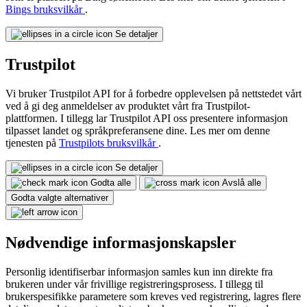
Bings bruksvilkår
.
Se detaljer
Trustpilot
Vi bruker Trustpilot API for å forbedre opplevelsen på nettstedet vårt
ved å gi deg anmeldelser av produktet vårt fra Trustpilot-
plattformen. I tillegg lar Trustpilot API oss presentere informasjon
tilpasset landet og språkpreferansene dine. Les mer om denne
tjenesten på
Trustpilots bruksvilkår
.
Se detaljer
Godta alle
Avslå alle
Godta valgte alternativer
Nødvendige informasjonskapsler
Personlig identifiserbar informasjon samles kun inn direkte fra
brukeren under vår frivillige registreringsprosess. I tillegg til
brukerspesifikke parametere som kreves ved registrering, lagres flere