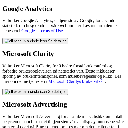
Google Analytics
Vi bruker Google Analytics, en tjeneste av Google, for å samle
statistikk om besøkende til våre webportaler. Les mer om denne
tjenesten i
Google's Terms of Use
.
Se detaljer
Microsoft Clarity
Vi bruker Microsoft Clarity for å bedre forstå brukeratferd og
forbedre brukeropplevelsen på nettstedet vårt. Dette inkluderer
sporing av brukerinteraksjoner, som musebevegelser og klikk. Les
mer om denne tjenesten i
Microsoft Claritys brukervilkår
.
Se detaljer
Microsoft Advertising
Vi bruker Microsoft Advertising for å samle inn statistikk om antall
besøkende som blir ledet til tjenesten vår via displayannonsene våre
som er plassert på Bing søkemotor. Les mer om denne tjenesten i