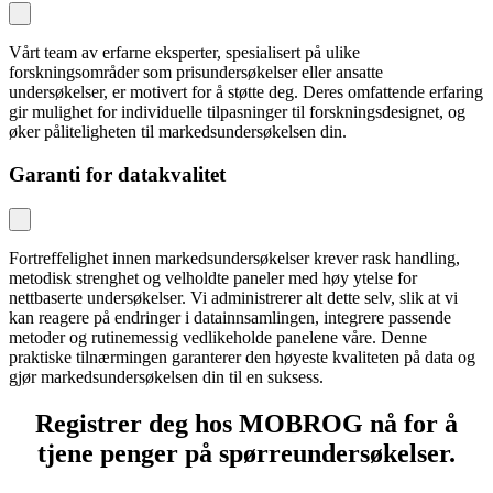
Vårt team av erfarne eksperter, spesialisert på ulike
forskningsområder som prisundersøkelser eller ansatte
undersøkelser, er motivert for å støtte deg. Deres omfattende erfaring
gir mulighet for individuelle tilpasninger til forskningsdesignet, og
øker påliteligheten til markedsundersøkelsen din.
Garanti for datakvalitet
Fortreffelighet innen markedsundersøkelser krever rask handling,
metodisk strenghet og velholdte paneler med høy ytelse for
nettbaserte undersøkelser. Vi administrerer alt dette selv, slik at vi
kan reagere på endringer i datainnsamlingen, integrere passende
metoder og rutinemessig vedlikeholde panelene våre. Denne
praktiske tilnærmingen garanterer den høyeste kvaliteten på data og
gjør markedsundersøkelsen din til en suksess.
Registrer deg hos MOBROG nå for å
tjene penger på spørreundersøkelser.