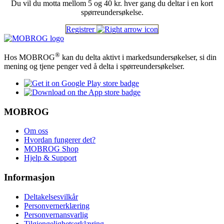
Du vil du motta mellom 5 og 40 kr. hver gang du deltar i en kort
spørreundersøkelse.
Registrer
®
Hos MOBROG
kan du delta aktivt i markedsundersøkelser, si din
mening og tjene penger ved å delta i spørreundersøkelser.
MOBROG
Om oss
Hvordan fungerer det?
MOBROG Shop
Hjelp & Support
Informasjon
Deltakelsesvilkår
Personvernerklæring
Personvernansvarlig
Tilgjengelighetserklæring