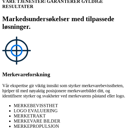
VÅRE TJENESTER: GARANTERER GYLDIGE
RESULTATER
Markedsundersøkelser med tilpassede
løsninger.
Merkevareforskning
Vår ekspertise gir viktig innsikt som styrker merkevarebevisstheten,
hjelper til med nøyaktig posisjonere merkevarebildet ditt, og
identifisere styrker og svakheter ved merkevarens påstand eller logo.
MERKEBEVISSTHET
LOGO EVALUERING
MERKETRAKT
MERKEVARE BILDER
MERKEPROPULSJON