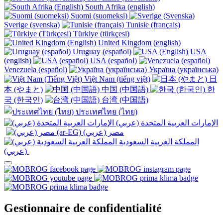
South Afrika (english)
Suomi (suomeksi)
Sverige (svenska)
Tunisie (français)
Türkiye (türkçesi)
United Kingdom (english)
Uruguay (español)
USA
(english)
USA (español)
Venezuela (español)
Україна (українська)
Việt Nam (tiếng việt)
日
本 (やまと)
中国 (中国語)
한
국 (한국인)
台湾 (中国語)
ประเทศไทย (ไทย)
الإمارات العربية المتحدة (عربي)
المملكة العربية السعودية
(عربي)‎ ‎
Gestionnaire de confidentialité