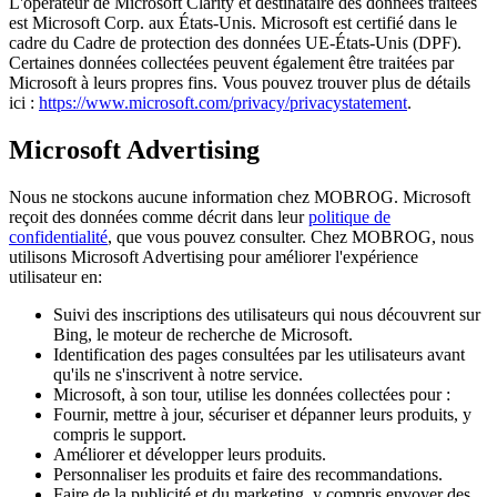
L'opérateur de Microsoft Clarity et destinataire des données traitées
est Microsoft Corp. aux États-Unis. Microsoft est certifié dans le
cadre du Cadre de protection des données UE-États-Unis (DPF).
Certaines données collectées peuvent également être traitées par
Microsoft à leurs propres fins. Vous pouvez trouver plus de détails
ici :
https://www.microsoft.com/privacy/privacystatement
.
Microsoft Advertising
Nous ne stockons aucune information chez MOBROG. Microsoft
reçoit des données comme décrit dans leur
politique de
confidentialité
, que vous pouvez consulter. Chez MOBROG, nous
utilisons Microsoft Advertising pour améliorer l'expérience
utilisateur en:
Suivi des inscriptions des utilisateurs qui nous découvrent sur
Bing, le moteur de recherche de Microsoft.
Identification des pages consultées par les utilisateurs avant
qu'ils ne s'inscrivent à notre service.
Microsoft, à son tour, utilise les données collectées pour :
Fournir, mettre à jour, sécuriser et dépanner leurs produits, y
compris le support.
Améliorer et développer leurs produits.
Personnaliser les produits et faire des recommandations.
Faire de la publicité et du marketing, y compris envoyer des