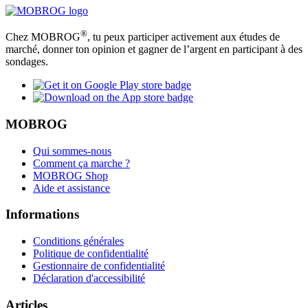
®
Chez MOBROG
, tu peux participer activement aux études de
marché, donner ton opinion et gagner de l’argent en participant à des
sondages.
MOBROG
Qui sommes-nous
Comment ça marche ?
MOBROG Shop
Aide et assistance
Informations
Conditions générales
Politique de confidentialité
Gestionnaire de confidentialité
Déclaration d'accessibilité
Articles