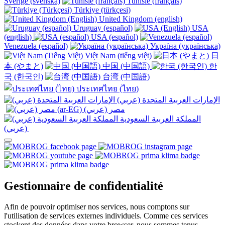
Sverige (svenska)
Tunisie (français)
Türkiye (türkçesi)
United Kingdom (english)
Uruguay (español)
USA
(english)
USA (español)
Venezuela (español)
Україна (українська)
Việt Nam (tiếng việt)
日
本 (やまと)
中国 (中国語)
한
국 (한국인)
台湾 (中国語)
ประเทศไทย (ไทย)
الإمارات العربية المتحدة (عربي)
المملكة العربية السعودية
(عربي)‎ ‎
Gestionnaire de confidentialité
Afin de pouvoir optimiser nos services, nous comptons sur
l'utilisation de services externes individuels. Comme ces services
stockent des données dans votre browser, nous sommes tenus