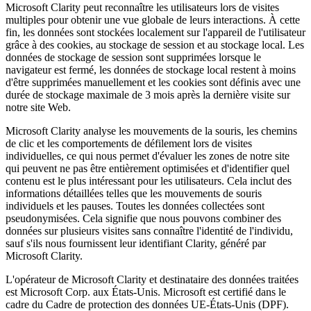
Microsoft Clarity peut reconnaître les utilisateurs lors de visites
multiples pour obtenir une vue globale de leurs interactions. À cette
fin, les données sont stockées localement sur l'appareil de l'utilisateur
grâce à des cookies, au stockage de session et au stockage local. Les
données de stockage de session sont supprimées lorsque le
navigateur est fermé, les données de stockage local restent à moins
d'être supprimées manuellement et les cookies sont définis avec une
durée de stockage maximale de 3 mois après la dernière visite sur
notre site Web.
Microsoft Clarity analyse les mouvements de la souris, les chemins
de clic et les comportements de défilement lors de visites
individuelles, ce qui nous permet d'évaluer les zones de notre site
qui peuvent ne pas être entièrement optimisées et d'identifier quel
contenu est le plus intéressant pour les utilisateurs. Cela inclut des
informations détaillées telles que les mouvements de souris
individuels et les pauses. Toutes les données collectées sont
pseudonymisées. Cela signifie que nous pouvons combiner des
données sur plusieurs visites sans connaître l'identité de l'individu,
sauf s'ils nous fournissent leur identifiant Clarity, généré par
Microsoft Clarity.
L'opérateur de Microsoft Clarity et destinataire des données traitées
est Microsoft Corp. aux États-Unis. Microsoft est certifié dans le
cadre du Cadre de protection des données UE-États-Unis (DPF).