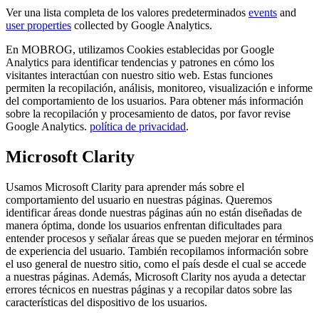
Ver una lista completa de los valores predeterminados
events
and
user properties
collected by Google Analytics.
En MOBROG, utilizamos Cookies establecidas por Google
Analytics para identificar tendencias y patrones en cómo los
visitantes interactúan con nuestro sitio web. Estas funciones
permiten la recopilación, análisis, monitoreo, visualización e informe
del comportamiento de los usuarios. Para obtener más información
sobre la recopilación y procesamiento de datos, por favor revise
Google Analytics.
política de privacidad
.
Microsoft Clarity
Usamos Microsoft Clarity para aprender más sobre el
comportamiento del usuario en nuestras páginas. Queremos
identificar áreas donde nuestras páginas aún no están diseñadas de
manera óptima, donde los usuarios enfrentan dificultades para
entender procesos y señalar áreas que se pueden mejorar en términos
de experiencia del usuario. También recopilamos información sobre
el uso general de nuestro sitio, como el país desde el cual se accede
a nuestras páginas. Además, Microsoft Clarity nos ayuda a detectar
errores técnicos en nuestras páginas y a recopilar datos sobre las
características del dispositivo de los usuarios.