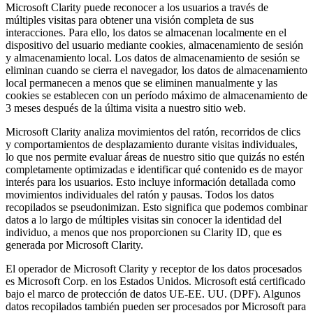
Microsoft Clarity puede reconocer a los usuarios a través de
múltiples visitas para obtener una visión completa de sus
interacciones. Para ello, los datos se almacenan localmente en el
dispositivo del usuario mediante cookies, almacenamiento de sesión
y almacenamiento local. Los datos de almacenamiento de sesión se
eliminan cuando se cierra el navegador, los datos de almacenamiento
local permanecen a menos que se eliminen manualmente y las
cookies se establecen con un período máximo de almacenamiento de
3 meses después de la última visita a nuestro sitio web.
Microsoft Clarity analiza movimientos del ratón, recorridos de clics
y comportamientos de desplazamiento durante visitas individuales,
lo que nos permite evaluar áreas de nuestro sitio que quizás no estén
completamente optimizadas e identificar qué contenido es de mayor
interés para los usuarios. Esto incluye información detallada como
movimientos individuales del ratón y pausas. Todos los datos
recopilados se pseudonimizan. Esto significa que podemos combinar
datos a lo largo de múltiples visitas sin conocer la identidad del
individuo, a menos que nos proporcionen su Clarity ID, que es
generada por Microsoft Clarity.
El operador de Microsoft Clarity y receptor de los datos procesados
es Microsoft Corp. en los Estados Unidos. Microsoft está certificado
bajo el marco de protección de datos UE-EE. UU. (DPF). Algunos
datos recopilados también pueden ser procesados por Microsoft para