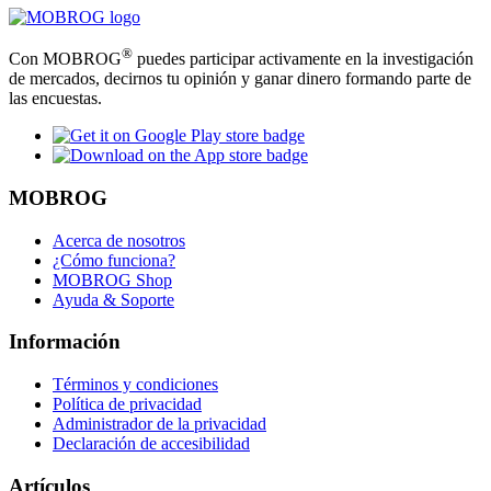
®
Con MOBROG
puedes participar activamente en la investigación
de mercados, decirnos tu opinión y ganar dinero formando parte de
las encuestas.
MOBROG
Acerca de nosotros
¿Cómo funciona?
MOBROG Shop
Ayuda & Soporte
Información
Términos y condiciones
Política de privacidad
Administrador de la privacidad
Declaración de accesibilidad
Artículos