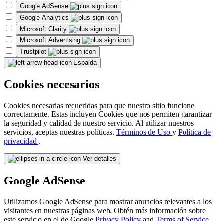
Google AdSense
Google Analytics
Microsoft Clarity
Microsoft Advertising
Trustpilot
Espalda
Cookies necesarios
Cookies necesarias requeridas para que nuestro sitio funcione
correctamente. Estas incluyen Cookies que nos permiten garantizar
la seguridad y calidad de nuestro servicio. Al utilizar nuestros
servicios, aceptas nuestras políticas.
Términos de Uso
y
Política de
privacidad
.
Ver detalles
Google AdSense
Utilizamos Google AdSense para mostrar anuncios relevantes a los
visitantes en nuestras páginas web. Obtén más información sobre
este servicio en el de Google
Privacy Policy
and
Terms of Service
.