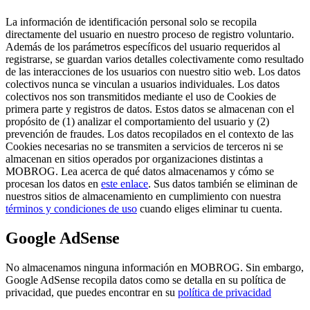
La información de identificación personal solo se recopila
directamente del usuario en nuestro proceso de registro voluntario.
Además de los parámetros específicos del usuario requeridos al
registrarse, se guardan varios detalles colectivamente como resultado
de las interacciones de los usuarios con nuestro sitio web. Los datos
colectivos nunca se vinculan a usuarios individuales. Los datos
colectivos nos son transmitidos mediante el uso de Cookies de
primera parte y registros de datos. Estos datos se almacenan con el
propósito de (1) analizar el comportamiento del usuario y (2)
prevención de fraudes. Los datos recopilados en el contexto de las
Cookies necesarias no se transmiten a servicios de terceros ni se
almacenan en sitios operados por organizaciones distintas a
MOBROG. Lea acerca de qué datos almacenamos y cómo se
procesan los datos en
este enlace
. Sus datos también se eliminan de
nuestros sitios de almacenamiento en cumplimiento con nuestra
términos y condiciones de uso
cuando eliges eliminar tu cuenta.
Google AdSense
No almacenamos ninguna información en MOBROG. Sin embargo,
Google AdSense recopila datos como se detalla en su política de
privacidad, que puedes encontrar en su
política de privacidad