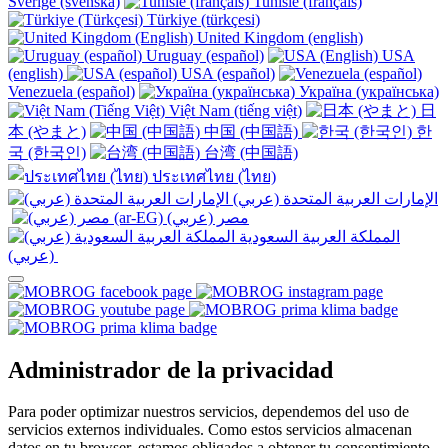
Sverige (svenska)
Tunisie (français)
Türkiye (türkçesi)
United Kingdom (english)
Uruguay (español)
USA
(english)
USA (español)
Venezuela (español)
Україна (українська)
Việt Nam (tiếng việt)
日
本 (やまと)
中国 (中国語)
한
국 (한국인)
台湾 (中国語)
ประเทศไทย (ไทย)
الإمارات العربية المتحدة (عربي)
المملكة العربية السعودية
(عربي)‎ ‎
Administrador de la privacidad
Para poder optimizar nuestros servicios, dependemos del uso de
servicios externos individuales. Como estos servicios almacenan
datos en tu browser, estamos obligados a obtener tu consentimiento