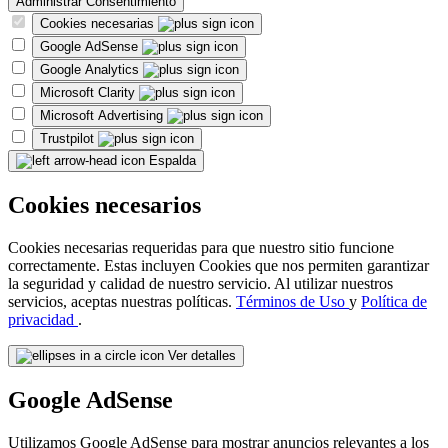
Administrar Consentimiento
Cookies necesarias
Google AdSense
Google Analytics
Microsoft Clarity
Microsoft Advertising
Trustpilot
Espalda
Cookies necesarios
Cookies necesarias requeridas para que nuestro sitio funcione
correctamente. Estas incluyen Cookies que nos permiten garantizar
la seguridad y calidad de nuestro servicio. Al utilizar nuestros
servicios, aceptas nuestras políticas.
Términos de Uso
y
Política de
privacidad
.
Ver detalles
Google AdSense
Utilizamos Google AdSense para mostrar anuncios relevantes a los