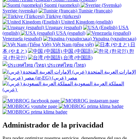
Suomi (suomeksi)
Sverige (svenska)
Tunisie (français)
Türkiye (türkçesi)
United Kingdom (english)
Uruguay (español)
USA
(english)
USA (español)
Venezuela (español)
Україна (українська)
Việt Nam (tiếng việt)
日
本 (やまと)
中国 (中国語)
한
국 (한국인)
台湾 (中国語)
ประเทศไทย (ไทย)
الإمارات العربية المتحدة (عربي)
المملكة العربية السعودية
(عربي)‎ ‎
Administrador de la privacidad
Para poder optimizar nuestros servicios, dependemos del uso de