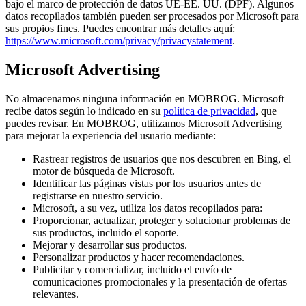
bajo el marco de protección de datos UE-EE. UU. (DPF). Algunos
datos recopilados también pueden ser procesados por Microsoft para
sus propios fines. Puedes encontrar más detalles aquí:
https://www.microsoft.com/privacy/privacystatement
.
Microsoft Advertising
No almacenamos ninguna información en MOBROG. Microsoft
recibe datos según lo indicado en su
política de privacidad
, que
puedes revisar. En MOBROG, utilizamos Microsoft Advertising
para mejorar la experiencia del usuario mediante:
Rastrear registros de usuarios que nos descubren en Bing, el
motor de búsqueda de Microsoft.
Identificar las páginas vistas por los usuarios antes de
registrarse en nuestro servicio.
Microsoft, a su vez, utiliza los datos recopilados para:
Proporcionar, actualizar, proteger y solucionar problemas de
sus productos, incluido el soporte.
Mejorar y desarrollar sus productos.
Personalizar productos y hacer recomendaciones.
Publicitar y comercializar, incluido el envío de
comunicaciones promocionales y la presentación de ofertas
relevantes.