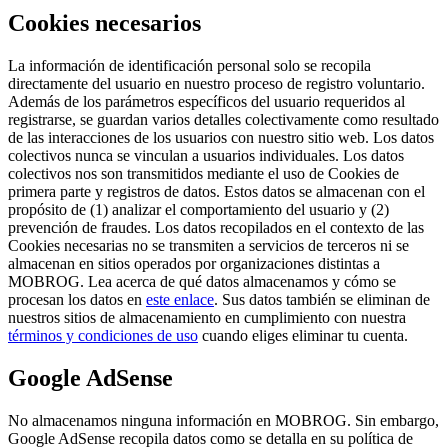
Cookies necesarios
La información de identificación personal solo se recopila
directamente del usuario en nuestro proceso de registro voluntario.
Además de los parámetros específicos del usuario requeridos al
registrarse, se guardan varios detalles colectivamente como resultado
de las interacciones de los usuarios con nuestro sitio web. Los datos
colectivos nunca se vinculan a usuarios individuales. Los datos
colectivos nos son transmitidos mediante el uso de Cookies de
primera parte y registros de datos. Estos datos se almacenan con el
propósito de (1) analizar el comportamiento del usuario y (2)
prevención de fraudes. Los datos recopilados en el contexto de las
Cookies necesarias no se transmiten a servicios de terceros ni se
almacenan en sitios operados por organizaciones distintas a
MOBROG. Lea acerca de qué datos almacenamos y cómo se
procesan los datos en
este enlace
. Sus datos también se eliminan de
nuestros sitios de almacenamiento en cumplimiento con nuestra
términos y condiciones de uso
cuando eliges eliminar tu cuenta.
Google AdSense
No almacenamos ninguna información en MOBROG. Sin embargo,
Google AdSense recopila datos como se detalla en su política de