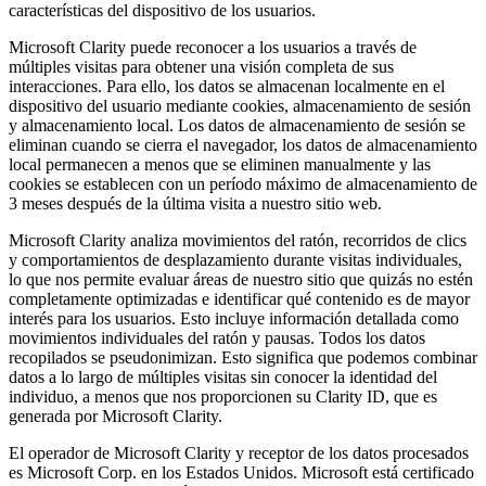
características del dispositivo de los usuarios.
Microsoft Clarity puede reconocer a los usuarios a través de
múltiples visitas para obtener una visión completa de sus
interacciones. Para ello, los datos se almacenan localmente en el
dispositivo del usuario mediante cookies, almacenamiento de sesión
y almacenamiento local. Los datos de almacenamiento de sesión se
eliminan cuando se cierra el navegador, los datos de almacenamiento
local permanecen a menos que se eliminen manualmente y las
cookies se establecen con un período máximo de almacenamiento de
3 meses después de la última visita a nuestro sitio web.
Microsoft Clarity analiza movimientos del ratón, recorridos de clics
y comportamientos de desplazamiento durante visitas individuales,
lo que nos permite evaluar áreas de nuestro sitio que quizás no estén
completamente optimizadas e identificar qué contenido es de mayor
interés para los usuarios. Esto incluye información detallada como
movimientos individuales del ratón y pausas. Todos los datos
recopilados se pseudonimizan. Esto significa que podemos combinar
datos a lo largo de múltiples visitas sin conocer la identidad del
individuo, a menos que nos proporcionen su Clarity ID, que es
generada por Microsoft Clarity.
El operador de Microsoft Clarity y receptor de los datos procesados
es Microsoft Corp. en los Estados Unidos. Microsoft está certificado