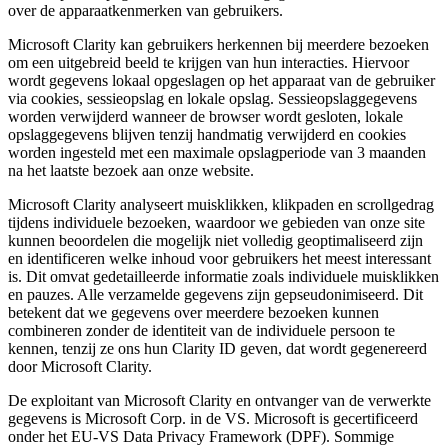
over de apparaatkenmerken van gebruikers.
Microsoft Clarity kan gebruikers herkennen bij meerdere bezoeken
om een uitgebreid beeld te krijgen van hun interacties. Hiervoor
wordt gegevens lokaal opgeslagen op het apparaat van de gebruiker
via cookies, sessieopslag en lokale opslag. Sessieopslaggegevens
worden verwijderd wanneer de browser wordt gesloten, lokale
opslaggegevens blijven tenzij handmatig verwijderd en cookies
worden ingesteld met een maximale opslagperiode van 3 maanden
na het laatste bezoek aan onze website.
Microsoft Clarity analyseert muisklikken, klikpaden en scrollgedrag
tijdens individuele bezoeken, waardoor we gebieden van onze site
kunnen beoordelen die mogelijk niet volledig geoptimaliseerd zijn
en identificeren welke inhoud voor gebruikers het meest interessant
is. Dit omvat gedetailleerde informatie zoals individuele muisklikken
en pauzes. Alle verzamelde gegevens zijn gepseudonimiseerd. Dit
betekent dat we gegevens over meerdere bezoeken kunnen
combineren zonder de identiteit van de individuele persoon te
kennen, tenzij ze ons hun Clarity ID geven, dat wordt gegenereerd
door Microsoft Clarity.
De exploitant van Microsoft Clarity en ontvanger van de verwerkte
gegevens is Microsoft Corp. in de VS. Microsoft is gecertificeerd
onder het EU-VS Data Privacy Framework (DPF). Sommige