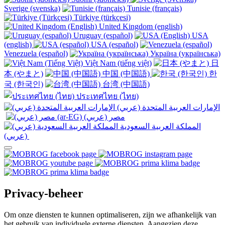
Sverige (svenska)
Tunisie (français)
Türkiye (türkçesi)
United Kingdom (english)
Uruguay (español)
USA
(english)
USA (español)
Venezuela (español)
Україна (українська)
Việt Nam (tiếng việt)
日
本 (やまと)
中国 (中国語)
한
국 (한국인)
台湾 (中国語)
ประเทศไทย (ไทย)
الإمارات العربية المتحدة (عربي)
المملكة العربية السعودية
(عربي)‎ ‎
Privacy-beheer
Om onze diensten te kunnen optimaliseren, zijn we afhankelijk van
het gebruik van individuele externe diensten. Aangezien deze