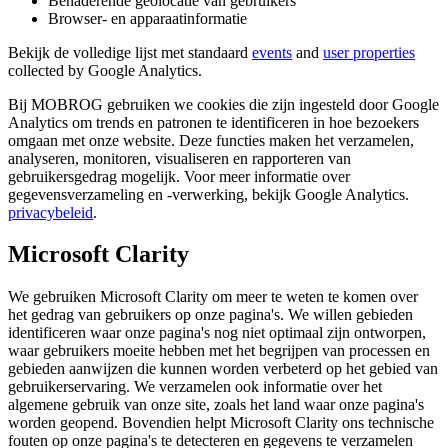
Benaderende geolocatie van gebruikers
Browser- en apparaatinformatie
Bekijk de volledige lijst met standaard
events
and
user properties
collected by Google Analytics.
Bij MOBROG gebruiken we cookies die zijn ingesteld door Google
Analytics om trends en patronen te identificeren in hoe bezoekers
omgaan met onze website. Deze functies maken het verzamelen,
analyseren, monitoren, visualiseren en rapporteren van
gebruikersgedrag mogelijk. Voor meer informatie over
gegevensverzameling en -verwerking, bekijk Google Analytics.
privacybeleid
.
Microsoft Clarity
We gebruiken Microsoft Clarity om meer te weten te komen over
het gedrag van gebruikers op onze pagina's. We willen gebieden
identificeren waar onze pagina's nog niet optimaal zijn ontworpen,
waar gebruikers moeite hebben met het begrijpen van processen en
gebieden aanwijzen die kunnen worden verbeterd op het gebied van
gebruikerservaring. We verzamelen ook informatie over het
algemene gebruik van onze site, zoals het land waar onze pagina's
worden geopend. Bovendien helpt Microsoft Clarity ons technische
fouten op onze pagina's te detecteren en gegevens te verzamelen