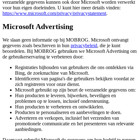
verzamelde gegevens kunnen ook door Microsoft worden verwerkt
voor hun eigen doeleinden. U kunt hier meer details vinden:
https://www.microsoft.com/privacy/privacystatement
.
Microsoft Advertising
We slaan geen informatie op bij MOBROG. Microsoft ontvangt
gegevens zoals beschreven in hun
privacybeleid
, die je kunt
beoordelen. Bij MOBROG gebruiken we Microsoft Advertising om
de gebruikerservaring te verbeteren door:
Registraties bijhouden van gebruikers die ons ontdekken via
Bing, de zoekmachine van Microsoft.
Identificeren van pagina's die gebruikers bekijken voordat ze
zich registreren voor onze dienst.
Microsoft gebruikt op zijn beurt de verzamelde gegevens om:
Hun producten te leveren, bijwerken, beveiligen en
problemen op te lossen, inclusief ondersteuning.
Hun producten te verbeteren en ontwikkelen.
Producten te personaliseren en aanbevelingen te doen.
Adverteren en verkopen, inclusief het verzenden van
promotionele communicatie en het presenteren van relevante
aanbiedingen.
Daarnaast gebruikt Microsoft de gegevens om hun bedrijf te runnen,