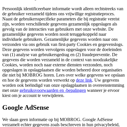
Persoonlijk identificeerbare informatie wordt alleen rechtstreeks van
de gebruiker verzameld tijdens ons vrijwillige registratieproces.
Naast de gebruikersspecifieke parameters die bij registratie vereist
zijn, worden verschillende gegevens gezamenlijk opgeslagen als
gevolg van de interacties van gebruikers met onze website. De
gezamenlijke gegevens worden nooit teruggekoppeld naar
individuele gebruikers. Gezamenlijke gegevens worden naar ons
verzonden via ons gebruik van first-party Cookies en gegevenslogs.
Deze gegevens worden vervolgens opgeslagen voor de doeleinden
van (1) analyse van gebruikersgedrag en (2) fraudepreventie. De
gegevens die worden verzameld in de context van noodzakelijke
Cookies, worden noch naar externe diensten verzonden, noch
opgeslagen in opslagplaatsen die worden beheerd door organisaties
die niet bij MOBROG horen. Lees over welke gegevens we opslaan
en hoe de gegevens worden verwerkt op
deze link
. Uw gegevens
worden ook beëindigd van onze opslagplaatsen in overeenstemming
met onze
gebruiksvoorwaarden en -bepalingen
wanneer je ervoor
kiest om je account te verwijderen.
Google AdSense
We slaan geen informatie op bij MOBROG. Google AdSense
verzamelt echter gegevens zoals beschreven in hun privacybeleid,