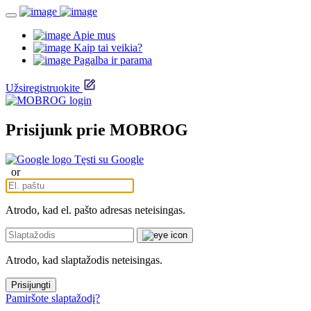
Apie mus
Kaip tai veikia?
Pagalba ir parama
Užsiregistruokite
Prisijunk prie MOBROG
Tęsti su Google
or
Atrodo, kad el. pašto adresas neteisingas.
Atrodo, kad slaptažodis neteisingas.
Prisijungti
Pamiršote slaptažodį?