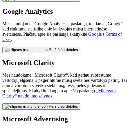
Google Analytics
Mes naudojame „Google Analytics“, paslaugą, teikiamą „Google“,
kad rinktume statistiką apie lankytojus mūsų internetinėse
svetainėse. Plačiau apie šią paslaugą skaitykite
Google's Terms of
Use
.
Peržiūrėti detalės
Microsoft Clarity
Mes naudojame „Microsoft Clarity“, kad geriau suprastume
vartotojų elgseną ir pagerintume mūsų svetainės vartotojo patirtį. Tai
apima vartotojų sąveikų stebėjimą, pvz., pelės judesius ir
spustelėjimus. Skaitykite daugiau apie šią paslaugą
„Microsoft
Clarity“ naudojimo sąlygos
.
Peržiūrėti detalės
Microsoft Advertising