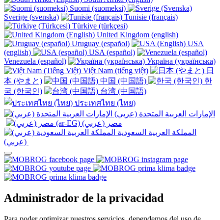
Suomi (suomeksi)
Sverige (svenska)
Tunisie (français)
Türkiye (türkçesi)
United Kingdom (english)
Uruguay (español)
USA
(english)
USA (español)
Venezuela (español)
Україна (українська)
Việt Nam (tiếng việt)
日
本 (やまと)
中国 (中国語)
한
국 (한국인)
台湾 (中国語)
ประเทศไทย (ไทย)
الإمارات العربية المتحدة (عربي)
المملكة العربية السعودية
(عربي)‎ ‎
Administrador de la privacidad
Para poder optimizar nuestros servicios, dependemos del uso de