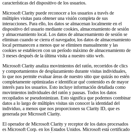
características del dispositivo de los usuarios.
Microsoft Clarity puede reconocer a los usuarios a través de
múltiples visitas para obtener una visión completa de sus
interacciones. Para ello, los datos se almacenan localmente en el
dispositivo del usuario mediante cookies, almacenamiento de sesión
y almacenamiento local. Los datos de almacenamiento de sesión se
eliminan cuando se cierra el navegador, los datos de almacenamiento
local permanecen a menos que se eliminen manualmente y las
cookies se establecen con un período máximo de almacenamiento de
3 meses después de la última visita a nuestro sitio web.
Microsoft Clarity analiza movimientos del ratón, recorridos de clics
y comportamientos de desplazamiento durante visitas individuales,
lo que nos permite evaluar áreas de nuestro sitio que quizás no estén
completamente optimizadas e identificar qué contenido es de mayor
interés para los usuarios. Esto incluye información detallada como
movimientos individuales del ratón y pausas. Todos los datos
recopilados se pseudonimizan. Esto significa que podemos combinar
datos a lo largo de múltiples visitas sin conocer la identidad del
individuo, a menos que nos proporcionen su Clarity ID, que es
generada por Microsoft Clarity.
El operador de Microsoft Clarity y receptor de los datos procesados
es Microsoft Corp. en los Estados Unidos. Microsoft está certificado