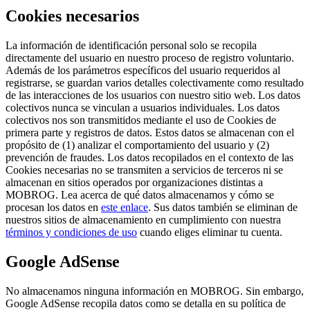
Cookies necesarios
La información de identificación personal solo se recopila
directamente del usuario en nuestro proceso de registro voluntario.
Además de los parámetros específicos del usuario requeridos al
registrarse, se guardan varios detalles colectivamente como resultado
de las interacciones de los usuarios con nuestro sitio web. Los datos
colectivos nunca se vinculan a usuarios individuales. Los datos
colectivos nos son transmitidos mediante el uso de Cookies de
primera parte y registros de datos. Estos datos se almacenan con el
propósito de (1) analizar el comportamiento del usuario y (2)
prevención de fraudes. Los datos recopilados en el contexto de las
Cookies necesarias no se transmiten a servicios de terceros ni se
almacenan en sitios operados por organizaciones distintas a
MOBROG. Lea acerca de qué datos almacenamos y cómo se
procesan los datos en
este enlace
. Sus datos también se eliminan de
nuestros sitios de almacenamiento en cumplimiento con nuestra
términos y condiciones de uso
cuando eliges eliminar tu cuenta.
Google AdSense
No almacenamos ninguna información en MOBROG. Sin embargo,
Google AdSense recopila datos como se detalla en su política de