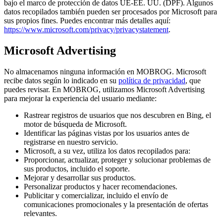
bajo el marco de protección de datos UE-EE. UU. (DPF). Algunos
datos recopilados también pueden ser procesados por Microsoft para
sus propios fines. Puedes encontrar más detalles aquí:
https://www.microsoft.com/privacy/privacystatement
.
Microsoft Advertising
No almacenamos ninguna información en MOBROG. Microsoft
recibe datos según lo indicado en su
política de privacidad
, que
puedes revisar. En MOBROG, utilizamos Microsoft Advertising
para mejorar la experiencia del usuario mediante:
Rastrear registros de usuarios que nos descubren en Bing, el
motor de búsqueda de Microsoft.
Identificar las páginas vistas por los usuarios antes de
registrarse en nuestro servicio.
Microsoft, a su vez, utiliza los datos recopilados para:
Proporcionar, actualizar, proteger y solucionar problemas de
sus productos, incluido el soporte.
Mejorar y desarrollar sus productos.
Personalizar productos y hacer recomendaciones.
Publicitar y comercializar, incluido el envío de
comunicaciones promocionales y la presentación de ofertas
relevantes.