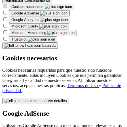
Administrar Consentimiento
Cookies necesarias
Google AdSense
Google Analytics
Microsoft Clarity
Microsoft Advertising
Trustpilot
Espalda
Cookies necesarios
Cookies necesarias requeridas para que nuestro sitio funcione
correctamente. Estas incluyen Cookies que nos permiten garantizar
la seguridad y calidad de nuestro servicio. Al utilizar nuestros
servicios, aceptas nuestras políticas.
Términos de Uso
y
Política de
privacidad
.
Ver detalles
Google AdSense
Utilizamos Google AdSense para mostrar anuncios relevantes a los