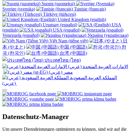
Suomi (suomeksi)
Sverige (svenska)
Tunisie (français)
Türkiye (türkçesi)
United Kingdom (english)
Uruguay (español)
USA
(english)
USA (español)
Venezuela (español)
Україна (українська)
Việt Nam (tiếng việt)
日
本 (やまと)
中国 (中国語)
한
국 (한국인)
台湾 (中国語)
ประเทศไทย (ไทย)
الإمارات العربية المتحدة (عربي)
المملكة العربية السعودية
(عربي)‎ ‎
Datenschutz-Manager
Um unsere Dienstleistungen optimieren zu können, sind wir auf die