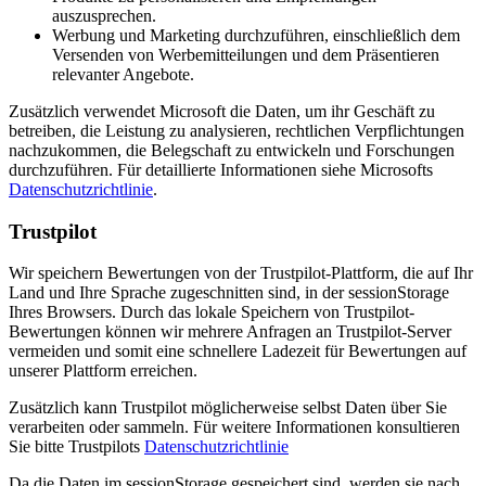
auszusprechen.
Werbung und Marketing durchzuführen, einschließlich dem
Versenden von Werbemitteilungen und dem Präsentieren
relevanter Angebote.
Zusätzlich verwendet Microsoft die Daten, um ihr Geschäft zu
betreiben, die Leistung zu analysieren, rechtlichen Verpflichtungen
nachzukommen, die Belegschaft zu entwickeln und Forschungen
durchzuführen. Für detaillierte Informationen siehe Microsofts
Datenschutzrichtlinie
.
Trustpilot
Wir speichern Bewertungen von der Trustpilot-Plattform, die auf Ihr
Land und Ihre Sprache zugeschnitten sind, in der sessionStorage
Ihres Browsers. Durch das lokale Speichern von Trustpilot-
Bewertungen können wir mehrere Anfragen an Trustpilot-Server
vermeiden und somit eine schnellere Ladezeit für Bewertungen auf
unserer Plattform erreichen.
Zusätzlich kann Trustpilot möglicherweise selbst Daten über Sie
verarbeiten oder sammeln. Für weitere Informationen konsultieren
Sie bitte Trustpilots
Datenschutzrichtlinie
Da die Daten im sessionStorage gespeichert sind, werden sie nach