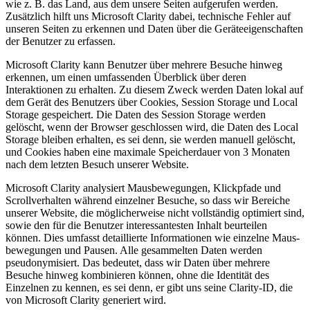
wie z. B. das Land, aus dem unsere Seiten aufgerufen werden.
Zusätzlich hilft uns Microsoft Clarity dabei, technische Fehler auf
unseren Seiten zu erkennen und Daten über die Geräteeigenschaften
der Benutzer zu erfassen.
Microsoft Clarity kann Benutzer über mehrere Besuche hinweg
erkennen, um einen umfassenden Überblick über deren
Interaktionen zu erhalten. Zu diesem Zweck werden Daten lokal auf
dem Gerät des Benutzers über Cookies, Session Storage und Local
Storage gespeichert. Die Daten des Session Storage werden
gelöscht, wenn der Browser geschlossen wird, die Daten des Local
Storage bleiben erhalten, es sei denn, sie werden manuell gelöscht,
und Cookies haben eine maximale Speicherdauer von 3 Monaten
nach dem letzten Besuch unserer Website.
Microsoft Clarity analysiert Mausbewegungen, Klickpfade und
Scrollverhalten während einzelner Besuche, so dass wir Bereiche
unserer Website, die möglicherweise nicht vollständig optimiert sind,
sowie den für die Benutzer interessantesten Inhalt beurteilen
können. Dies umfasst detaillierte Informationen wie einzelne Maus-
bewegungen und Pausen. Alle gesammelten Daten werden
pseudonymisiert. Das bedeutet, dass wir Daten über mehrere
Besuche hinweg kombinieren können, ohne die Identität des
Einzelnen zu kennen, es sei denn, er gibt uns seine Clarity-ID, die
von Microsoft Clarity generiert wird.