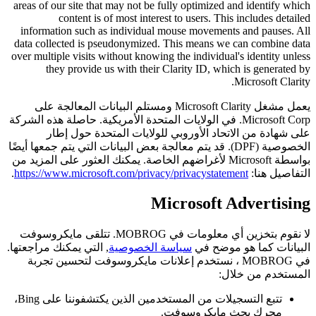
areas of our site that may not be fully optimized and identify which
content is of most interest to users. This includes detailed
information such as individual mouse movements and pauses. All
data collected is pseudonymized. This means we can combine data
over multiple visits without knowing the individual's identity unless
they provide us with their Clarity ID, which is generated by
Microsoft Clarity.
يعمل مشغل Microsoft Clarity ومستلم البيانات المعالجة على
Microsoft Corp. في الولايات المتحدة الأمريكية. حاصلة هذه الشركة
على شهادة من الاتحاد الأوروبي للولايات المتحدة حول إطار
الخصوصية (DPF). قد يتم معالجة بعض البيانات التي يتم جمعها أيضًا
بواسطة Microsoft لأغراضهم الخاصة. يمكنك العثور على المزيد من
التفاصيل هنا:
https://www.microsoft.com/privacy/privacystatement
.
Microsoft Advertising
لا نقوم بتخزين أي معلومات في MOBROG. تتلقى مايكروسوفت
البيانات كما هو موضح في
سياسة الخصوصية
, التي يمكنك مراجعتها.
في MOBROG ، نستخدم إعلانات مايكروسوفت لتحسين تجربة
المستخدم من خلال:
تتبع التسجيلات من المستخدمين الذين يكتشفوننا على Bing،
محرك بحث مايكروسوفت.