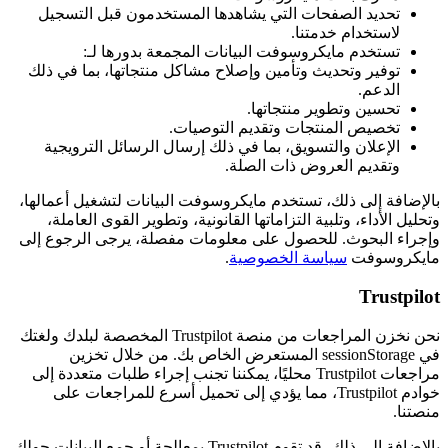
تحديد الصفحات التي يشاهدها المستخدمون قبل التسجيل
لاستخدام خدمتنا.
تستخدم مايكروسوفت البيانات المجمعة بدورها لـ:
توفير وتحديث وتأمين وإصلاح مشاكل منتجاتها، بما في ذلك
الدعم.
تحسين وتطوير منتجاتها.
تخصيص المنتجات وتقديم التوصيات.
الإعلان والتسويق، بما في ذلك إرسال الرسائل الترويجية
وتقديم العروض ذات الصلة.
بالإضافة إلى ذلك، تستخدم مايكروسوفت البيانات لتشغيل أعمالها،
وتحليل الأداء، وتلبية التزاماتها القانونية، وتطوير القوى العاملة،
وإجراء البحوث. للحصول على معلومات مفصلة، يرجى الرجوع إلى
مايكروسوفت
سياسة الخصوصية
.
Trustpilot
نحن نخزن المراجعات من منصة Trustpilot المخصصة لبلدك ولغتك
في sessionStorage المستعرض الخاص بك. من خلال تخزين
مراجعات Trustpilot محليًا، يمكننا تجنب إجراء طلبات متعددة إلى
خوادم Trustpilot، مما يؤدي إلى تحميل أسرع للمراجعات على
منصتنا.
بالإضافة إلى ذلك، قد تقوم Trustpilot بمعالجة أو جمع البيانات حولك