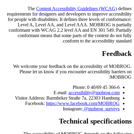
The
Content Accessibility Guidelines (WCAG)
defines
requirements for designers and developers to improve accessibility
for people with disabilities. It defines three levels of conformance:
Level A, Level AA, and Level AAA. MOBROG is partially
conformant with WCAG 2.2 level AA and EN 301 549. Partially
conformant means that some parts of the content do not fully
conform to the accessibility standard.
Feedback
We welcome your feedback on the accessibility of MOBROG.
Please let us know if you encounter accessibility barriers on
MOBROG:
Phone: 0 40/69 45 366-6
E-mail:
accessibility@mobrog.com
Visitor Address: Barmbeker Straße 7a, 22303 Hamburg
Facebook:
https://www.facebook.com/MOBROG
Instagram:
@mobrog_surveys
Technical specifications
The accessibility of MOBROG depends on the following