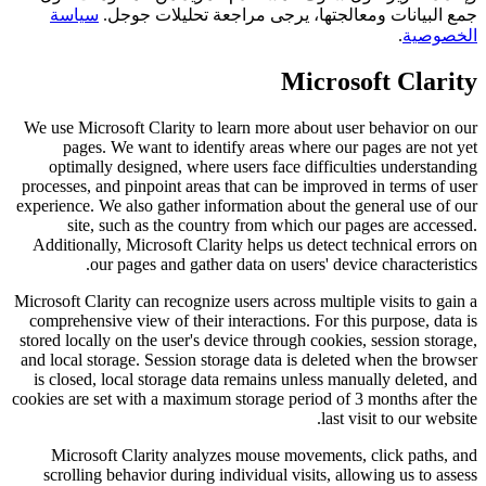
جمع البيانات ومعالجتها، يرجى مراجعة تحليلات جوجل.
سياسة
الخصوصية
.
Microsoft Clarity
We use Microsoft Clarity to learn more about user behavior on our
pages. We want to identify areas where our pages are not yet
optimally designed, where users face difficulties understanding
processes, and pinpoint areas that can be improved in terms of user
experience. We also gather information about the general use of our
site, such as the country from which our pages are accessed.
Additionally, Microsoft Clarity helps us detect technical errors on
our pages and gather data on users' device characteristics.
Microsoft Clarity can recognize users across multiple visits to gain a
comprehensive view of their interactions. For this purpose, data is
stored locally on the user's device through cookies, session storage,
and local storage. Session storage data is deleted when the browser
is closed, local storage data remains unless manually deleted, and
cookies are set with a maximum storage period of 3 months after the
last visit to our website.
Microsoft Clarity analyzes mouse movements, click paths, and
scrolling behavior during individual visits, allowing us to assess