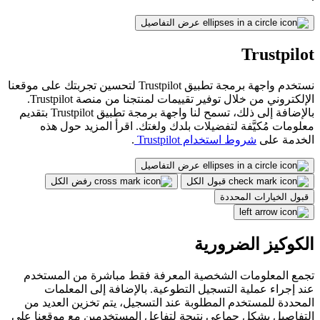
عرض التفاصيل
Trustpilot
نستخدم واجهة برمجة تطبيق Trustpilot لتحسين تجربتك على موقعنا
الإلكتروني من خلال توفير تقييمات لمنتجنا من منصة Trustpilot.
بالإضافة إلى ذلك، تسمح لنا واجهة برمجة تطبيق Trustpilot بتقديم
معلومات مُكيَّفة لتفضيلات بلدك ولغتك. اقرأ المزيد حول هذه
الخدمة على
شروط استخدام Trustpilot
.
عرض التفاصيل
قبول الكل
رفض الكل
قبول الخيارات المحددة
الكوكيز الضرورية
تجمع المعلومات الشخصية المعرفة فقط مباشرة من المستخدم
عند إجراء عملية التسجيل التطوعية. بالإضافة إلى المعلمات
المحددة للمستخدم المطلوبة عند التسجيل، يتم تخزين العديد من
التفاصيل بشكل جماعي نتيجة لتفاعل المستخدمين مع موقعنا على