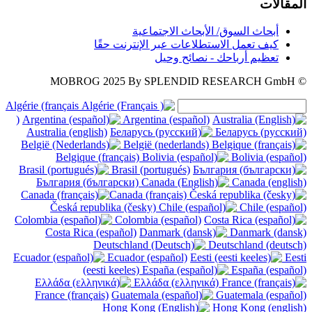
المقالات
أبحاث السوق/ الأبحاث الاجتماعية
كيف تعمل الاستطلاعات عبر الإنترنت حقًا
تعظيم أرباحك - نصائح وحيل
2025
By SPLENDID RESEARCH GmbH
© MOBROG
Algérie (français
)
Argentina (español)
Australia (english)
Беларусь (русский)
België (nederlands)
Belgique (français)
Bolivia (español)
Brasil (portugués)
България (български)
Canada (english)
Canada (français)
Česká republika (česky)
Chile (español)
Colombia (español)
Costa Rica (español)
Danmark (dansk)
Deutschland (deutsch)
Ecuador (español)
Eesti
(eesti keeles)
España (español)
Ελλάδα (ελληνικά)
France (français)
Guatemala (español)
Hong Kong (english)