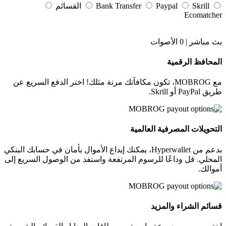
Skrill
Paypal
Bank Transfer
القسائم
Ecomatcher
بث مباشر |
0
الأصوات
المحافظ الرقمية
مع MOBROG، تكون مكافآتك مرنة مثلك! اختر الدفع السريع عن
طريق PayPal أو Skrill.
التحويلات المصرفية العالمية
بدعم من Hyperwallet، يمكنك إيداع الأموال بأمان في حسابك البنكي
المحلي. قل وداعًا للرسوم المرتفعة واستفد من الوصول السريع إلى
أموالك.
قسائم الشراء والمزيد