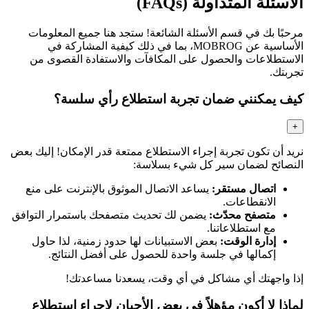
الأسئلة المتداولة (FAQs)
مرحبًا بك في قسم الأسئلة الشائعة! ستجد هنا جميع المعلومات
الأساسية عن MOBROG، بما في ذلك كيفية المشاركة في
الاستطلاعات والحصول على المكافآت والاستفادة القصوى من
تجربتك.
كيف يمكنني ضمان تجربة استطلاع رأي سلسة؟
+
نريد أن تكون تجربة إجراء الاستطلاع ممتعة قدر الإمكان! إليك بعض
النصائح لضمان سير كل شيء بسلاسة:
اتصال مستقر:
يساعد الاتصال الموثوق بالإنترنت على منع
الانقطاعات.
متصفح محدّث:
يضمن لك تحديث متصفحك باستمرار التوافق
مع استطلاعاتنا.
إدارة الوقت:
بعض الاستبيانات لها حدود زمنية، لذا حاول
إكمالها في جلسة واحدة للحصول على أفضل النتائج.
إذا واجهتك أي مشاكل في أي وقت، يسعدنا مساعدتك!
لماذا لا أكون مؤهلاً في بعض الأحيان لإجراء استطلاع