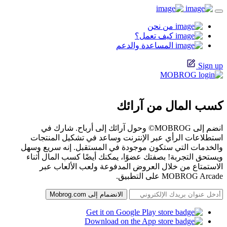
من نحن
كيف تعمل؟
المساعدة والدعم
Sign up
كسب المال من آرائك
انضم إلى MOBROG© وحول آرائك إلى أرباح. شارك في
استطلاعات الرأي عبر الإنترنت وساعد في تشكيل المنتجات
والخدمات التي ستكون موجودة في المستقبل. إنه سريع وسهل
ويستحق التجربة! بصفتك عضوًا، يمكنك أيضًا كسب المال أثناء
الاستمتاع من خلال العروض المدفوعة ولعب الألعاب عبر
MOBROG Arcade على التطبيق.
الانضمام إلى Mobrog.com