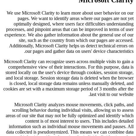
Microsoft Clarity
We use Microsoft Clarity to learn more about user behavior on our
pages. We want to identify areas where our pages are not yet
optimally designed, where users face difficulties understanding
processes, and pinpoint areas that can be improved in terms of user
experience. We also gather information about the general use of our
site, such as the country from which our pages are accessed.
Additionally, Microsoft Clarity helps us detect technical errors on
our pages and gather data on users' device characteristics.
Microsoft Clarity can recognize users across multiple visits to gain a
comprehensive view of their interactions. For this purpose, data is
stored locally on the user's device through cookies, session storage,
and local storage. Session storage data is deleted when the browser
is closed, local storage data remains unless manually deleted, and
cookies are set with a maximum storage period of 3 months after the
last visit to our website.
Microsoft Clarity analyzes mouse movements, click paths, and
scrolling behavior during individual visits, allowing us to assess
areas of our site that may not be fully optimized and identify which
content is of most interest to users. This includes detailed
information such as individual mouse movements and pauses. All
data collected is pseudonymized. This means we can combine data