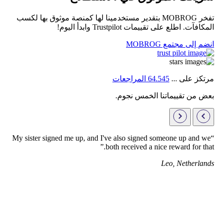
تفخر MOBROG بتقدير مستخدمينا لها كمنصة موثوق بها لكسب
المكافآت. اطلع على تقييمات Trustpilot وابدأ اليوم!
انضم إلى مجتمع MOBROG
مرتكز على ...
64.545 المراجعات
بعض من تقييماتنا الخمس نجوم.
“My sister signed me up, and I've also signed someone up and we
both received a nice reward for that.”
Leo, Netherlands