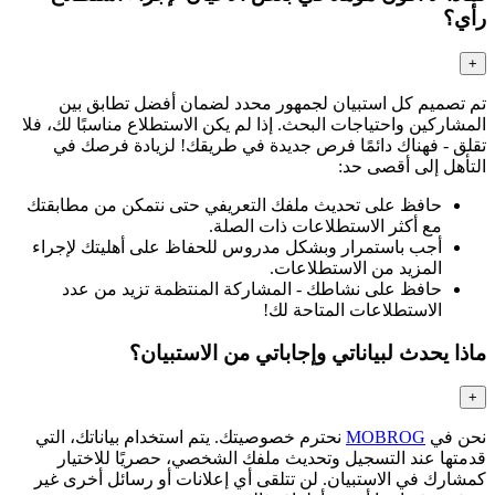
رأي؟
+
تم تصميم كل استبيان لجمهور محدد لضمان أفضل تطابق بين
المشاركين واحتياجات البحث. إذا لم يكن الاستطلاع مناسبًا لك، فلا
تقلق - فهناك دائمًا فرص جديدة في طريقك! لزيادة فرصك في
التأهل إلى أقصى حد:
حافظ على تحديث ملفك التعريفي حتى نتمكن من مطابقتك
مع أكثر الاستطلاعات ذات الصلة.
أجب باستمرار وبشكل مدروس للحفاظ على أهليتك لإجراء
المزيد من الاستطلاعات.
حافظ على نشاطك - المشاركة المنتظمة تزيد من عدد
الاستطلاعات المتاحة لك!
ماذا يحدث لبياناتي وإجاباتي من الاستبيان؟
+
نحن في
MOBROG
نحترم خصوصيتك. يتم استخدام بياناتك، التي
قدمتها عند التسجيل وتحديث ملفك الشخصي، حصريًا للاختيار
كمشارك في الاستبيان. لن تتلقى أي إعلانات أو رسائل أخرى غير