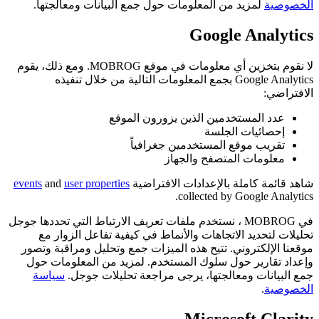
الخصوصية
لمزيد من المعلومات حول جمع البيانات ومعالجتها.
Google Analytics
لا نقوم بتخزين أي معلومات في موقع MOBROG. ومع ذلك، يقوم
Google Analytics بجمع المعلومات التالية من خلال تنفيذه
الافتراضي:
عدد المستخدمين الذين يزورون الموقع
إحصائيات الجلسة
تقريب موقع المستخدمين جغرافياً
معلومات المتصفح والجهاز
شاهد قائمة كاملة بالإعدادات الافتراضية
user properties
and
events
collected by Google Analytics.
في MOBROG ، نستخدم ملفات تعريف الارتباط التي تحددها جوجل
تحليلات لتحديد الاتجاهات والأنماط في كيفية تفاعل الزوار مع
موقعنا الإلكتروني. تتيح هذه الميزات جمع وتحليل ومراقبة وتصور
وإعداد تقارير حول سلوك المستخدم. لمزيد من المعلومات حول
جمع البيانات ومعالجتها، يرجى مراجعة تحليلات جوجل.
سياسة
الخصوصية
.