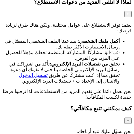
لماذا لا أتلقى العديد من دعوات الاستطلاع؟
+
يعتمد توفر الاستطلاع على عوامل مختلفة، ولكن هناك طرق لزيادة
فرصك:
أكمل ملفك الشخصي:
يساعدنا الملف الشخصي المفصّل في
إرسال الاستبيانات الأكثر صلة بك.
<ب>ابقَ مشاركًا:
المشاركة المنتظمة تجعلك مؤهلاً للحصول
على المزيد من الفرص.
تحقق من تفضيلات البريد الإلكتروني:
تأكد من اشتراكك في
رسائل البريد الإلكتروني الخاصة بنا حتى لا تفوتك أي دعوة.
تحقق مما إذا كنت مشتركًا عن طريق
تسجيل الدخول
والانتقال إلى الإعدادات > تفضيلات البريد الإلكتروني
نحن نعمل دائمًا على تقديم المزيد من الاستطلاعات، لذا ترقبوا فرصًا
جديدة لكسب المكافآت!
كيف يمكنني تتبع مكافآتي؟
+
نحن نسهِّل عليك تتبع أرباحك: