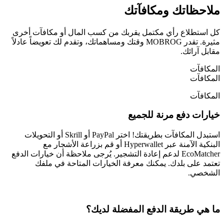
ملاحظاتك ومكافآتك
كل استطلاع رأي مكتمل يقربك من كسب المال أو مكافآت أخرى
مثيرة. تقدر MOBROG وقتك ومساهماتك، وتقدم لك تعويضاً عادلاً
مقابل آرائك.
المكافآت
المكافآت
المكافآت
خيارات دفع مرنة للجميع
استبدل المكافآت بطريقتك! اختر PayPal أو Skrill أو التحويلات
البنكية الآمنة عبر Hyperwallet أو قم بزراعة الأشجار مع
EcoMatcher لدعم إعادة التشجير. يُرجى ملاحظة أن خيارات الدفع
تعتمد على بلدك. يمكنك معرفة الخيارات المتاحة في ملفك
الشخصي.
ما هي طريقة الدفع المفضلة لديك؟