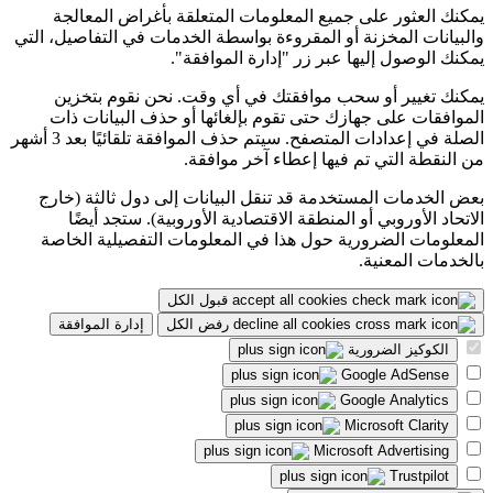
يمكنك العثور على جميع المعلومات المتعلقة بأغراض المعالجة
والبيانات المخزنة أو المقروءة بواسطة الخدمات في التفاصيل، التي
يمكنك الوصول إليها عبر زر "إدارة الموافقة".
يمكنك تغيير أو سحب موافقتك في أي وقت. نحن نقوم بتخزين
الموافقات على جهازك حتى تقوم بإلغائها أو حذف البيانات ذات
الصلة في إعدادات المتصفح. سيتم حذف الموافقة تلقائيًا بعد 3 أشهر
من النقطة التي تم فيها إعطاء آخر موافقة.
بعض الخدمات المستخدمة قد تنقل البيانات إلى دول ثالثة (خارج
الاتحاد الأوروبي أو المنطقة الاقتصادية الأوروبية). ستجد أيضًا
المعلومات الضرورية حول هذا في المعلومات التفصيلية الخاصة
بالخدمات المعنية.
قبول الكل
رفض الكل
إدارة الموافقة
الكوكيز الضرورية
Google AdSense
Google Analytics
Microsoft Clarity
Microsoft Advertising
Trustpilot