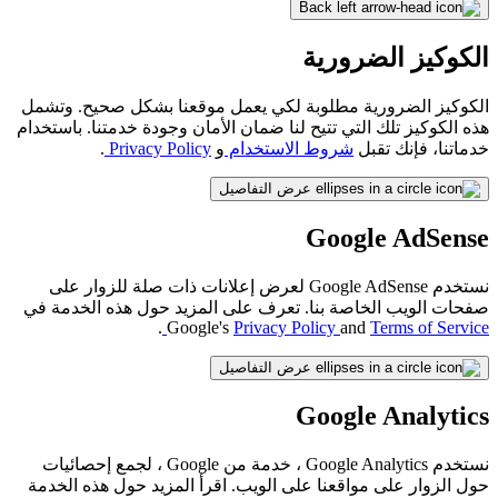
Back
الكوكيز الضرورية
الكوكيز الضرورية مطلوبة لكي يعمل موقعنا بشكل صحيح. وتشمل
هذه الكوكيز تلك التي تتيح لنا ضمان الأمان وجودة خدمتنا. باستخدام
خدماتنا، فإنك تقبل
شروط الاستخدام
و
Privacy Policy
.
عرض التفاصيل
Google AdSense
نستخدم Google AdSense لعرض إعلانات ذات صلة للزوار على
صفحات الويب الخاصة بنا. تعرف على المزيد حول هذه الخدمة في
.
Google's
Privacy Policy
and
Terms of Service
عرض التفاصيل
Google Analytics
نستخدم Google Analytics ، خدمة من Google ، لجمع إحصائيات
حول الزوار على مواقعنا على الويب. اقرأ المزيد حول هذه الخدمة