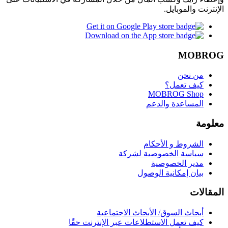
الإنترنت والموبايل.
MOBROG
من نحن
كيف تعمل؟
MOBROG Shop
المساعدة والدعم
معلومة
الشروط و الأحكام
سياسة الخصوصية لشركة
مدير الخصوصية
بيان إمكانية الوصول
المقالات
أبحاث السوق/ الأبحاث الاجتماعية
كيف تعمل الاستطلاعات عبر الإنترنت حقًا