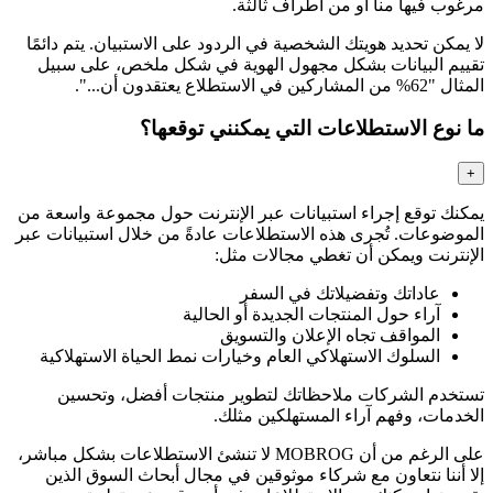
مرغوب فيها منا أو من أطراف ثالثة.
لا يمكن تحديد هويتك الشخصية في الردود على الاستبيان. يتم دائمًا
تقييم البيانات بشكل مجهول الهوية في شكل ملخص، على سبيل
المثال "62% من المشاركين في الاستطلاع يعتقدون أن...".
ما نوع الاستطلاعات التي يمكنني توقعها؟
+
يمكنك توقع إجراء استبيانات عبر الإنترنت حول مجموعة واسعة من
الموضوعات. تُجرى هذه الاستطلاعات عادةً من خلال استبيانات عبر
الإنترنت ويمكن أن تغطي مجالات مثل:
عاداتك وتفضيلاتك في السفر
آراء حول المنتجات الجديدة أو الحالية
المواقف تجاه الإعلان والتسويق
السلوك الاستهلاكي العام وخيارات نمط الحياة الاستهلاكية
تستخدم الشركات ملاحظاتك لتطوير منتجات أفضل، وتحسين
الخدمات، وفهم آراء المستهلكين مثلك.
على الرغم من أن MOBROG لا تنشئ الاستطلاعات بشكل مباشر،
إلا أننا نتعاون مع شركاء موثوقين في مجال أبحاث السوق الذين