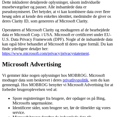
Dette inkluderer detaljerede oplysninger, såsom individuelle
musebevægelser og pauser. Alle indsamlede data er
pseudonymiseret. Det betyder, at vi kan kombinere data over flere
besøg uden at kende den enkeltes identitet, medmindre de giver os
deres Clarity ID, som genereres af Microsoft Clarity.
Operatøren af Microsoft Clarity og modtageren af de bearbejdede
data er Microsoft Corp. i USA. Microsoft er certificeret under EU-
U.S. Data Privacy Framework (DPF). Nogle af de indsamlede data
kan også blive behandlet af Microsoft til deres egne formål. Du kan
finde yderligere detaljer her:
https://www.microsoft.com/privacy/privacystatement
.
Microsoft Advertising
Vi gemmer ikke nogen oplysninger hos MOBROG. Microsoft
modtager data som beskrevet i deres
privatlivspolitik
, som du kan
gennemgå. Hos MOBROG benytter vi Microsoft Advertising for at
forbedre brugeroplevelsen ved at:
Spore registreringer fra brugere, der opdager os på Bing,
Microsofts søgemaskine.
Identificere sider, som brugere ser, før de tilmelder sig vores
service.