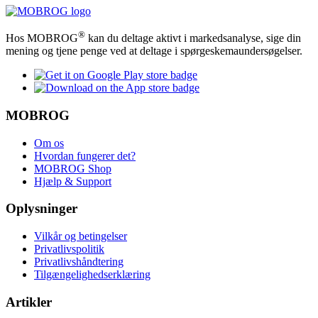
®
Hos MOBROG
kan du deltage aktivt i markedsanalyse, sige din
mening og tjene penge ved at deltage i spørgeskemaundersøgelser.
MOBROG
Om os
Hvordan fungerer det?
MOBROG Shop
Hjælp & Support
Oplysninger
Vilkår og betingelser
Privatlivspolitik
Privatlivshåndtering
Tilgængelighedserklæring
Artikler