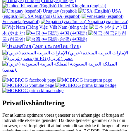
Türkiye (türkçesi)
United Kingdom (english)
Uruguay (español)
USA
(english)
USA (español)
Venezuela (español)
Україна (українська)
Việt Nam (tiếng việt)
日
本 (やまと)
中国 (中国語)
한
국 (한국인)
台湾 (中国語)
ประเทศไทย (ไทย)
الإمارات العربية المتحدة (عربي)
المملكة العربية السعودية
(عربي)‎ ‎
Privatlivshåndtering
For at kunne optimere vores tjenester er vi afhængige af brugen af
individuelle eksterne tjenester. Da disse tjenester gemmer data i din
browser, er vi forpligtet til at indhente dit samtykke til brugen af hver
enkelt tjeneste i overensstemmelse med Art. 7 GDPR. Dit samtykke