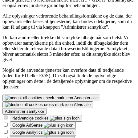
er også vores juridiske grundlag for behandlingen.
Alle oplysninger vedrørende behandlingsformålene og de data, der
opbevares eller læses af tjenesterne, kan findes i detaljerne, som du
kan få adgang til via knappen "Administrer samtykke".
Du kan ændre eller trække dit samtykke tilbage når som helst. Vi
opbevarer samtykkerne på din enhed, indtil du tilbagekalder dem
eller sletter de relevante data i browserindstillingerne. Samtykket
bliver automatisk slettet 3 måneder efter, at dit samtykke sidst blev
givet.
Nogle af de anvendte tjenester kan overføre data til tredjelande
(uden for EU eller EØS). Du vil også finde de nødvendige
oplysninger om dette i de detaljerede oplysninger om de respektive
tjenester.
Accepter alle
Afvis alle
Administrer samtykke
Nødvendige cookies
Google AdSense
Google Analytics