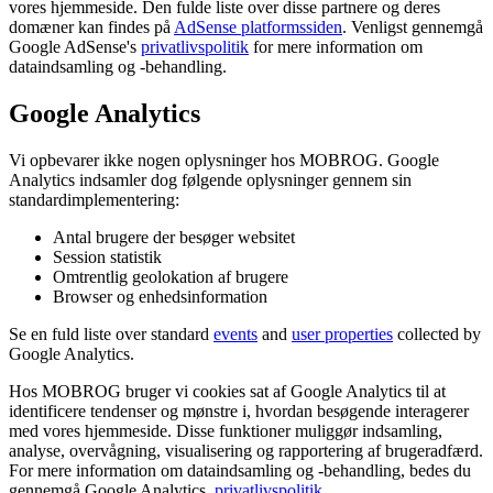
vores hjemmeside. Den fulde liste over disse partnere og deres
domæner kan findes på
AdSense platformssiden
. Venligst gennemgå
Google AdSense's
privatlivspolitik
for mere information om
dataindsamling og -behandling.
Google Analytics
Vi opbevarer ikke nogen oplysninger hos MOBROG. Google
Analytics indsamler dog følgende oplysninger gennem sin
standardimplementering:
Antal brugere der besøger websitet
Session statistik
Omtrentlig geolokation af brugere
Browser og enhedsinformation
Se en fuld liste over standard
events
and
user properties
collected by
Google Analytics.
Hos MOBROG bruger vi cookies sat af Google Analytics til at
identificere tendenser og mønstre i, hvordan besøgende interagerer
med vores hjemmeside. Disse funktioner muliggør indsamling,
analyse, overvågning, visualisering og rapportering af brugeradfærd.
For mere information om dataindsamling og -behandling, bedes du
gennemgå Google Analytics.
privatlivspolitik
.