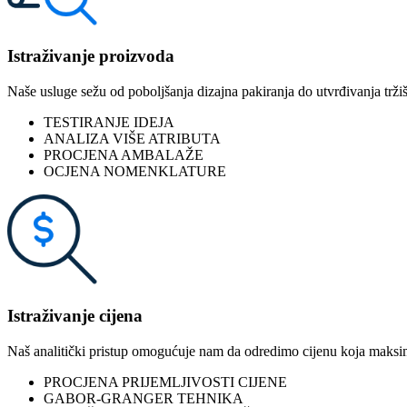
Istraživanje proizvoda
Naše usluge sežu od poboljšanja dizajna pakiranja do utvrđivanja trži
TESTIRANJE IDEJA
ANALIZA VIŠE ATRIBUTA
PROCJENA AMBALAŽE
OCJENA NOMENKLATURE
Istraživanje cijena
Naš analitički pristup omogućuje nam da odredimo cijenu koja maksimiz
PROCJENA PRIJEMLJIVOSTI CIJENE
GABOR-GRANGER TEHNIKA