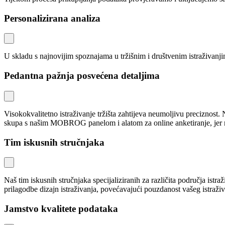
Personalizirana analiza
U skladu s najnovijim spoznajama u tržišnim i društvenim istraživanj
Pedantna pažnja posvećena detaljima
Visokokvalitetno istraživanje tržišta zahtijeva neumoljivu preciznost
skupa s našim MOBROG panelom i alatom za online anketiranje, jer 
Tim iskusnih stručnjaka
Naš tim iskusnih stručnjaka specijaliziranih za različita područja istr
prilagodbe dizajn istraživanja, povećavajući pouzdanost vašeg istraživa
Jamstvo kvalitete podataka