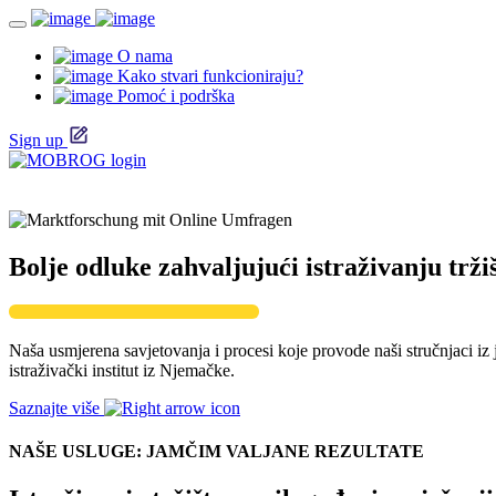
O nama
Kako stvari funkcioniraju?
Pomoć i podrška
Sign up
Bolje odluke zahvaljujući istraživanju trž
Naša usmjerena savjetovanja i procesi koje provode naši stručnjaci iz
istraživački institut iz Njemačke.
Saznajte više
NAŠE USLUGE: JAMČIM VALJANE REZULTATE