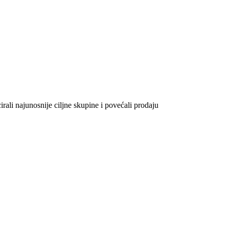
rali najunosnije ciljne skupine i povećali prodaju