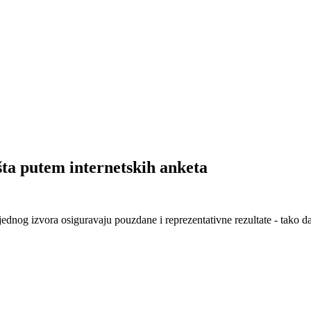
išta putem internetskih anketa
 jednog izvora osiguravaju pouzdane i reprezentativne rezultate - tako 