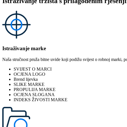
Istraživanje tržišta s prilagođenim rješenj
Istraživanje marke
Naša stručnost pruža bitne uvide koji podižu svijest o robnoj marki, po
SVIJEST O MARCI
OCJENA LOGO
Brend lijevka
SLIKE MARKE
PROPULIJA MARKE
OCJENA SLOGANA
INDEKS ŽIVOSTI MARKE