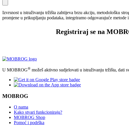
Izvrsnost u istraživanju tržišta zahtijeva brzu akciju, metodološku 
promjene u prikupljanju podataka, integriramo odgovarajuće metode i ru
Registriraj se na MOB
®
U MOBROG
možeš aktivno sudjelovati u istraživanju tržišta, dati 
MOBROG
O nama
Kako stvari funkcioniraju?
MOBROG Shop
Pomoć i podrška