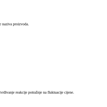
je naziva proizvoda.
rđivanje reakcije potražnje na fluktuacije cijene.