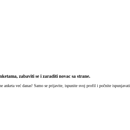
ketama, zabaviti se i zaraditi novac sa strane.
ine anketa već danas! Samo se prijavite, ispunite svoj profil i počnite ispunjavat