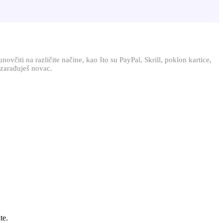
čiti na različite načine, kao što su PayPal, Skrill, poklon kartice,
 zarađuješ novac.
te.