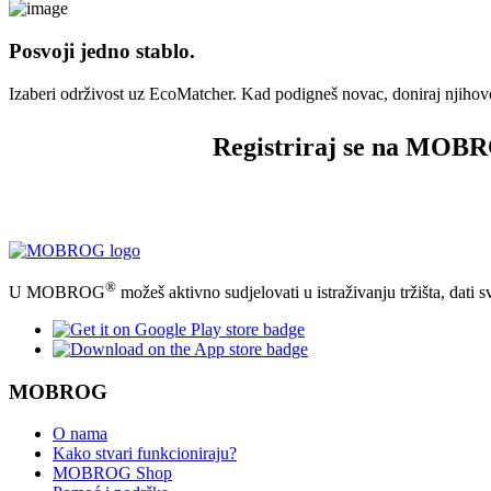
Posvoji jedno stablo.
Izaberi održivost uz EcoMatcher. Kad podigneš novac, doniraj njihovo
Registriraj se na MOB
®
U MOBROG
možeš aktivno sudjelovati u istraživanju tržišta, dati 
MOBROG
O nama
Kako stvari funkcioniraju?
MOBROG Shop