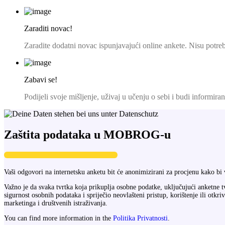
Zaraditi novac!
Zaradite dodatni novac ispunjavajući online ankete. Nisu potre
Zabavi se!
Podijeli svoje mišljenje, uživaj u učenju o sebi i budi informir
Zaštita podataka u MOBROG-u
Vaši odgovori na internetsku anketu bit će anonimizirani za procjenu kako bi 
Važno je da svaka tvrtka koja prikuplja osobne podatke, uključujući anketne tv
sigurnost osobnih podataka i spriječio neovlašteni pristup, korištenje ili 
marketinga i društvenih istraživanja.
You can find more information in the
Politika Privatnosti
.