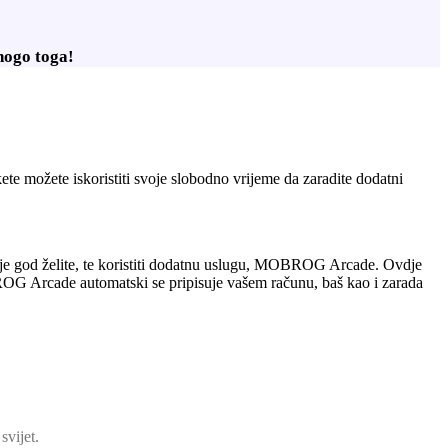
nogo toga!
nkete možete iskoristiti svoje slobodno vrijeme da zaradite dodatni
je god želite, te koristiti dodatnu uslugu, MOBROG Arcade. Ovdje
BROG Arcade automatski se pripisuje vašem računu, baš kao i zarada
svijet.