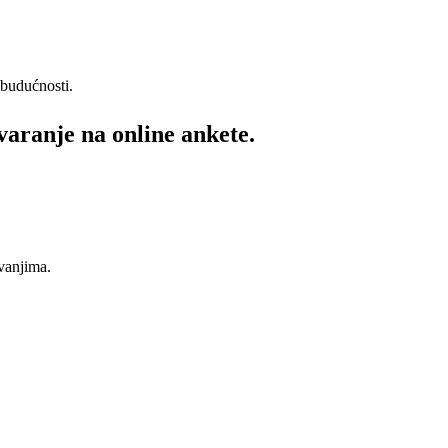
 budućnosti.
varanje na online ankete.
ivanjima.