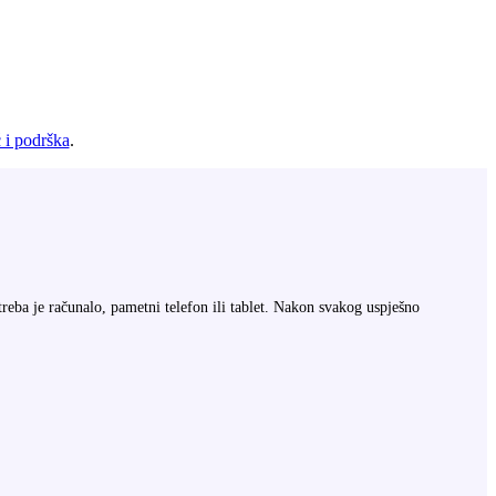
i podrška
.
 treba je računalo, pametni telefon ili tablet. Nakon svakog uspješno