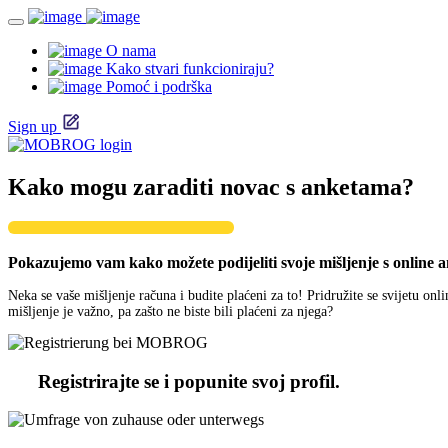
O nama
Kako stvari funkcioniraju?
Pomoć i podrška
Sign up
Kako mogu zaraditi novac s anketama?
Pokazujemo vam kako možete podijeliti svoje mišljenje s online an
Neka se vaše mišljenje računa i budite plaćeni za to! Pridružite se svijetu onl
mišljenje je važno, pa zašto ne biste bili plaćeni za njega?
Registrirajte se i popunite svoj profil.