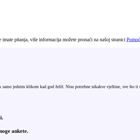
e imate pitanja, više informacija možete pronaći na našoj stranici
Pomoć 
nik samo jednim klikom kad god želiš. Nisu potrebne nikakve vještine, sve što ti
i.
mnoge ankete.