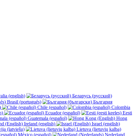
alia (english)
Беларусь (русский)
Brasil (portugués)
България
y)
Chile (español)
Colombia
h)
Ecuador (español)
Eesti
Guatemala (español)
Hong
Ireland (english)
Israel (english)
ija (latviešu)
Lietuva (lietuvių kalba)
México (español)
Nederland