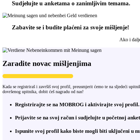
Sudjelujte u anketama o zanimljivim temama.
Zabavite se i budite plaćeni za svoje mišljenje!
Ako i dalj
Zaradite novac mišljenjima
Kada se registriraš i završiš svoj profil, preusmjerit ćemo te na sljedeći upit
dovršenog upitnika, dobit ćeš nagradu od nas!
Registrirajte se na MOBROG i aktivirajte svoj profil.
Prijavite se na svoj račun i sudjelujte u početnoj anket
Ispunite svoj profil kako biste mogli biti uključeni u 