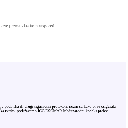
nkete prema vlastitom rasporedu.
ja podataka ili drugi sigurnosni protokoli, nužni su kako bi se osigurala
 njemačka tvrtka, podržavamo ICC/ESOMAR Međunarodni kodeks prakse