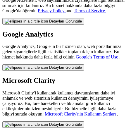
Google AdSense'i, web sayfalarımızda ziyaretçilere ilgili reklamlar
sunmak için kullanırız. Bu hizmet hakkında daha fazla bilgiyi
Google'da öğrenin
Privacy Policy
and
Terms of Service
.
Detayları Görüntüle
Google Analytics
Google Analytics, Google'ın bir hizmeti olan, web portallarımıza
gelen ziyaretçilerle ilgili istatistikler toplamak için kullanırız. Bu
hizmet hakkında daha fazla bilgi edinin
Google's Terms of Use
.
Detayları Görüntüle
Microsoft Clarity
Microsoft Clarity'i kullanarak kullanıcı davranışlarını daha iyi
anlamak ve web sitemizin kullanıcı deneyimini iyileştirmeye
çalışıyoruz. Bu, fare hareketleri ve tıklamalar gibi kullanıcı
etkileşimlerinin izlenmesini içerir. Bu hizmetle ilgili daha fazla
bilgiyi şurada okuyun:
Microsoft Clarity'nin Kullanım Şartları
.
Detayları Görüntüle