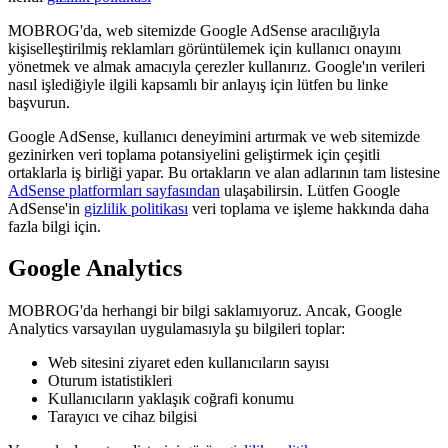
MOBROG'da, web sitemizde Google AdSense aracılığıyla
kişiselleştirilmiş reklamları görüntülemek için kullanıcı onayını
yönetmek ve almak amacıyla çerezler kullanırız. Google'ın verileri
nasıl işlediğiyle ilgili kapsamlı bir anlayış için lütfen bu linke
başvurun.
Google AdSense, kullanıcı deneyimini artırmak ve web sitemizde
gezinirken veri toplama potansiyelini geliştirmek için çeşitli
ortaklarla iş birliği yapar. Bu ortakların ve alan adlarının tam listesine
AdSense platformları sayfasından
ulaşabilirsin. Lütfen Google
AdSense'in
gizlilik politikası
veri toplama ve işleme hakkında daha
fazla bilgi için.
Google Analytics
MOBROG'da herhangi bir bilgi saklamıyoruz. Ancak, Google
Analytics varsayılan uygulamasıyla şu bilgileri toplar:
Web sitesini ziyaret eden kullanıcıların sayısı
Oturum istatistikleri
Kullanıcıların yaklaşık coğrafi konumu
Tarayıcı ve cihaz bilgisi