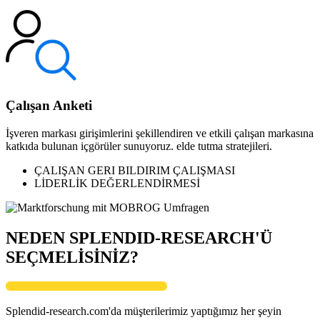
Çalışan Anketi
İşveren markası girişimlerini şekillendiren ve etkili çalışan markasına
katkıda bulunan içgörüler sunuyoruz. elde tutma stratejileri.
ÇALIŞAN GERI BILDIRIM ÇALIŞMASI
LİDERLİK DEĞERLENDİRMESİ
NEDEN SPLENDID-RESEARCH'Ü
SEÇMELİSİNİZ?
Splendid-research.com'da müşterilerimiz yaptığımız her şeyin