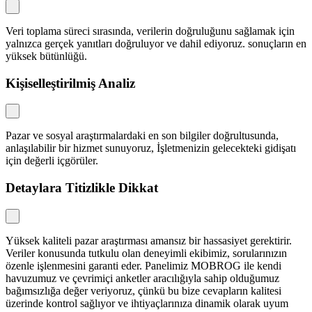
Veri toplama süreci sırasında, verilerin doğruluğunu sağlamak için
yalnızca gerçek yanıtları doğruluyor ve dahil ediyoruz. sonuçların en
yüksek bütünlüğü.
Kişiselleştirilmiş Analiz
Pazar ve sosyal araştırmalardaki en son bilgiler doğrultusunda,
anlaşılabilir bir hizmet sunuyoruz, İşletmenizin gelecekteki gidişatı
için değerli içgörüler.
Detaylara Titizlikle Dikkat
Yüksek kaliteli pazar araştırması amansız bir hassasiyet gerektirir.
Veriler konusunda tutkulu olan deneyimli ekibimiz, sorularınızın
özenle işlenmesini garanti eder. Panelimiz MOBROG ile kendi
havuzumuz ve çevrimiçi anketler aracılığıyla sahip olduğumuz
bağımsızlığa değer veriyoruz, çünkü bu bize cevapların kalitesi
üzerinde kontrol sağlıyor ve ihtiyaçlarınıza dinamik olarak uyum