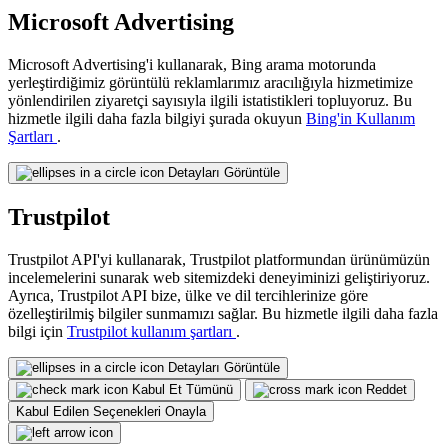
Microsoft Advertising
Microsoft Advertising'i kullanarak, Bing arama motorunda
yerleştirdiğimiz görüntülü reklamlarımız aracılığıyla hizmetimize
yönlendirilen ziyaretçi sayısıyla ilgili istatistikleri topluyoruz. Bu
hizmetle ilgili daha fazla bilgiyi şurada okuyun
Bing'in Kullanım
Şartları
.
Detayları Görüntüle
Trustpilot
Trustpilot API'yi kullanarak, Trustpilot platformundan ürünümüzün
incelemelerini sunarak web sitemizdeki deneyiminizi geliştiriyoruz.
Ayrıca, Trustpilot API bize, ülke ve dil tercihlerinize göre
özelleştirilmiş bilgiler sunmamızı sağlar. Bu hizmetle ilgili daha fazla
bilgi için
Trustpilot kullanım şartları
.
Detayları Görüntüle
Kabul Et Tümünü
Reddet
Kabul Edilen Seçenekleri Onayla