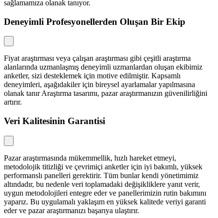
sağlamamıza olanak tanıyor.
Deneyimli Profesyonellerden Oluşan Bir Ekip
Fiyat araştırması veya çalışan araştırması gibi çeşitli araştırma
alanlarında uzmanlaşmış deneyimli uzmanlardan oluşan ekibimiz
anketler, sizi desteklemek için motive edilmiştir. Kapsamlı
deneyimleri, aşağıdakiler için bireysel ayarlamalar yapılmasına
olanak tanır Araştırma tasarımı, pazar araştırmanızın güvenilirliğini
artırır.
Veri Kalitesinin Garantisi
Pazar araştırmasında mükemmellik, hızlı hareket etmeyi,
metodolojik titizliği ve çevrimiçi anketler için iyi bakımlı, yüksek
performanslı panelleri gerektirir. Tüm bunlar kendi yönetimimiz
altındadır, bu nedenle veri toplamadaki değişikliklere yanıt verir,
uygun metodolojileri entegre eder ve panellerimizin rutin bakımını
yaparız. Bu uygulamalı yaklaşım en yüksek kalitede veriyi garanti
eder ve pazar araştırmanızı başarıya ulaştırır.