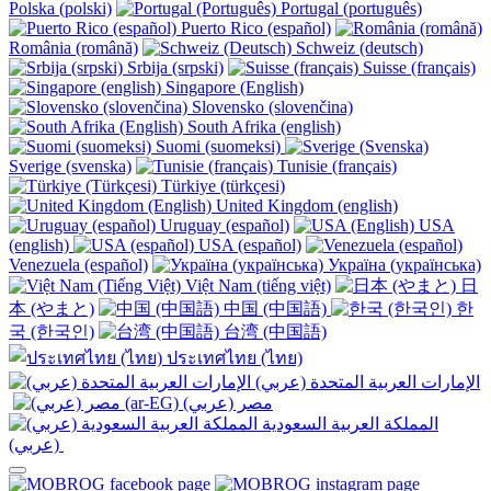
Polska (polski)
Portugal (português)
Puerto Rico (español)
România (română)
Schweiz (deutsch)
Srbija (srpski)
Suisse (français)
Singapore (English)
Slovensko (slovenčina)
South Afrika (english)
Suomi (suomeksi)
Sverige (svenska)
Tunisie (français)
Türkiye (türkçesi)
United Kingdom (english)
Uruguay (español)
USA
(english)
USA (español)
Venezuela (español)
Україна (українська)
Việt Nam (tiếng việt)
日
本 (やまと)
中国 (中国語)
한
국 (한국인)
台湾 (中国語)
ประเทศไทย (ไทย)
الإمارات العربية المتحدة (عربي)
المملكة العربية السعودية
(عربي)‎ ‎