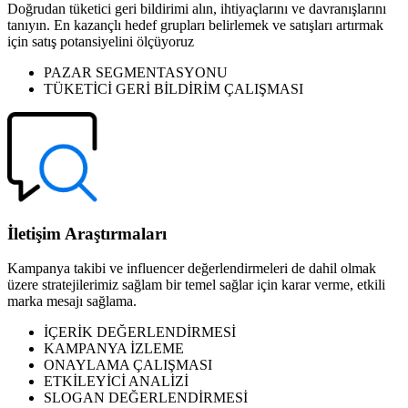
Doğrudan tüketici geri bildirimi alın, ihtiyaçlarını ve davranışlarını
tanıyın. En kazançlı hedef grupları belirlemek ve satışları artırmak
için satış potansiyelini ölçüyoruz
PAZAR SEGMENTASYONU
TÜKETİCİ GERİ BİLDİRİM ÇALIŞMASI
İletişim Araştırmaları
Kampanya takibi ve influencer değerlendirmeleri de dahil olmak
üzere stratejilerimiz sağlam bir temel sağlar için karar verme, etkili
marka mesajı sağlama.
İÇERİK DEĞERLENDİRMESİ
KAMPANYA İZLEME
ONAYLAMA ÇALIŞMASI
ETKİLEYİCİ ANALİZİ
SLOGAN DEĞERLENDİRMESİ