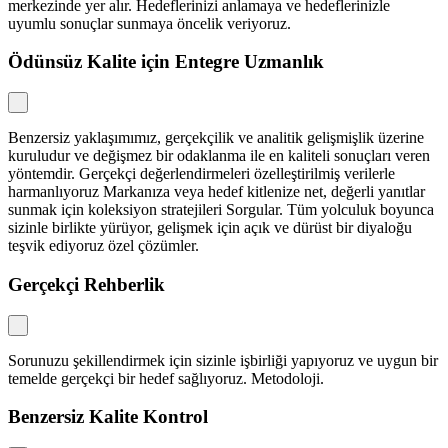
merkezinde yer alır. Hedeflerinizi anlamaya ve hedeflerinizle
uyumlu sonuçlar sunmaya öncelik veriyoruz.
Ödünsüz Kalite için Entegre Uzmanlık
Benzersiz yaklaşımımız, gerçekçilik ve analitik gelişmişlik üzerine
kuruludur ve değişmez bir odaklanma ile en kaliteli sonuçları veren
yöntemdir. Gerçekçi değerlendirmeleri özelleştirilmiş verilerle
harmanlıyoruz Markanıza veya hedef kitlenize net, değerli yanıtlar
sunmak için koleksiyon stratejileri Sorgular. Tüm yolculuk boyunca
sizinle birlikte yürüyor, gelişmek için açık ve dürüst bir diyaloğu
teşvik ediyoruz özel çözümler.
Gerçekçi Rehberlik
Sorunuzu şekillendirmek için sizinle işbirliği yapıyoruz ve uygun bir
temelde gerçekçi bir hedef sağlıyoruz. Metodoloji.
Benzersiz Kalite Kontrol