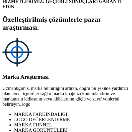
HİZMETLERİMİZ: GEÇERLİ SONUÇLARI GARANTİ
EDİN
Özelleştirilmiş çözümlerle pazar
araştırması.
Marka Araştırması
Uzmanlığımız, marka bilinirliğini artıran, doğru bir şekilde yardımcı
olan temel içgörüler sağlar marka imajınızı konumlandırın ve
markanızın iddiasının veya iddialarının güçlü ve zayıf yönlerini
belirleyin. logo.
MARKA FARKINDALIĞI
LOGO DEĞERLENDİRME
MARKA FUNNEL
MARKA GÖRÜNTÜLERİ