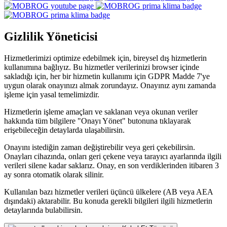
Gizlilik Yöneticisi
Hizmetlerimizi optimize edebilmek için, bireysel dış hizmetlerin
kullanımına bağlıyız. Bu hizmetler verilerinizi browser içinde
sakladığı için, her bir hizmetin kullanımı için GDPR Madde 7'ye
uygun olarak onayınızı almak zorundayız. Onayınız aynı zamanda
işleme için yasal temelimizdir.
Hizmetlerin işleme amaçları ve saklanan veya okunan veriler
hakkında tüm bilgilere "Onayı Yönet" butonuna tıklayarak
erişebileceğin detaylarda ulaşabilirsin.
Onayını istediğin zaman değiştirebilir veya geri çekebilirsin.
Onayları cihazında, onları geri çekene veya tarayıcı ayarlarında ilgili
verileri silene kadar saklarız. Onay, en son verdiklerinden itibaren 3
ay sonra otomatik olarak silinir.
Kullanılan bazı hizmetler verileri üçüncü ülkelere (AB veya AEA
dışındaki) aktarabilir. Bu konuda gerekli bilgileri ilgili hizmetlerin
detaylarında bulabilirsin.