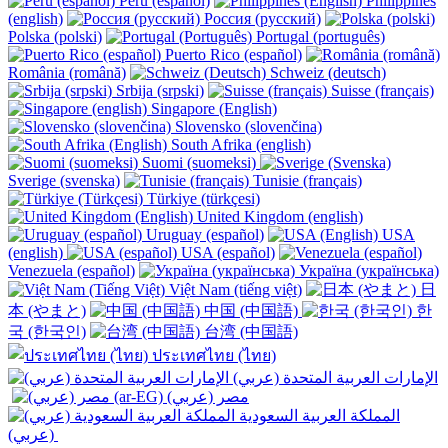
Perú (español)
Philippines
(english)
Россия (русский)
Polska (polski)
Portugal (português)
Puerto Rico (español)
România (română)
Schweiz (deutsch)
Srbija (srpski)
Suisse (français)
Singapore (English)
Slovensko (slovenčina)
South Afrika (english)
Suomi (suomeksi)
Sverige (svenska)
Tunisie (français)
Türkiye (türkçesi)
United Kingdom (english)
Uruguay (español)
USA
(english)
USA (español)
Venezuela (español)
Україна (українська)
Việt Nam (tiếng việt)
日
本 (やまと)
中国 (中国語)
한
국 (한국인)
台湾 (中国語)
ประเทศไทย (ไทย)
الإمارات العربية المتحدة (عربي)
المملكة العربية السعودية
(عربي)‎ ‎