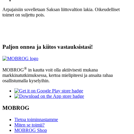
Arpajaisiin sovelletaan Saksan liittovaltion lakia. Oikeudelliset
toimet on suljettu pois.
Paljon onnea ja kiitos vastauksistasi!
®
MOBROG
in kautta voit olla aktiivisesti mukana
markkinatutkimuksessa, kertoa mielipiteesi ja ansaita rahaa
osallistumalla kyselyihin.
MOBROG
Tietoa toiminnastamme
Miten se toimii?
MOBROG Shop