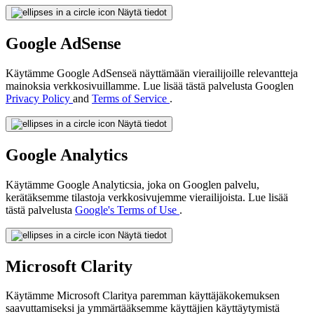
Näytä tiedot
Google AdSense
Käytämme Google AdSenseä näyttämään vierailijoille relevantteja
mainoksia verkkosivuillamme. Lue lisää tästä palvelusta Googlen
Privacy Policy
and
Terms of Service
.
Näytä tiedot
Google Analytics
Käytämme Google Analyticsia, joka on Googlen palvelu,
kerätäksemme tilastoja verkkosivujemme vierailijoista. Lue lisää
tästä palvelusta
Google's Terms of Use
.
Näytä tiedot
Microsoft Clarity
Käytämme Microsoft Claritya paremman käyttäjäkokemuksen
saavuttamiseksi ja ymmärtääksemme käyttäjien käyttäytymistä