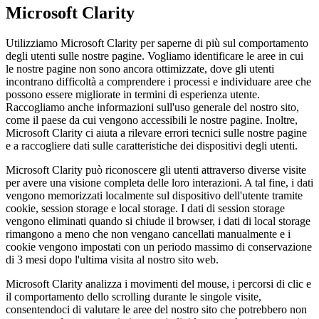
Microsoft Clarity
Utilizziamo Microsoft Clarity per saperne di più sul comportamento
degli utenti sulle nostre pagine. Vogliamo identificare le aree in cui
le nostre pagine non sono ancora ottimizzate, dove gli utenti
incontrano difficoltà a comprendere i processi e individuare aree che
possono essere migliorate in termini di esperienza utente.
Raccogliamo anche informazioni sull'uso generale del nostro sito,
come il paese da cui vengono accessibili le nostre pagine. Inoltre,
Microsoft Clarity ci aiuta a rilevare errori tecnici sulle nostre pagine
e a raccogliere dati sulle caratteristiche dei dispositivi degli utenti.
Microsoft Clarity può riconoscere gli utenti attraverso diverse visite
per avere una visione completa delle loro interazioni. A tal fine, i dati
vengono memorizzati localmente sul dispositivo dell'utente tramite
cookie, session storage e local storage. I dati di session storage
vengono eliminati quando si chiude il browser, i dati di local storage
rimangono a meno che non vengano cancellati manualmente e i
cookie vengono impostati con un periodo massimo di conservazione
di 3 mesi dopo l'ultima visita al nostro sito web.
Microsoft Clarity analizza i movimenti del mouse, i percorsi di clic e
il comportamento dello scrolling durante le singole visite,
consentendoci di valutare le aree del nostro sito che potrebbero non