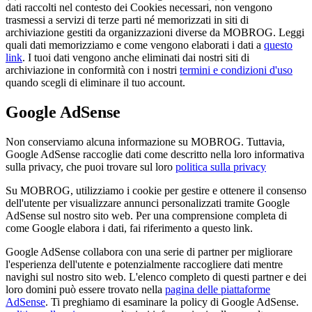
dati raccolti nel contesto dei Cookies necessari, non vengono
trasmessi a servizi di terze parti né memorizzati in siti di
archiviazione gestiti da organizzazioni diverse da MOBROG. Leggi
quali dati memorizziamo e come vengono elaborati i dati a
questo
link
. I tuoi dati vengono anche eliminati dai nostri siti di
archiviazione in conformità con i nostri
termini e condizioni d'uso
quando scegli di eliminare il tuo account.
Google AdSense
Non conserviamo alcuna informazione su MOBROG. Tuttavia,
Google AdSense raccoglie dati come descritto nella loro informativa
sulla privacy, che puoi trovare sul loro
politica sulla privacy
Su MOBROG, utilizziamo i cookie per gestire e ottenere il consenso
dell'utente per visualizzare annunci personalizzati tramite Google
AdSense sul nostro sito web. Per una comprensione completa di
come Google elabora i dati, fai riferimento a questo link.
Google AdSense collabora con una serie di partner per migliorare
l'esperienza dell'utente e potenzialmente raccogliere dati mentre
navighi sul nostro sito web. L'elenco completo di questi partner e dei
loro domini può essere trovato nella
pagina delle piattaforme
AdSense
. Ti preghiamo di esaminare la policy di Google AdSense.