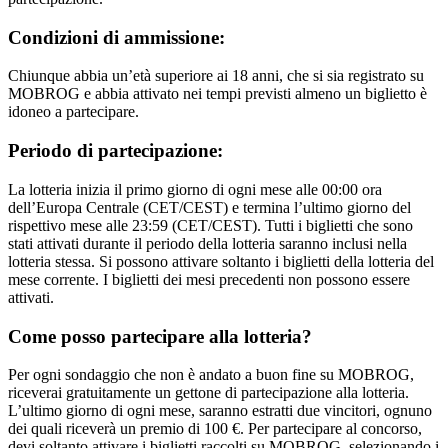
Condizioni di ammissione:
Chiunque abbia un’età superiore ai 18 anni, che si sia registrato su
MOBROG e abbia attivato nei tempi previsti almeno un biglietto è
idoneo a partecipare.
Periodo di partecipazione:
La lotteria inizia il primo giorno di ogni mese alle 00:00 ora
dell’Europa Centrale (CET/CEST) e termina l’ultimo giorno del
rispettivo mese alle 23:59 (CET/CEST). Tutti i biglietti che sono
stati attivati durante il periodo della lotteria saranno inclusi nella
lotteria stessa. Si possono attivare soltanto i biglietti della lotteria del
mese corrente. I biglietti dei mesi precedenti non possono essere
attivati.
Come posso partecipare alla lotteria?
Per ogni sondaggio che non è andato a buon fine su MOBROG,
riceverai gratuitamente un gettone di partecipazione alla lotteria.
L’ultimo giorno di ogni mese, saranno estratti due vincitori, ognuno
dei quali riceverà un premio di 100 €. Per partecipare al concorso,
devi soltanto attivare i biglietti raccolti su MOBROG, selezionando i