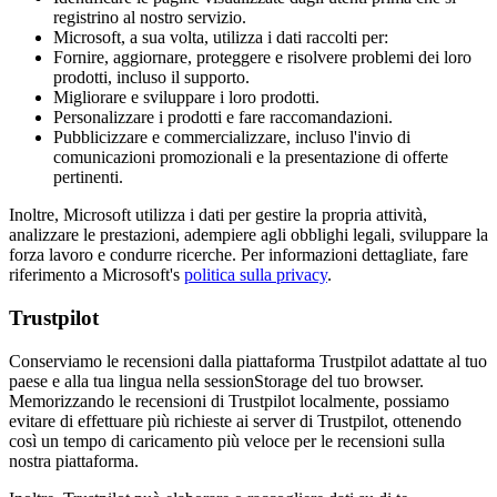
registrino al nostro servizio.
Microsoft, a sua volta, utilizza i dati raccolti per:
Fornire, aggiornare, proteggere e risolvere problemi dei loro
prodotti, incluso il supporto.
Migliorare e sviluppare i loro prodotti.
Personalizzare i prodotti e fare raccomandazioni.
Pubblicizzare e commercializzare, incluso l'invio di
comunicazioni promozionali e la presentazione di offerte
pertinenti.
Inoltre, Microsoft utilizza i dati per gestire la propria attività,
analizzare le prestazioni, adempiere agli obblighi legali, sviluppare la
forza lavoro e condurre ricerche. Per informazioni dettagliate, fare
riferimento a Microsoft's
politica sulla privacy
.
Trustpilot
Conserviamo le recensioni dalla piattaforma Trustpilot adattate al tuo
paese e alla tua lingua nella sessionStorage del tuo browser.
Memorizzando le recensioni di Trustpilot localmente, possiamo
evitare di effettuare più richieste ai server di Trustpilot, ottenendo
così un tempo di caricamento più veloce per le recensioni sulla
nostra piattaforma.