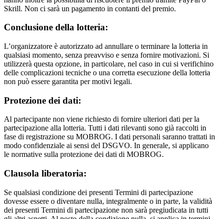
Skrill. Non ci sarà un pagamento in contanti del premio.
Conclusione della lotteria:
L’organizzatore è autorizzato ad annullare o terminare la lotteria in
qualsiasi momento, senza preavviso e senza fornire motivazioni. Si
utilizzerà questa opzione, in particolare, nel caso in cui si verifichino
delle complicazioni tecniche o una corretta esecuzione della lotteria
non può essere garantita per motivi legali.
Protezione dei dati:
Al partecipante non viene richiesto di fornire ulteriori dati per la
partecipazione alla lotteria. Tutti i dati rilevanti sono già raccolti in
fase di registrazione su MOBROG. I dati personali saranno trattati in
modo confidenziale ai sensi del DSGVO. In generale, si applicano
le normative sulla protezione dei dati di MOBROG.
Clausola liberatoria:
Se qualsiasi condizione dei presenti Termini di partecipazione
dovesse essere o diventare nulla, integralmente o in parte, la validità
dei presenti Termini di partecipazione non sarà pregiudicata in tutti
gli altri aspetti. Al posto della condizione nulla, si applica in termini