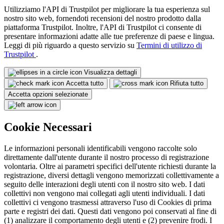
Utilizziamo l'API di Trustpilot per migliorare la tua esperienza sul
nostro sito web, fornendoti recensioni del nostro prodotto dalla
piattaforma Trustpilot. Inoltre, l'API di Trustpilot ci consente di
presentare informazioni adatte alle tue preferenze di paese e lingua.
Leggi di più riguardo a questo servizio su
Termini di utilizzo di
Trustpilot
.
Visualizza dettagli
Accetta tutto
Rifiuta tutto
Accetta opzioni selezionate
Cookie Necessari
Le informazioni personali identificabili vengono raccolte solo
direttamente dall'utente durante il nostro processo di registrazione
volontaria. Oltre ai parametri specifici dell'utente richiesti durante la
registrazione, diversi dettagli vengono memorizzati collettivamente a
seguito delle interazioni degli utenti con il nostro sito web. I dati
collettivi non vengono mai collegati agli utenti individuali. I dati
collettivi ci vengono trasmessi attraverso l'uso di Cookies di prima
parte e registri dei dati. Questi dati vengono poi conservati al fine di
(1) analizzare il comportamento degli utenti e (2) prevenire frodi. I