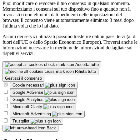
Puoi modificare o revocare il tuo consenso in qualsiasi momento.
Memorizziamo i consensi sul tuo dispositivo fino a quando non li
revocasti o non elimini i dati pertinenti nelle impostazioni del
browser. Il consenso viene automaticamente eliminato 3 mesi dopo
l'ultima volta che lo hai dato.
Alcuni dei servizi utilizzati possono trasferire dati in paesi terzi (al di
fuori dell'UE o dello Spazio Economico Europeo). Troverai anche le
informazioni necessarie in merito nelle informazioni dettagliate sui
rispettivi servizi.
Accetta tutto
Rifiuta tutto
Gestisci il consenso
Cookie necessari
Google AdSense
Google Analytics
Microsoft Clarity
Microsoft Advertising
Trustpilot
Back