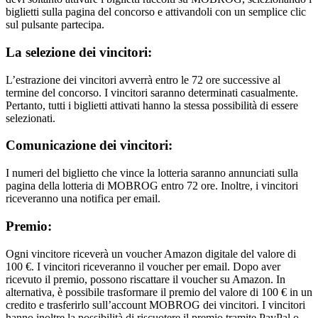
biglietti sulla pagina del concorso e attivandoli con un semplice clic
sul pulsante partecipa.
La selezione dei vincitori:
L’estrazione dei vincitori avverrà entro le 72 ore successive al
termine del concorso. I vincitori saranno determinati casualmente.
Pertanto, tutti i biglietti attivati hanno la stessa possibilità di essere
selezionati.
Comunicazione dei vincitori:
I numeri del biglietto che vince la lotteria saranno annunciati sulla
pagina della lotteria di MOBROG entro 72 ore. Inoltre, i vincitori
riceveranno una notifica per email.
Premio:
Ogni vincitore riceverà un voucher Amazon digitale del valore di
100 €. I vincitori riceveranno il voucher per email. Dopo aver
ricevuto il premio, possono riscattare il voucher su Amazon. In
alternativa, è possibile trasformare il premio del valore di 100 € in un
credito e trasferirlo sull’account MOBROG dei vincitori. I vincitori
hanno inoltre la possibilità di riscuotere il premio tramite PayPal o