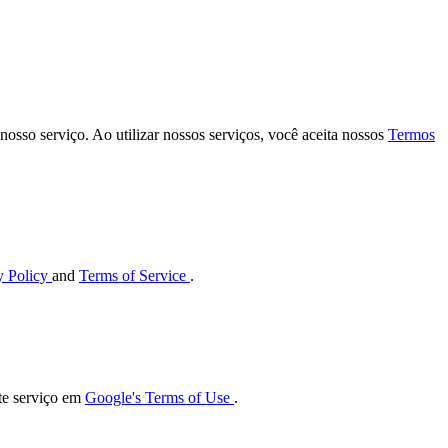
osso serviço. Ao utilizar nossos serviços, você aceita nossos
Termos
y Policy
and
Terms of Service
.
ste serviço em
Google's Terms of Use
.