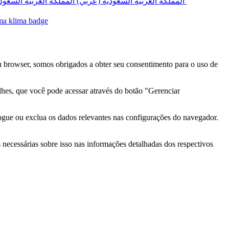
المملكة العربية السعودية (عربي)‎ ‎
 browser, somos obrigados a obter seu consentimento para o uso de
lhes, que você pode acessar através do botão "Gerenciar
ogue ou exclua os dados relevantes nas configurações do navegador.
necessárias sobre isso nas informações detalhadas dos respectivos