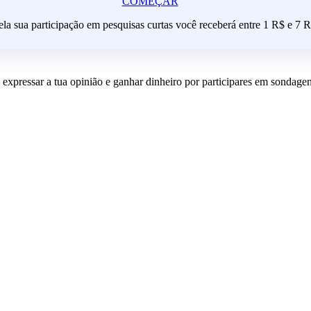
COMEÇAR
ela sua participação em pesquisas curtas você receberá entre 1 R$ e 7 R
 expressar a tua opinião e ganhar dinheiro por participares em sondagen