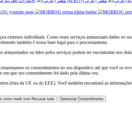
الإمارات العربية المتحدة (عربي) ‎
iços externos individuais. Como esses serviços armazenam dados no seu
ntimento também é nossa base legal para o processamento.
os armazenados ou lidos pelos serviços podem ser encontradas nos deta
Armazenamos os consentimentos no seu dispositivo até que você os rev
 em que seu consentimento foi dado pela última vez.
rceiros (fora da UE ou do EEE). Você também encontrará as informações 
Recusar tudo
Gerenciar Consentimento