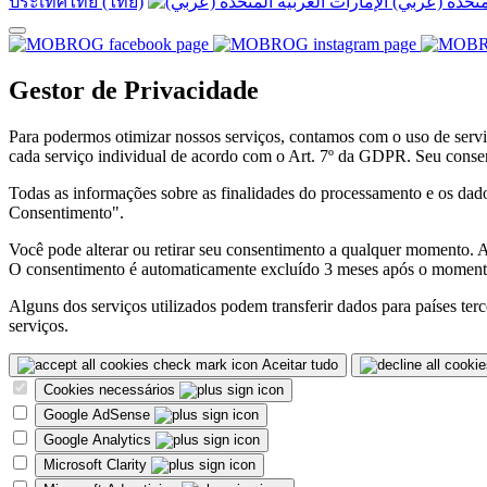
ประเทศไทย (ไทย)
Gestor de Privacidade
Para podermos otimizar nossos serviços, contamos com o uso de serv
cada serviço individual de acordo com o Art. 7º da GDPR. Seu conse
Todas as informações sobre as finalidades do processamento e os dad
Consentimento".
Você pode alterar ou retirar seu consentimento a qualquer momento. 
O consentimento é automaticamente excluído 3 meses após o momento
Alguns dos serviços utilizados podem transferir dados para países te
serviços.
Aceitar tudo
Cookies necessários
Google AdSense
Google Analytics
Microsoft Clarity