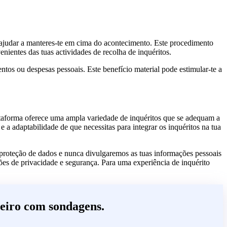
e ajudar a manteres-te em cima do acontecimento. Este procedimento
nientes das tuas actividades de recolha de inquéritos.
entos ou despesas pessoais. Este benefício material pode estimular-te a
taforma oferece uma ampla variedade de inquéritos que se adequam a
 a adaptabilidade de que necessitas para integrar os inquéritos na tua
roteção de dados e nunca divulgaremos as tuas informações pessoais
ões de privacidade e segurança. Para uma experiência de inquérito
eiro com sondagens.