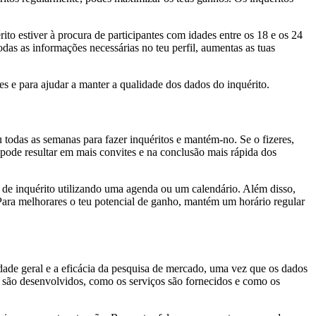
rito estiver à procura de participantes com idades entre os 18 e os 24
das as informações necessárias no teu perfil, aumentas as tuas
es e para ajudar a manter a qualidade dos dados do inquérito.
u todas as semanas para fazer inquéritos e mantém-no. Se o fizeres,
 pode resultar em mais convites e na conclusão mais rápida dos
s de inquérito utilizando uma agenda ou um calendário. Além disso,
ara melhorares o teu potencial de ganho, mantém um horário regular
idade geral e a eficácia da pesquisa de mercado, uma vez que os dados
s são desenvolvidos, como os serviços são fornecidos e como os