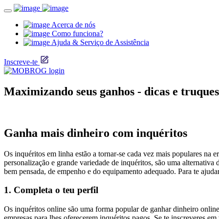
Acerca de nós
Como funciona?
Ajuda & Serviço de Assistência
Inscreve-te
Maximizando seus ganhos - dicas e truques
Ganha mais dinheiro com inquéritos
Os inquéritos em linha estão a tornar-se cada vez mais populares na er
personalização e grande variedade de inquéritos, são uma alternativa 
bem pensada, de empenho e do equipamento adequado. Para te ajudar a
1. Completa o teu perfil
Os inquéritos online são uma forma popular de ganhar dinheiro online 
empresas para lhes oferecerem inquéritos pagos. Se te inscreveres em v