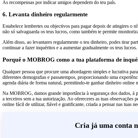
As recompensas por indicar amigos dependem do teu país.
6. Levanta dinheiro regularmente
Estabelece lembretes ou objectivos para pagar depois de atingires o 
não só salvaguarda os teus lucros, como também te permite monitorizar
Além disso, ao levantares regularmente o teu dinheiro, podes tirar part
continuar a fazer inquéritos e a aumentar gradualmente os teus lucros.
Porquê o MOBROG como a tua plataforma de inquéri
Qualquer pessoa que procure uma abordagem simples e lucrativa para
diferentes demografias e passatempos, proporcionando uma experiência ú
agenda diária de forma natural, permitindo-te ganhar dinheiro online n
Na MOBROG, damos grande importância à segurança dos dados, à prote
a terceiros sem a tua autorização. Ao ofereceres as tuas observações
online fácil de utilizar, fiável e gratificante, criada a pensar nas tu
Cria já uma conta 