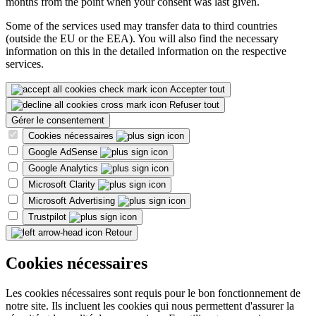
months from the point when your consent was last given.
Some of the services used may transfer data to third countries
(outside the EU or the EEA). You will also find the necessary
information on this in the detailed information on the respective
services.
Accepter tout
Refuser tout
Gérer le consentement
Cookies nécessaires
Google AdSense
Google Analytics
Microsoft Clarity
Microsoft Advertising
Trustpilot
Retour
Cookies nécessaires
Les cookies nécessaires sont requis pour le bon fonctionnement de
notre site. Ils incluent les cookies qui nous permettent d'assurer la