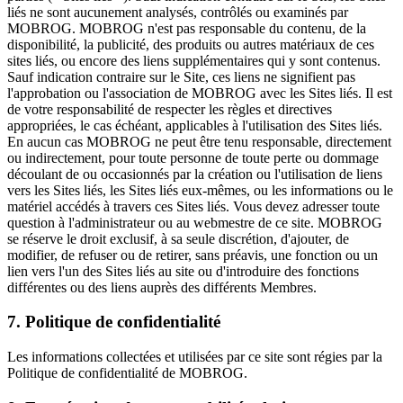
liés ne sont aucunement analysés, contrôlés ou examinés par
MOBROG. MOBROG n'est pas responsable du contenu, de la
disponibilité, la publicité, des produits ou autres matériaux de ces
sites liés, ou encore des liens supplémentaires qui y sont contenus.
Sauf indication contraire sur le Site, ces liens ne signifient pas
l'approbation ou l'association de MOBROG avec les Sites liés. Il est
de votre responsabilité de respecter les règles et directives
appropriées, le cas échéant, applicables à l'utilisation des Sites liés.
En aucun cas MOBROG ne peut être tenu responsable, directement
ou indirectement, pour toute personne de toute perte ou dommage
découlant de ou occasionnés par la création ou l'utilisation de liens
vers les Sites liés, les Sites liés eux-mêmes, ou les informations ou le
matériel accédés à travers ces Sites liés. Vous devez adresser toute
question à l'administrateur ou au webmestre de ce site. MOBROG
se réserve le droit exclusif, à sa seule discrétion, d'ajouter, de
modifier, de refuser ou de retirer, sans préavis, une fonction ou un
lien vers l'un des Sites liés au site ou d'introduire des fonctions
différentes ou des liens auprès des différents Membres.
7. Politique de confidentialité
Les informations collectées et utilisées par ce site sont régies par la
Politique de confidentialité de MOBROG.