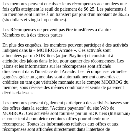
Les membres peuvent encaisser leurs récompenses accumulées une
fois qu'ils atteignent le seuil de paiement de $6.25. Les paiements à
un membre sont limités à un transfert par jour d'un montant de $6.25
(six dollars et vingt-cinq centimes).
Les Récompenses ne peuvent pas être transférées à d'autres
Membres ou à des tierces parties.
En plus des enquêtes, les membres peuvent participer à des activités
ludiques dans la « MOBROG Arcade ». Ces activités sont
alimentées par un SDK tiers (adjoe Playtime) et consistent à
atteindre des jalons dans le jeu pour gagner des récompenses. Les
jalons et les informations sur les récompenses sont affichés
directement dans l'interface de l'Arcade. Les récompenses virtuelles
gagnées grâce au gameplay sont automatiquement converties et
créditées en tant que véritable monnaie sur le compte MOBROG du
membre, sous réserve des mêmes conditions et seuils de paiement
décrits ci-dessus.
Les membres peuvent également participer à des activités basées sur
des offres dans la section "Actions payantes" du site Web de
MOBROG. Ces activités sont fournies par un SDK tiers (InBrain.ai)
et consistent à compléter certaines offres pour obtenir une
récompense. Toutes les informations relatives aux offres et aux
récompenses sont affichées directement dans l'interface de