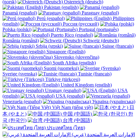
(norsk)
Österreich (deutsch)
Pakistan (english)
Panamá (español)
Paraguay (español)
Perú (español)
Philippines
(english)
Россия (русский)
Polska (polski)
Portugal (português)
Puerto Rico (español)
România (română)
Schweiz (deutsch)
Srbija (srpski)
Suisse (français)
Singapore (English)
Slovensko (slovenčina)
South Afrika (english)
Suomi (suomeksi)
Sverige (svenska)
Tunisie (français)
Türkiye (türkçesi)
United Kingdom (english)
Uruguay (español)
USA
(english)
USA (español)
Venezuela (español)
Україна (українська)
Việt Nam (tiếng việt)
日
本 (やまと)
中国 (中国語)
한
국 (한국인)
台湾 (中国語)
ประเทศไทย (ไทย)
الإمارات العربية المتحدة (عربي)