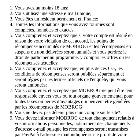
Vous avez au moins 18 ans;
Vous utilisez une adresse e-mail unique;
Vous êtes un résident permanent en France;
Toutes les informations que vous avez fournies sont
complètes, honnêtes et exactes;
Vous comprenez et acceptez que si votre compte est résilié en
raison de votre violation de cet accord, les points de
récompense accumulés de MOBROG et les récompenses en
suspens ou non délivrées seront annulés et vous perdrez le
droit de participer au programme, y compris les offres ou les
récompenses actuelles;
Vous comprenez et acceptez que, en plus de ces CG, les
conditions de récompenses seront publiées séparément et
seront régies par les termes officiels de l'enquête, qui vous
seront annoncés;
Vous comprenez et acceptez que MOBROG ne peut être tenu
responsable envers vous ou tout organe gouvernemental pour
toutes taxes ou pertes d’avantages qui peuvent être générées
par les récompenses de MOBROG;
Vous ne devez pas détenir plus d'un compte sur le site*;
Vous devez informer MOBROG de tout changement relatifs à
vos informations personnelles, notamment des changements
d'adresse e-mail puisque les récompenses seront transmises
par PayPal à l'adresse e-mail indiquée sur le profil de votre