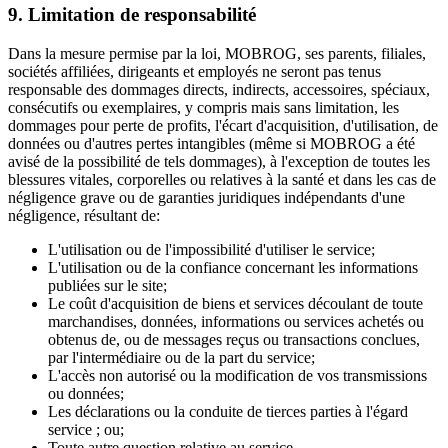
9. Limitation de responsabilité
Dans la mesure permise par la loi, MOBROG, ses parents, filiales,
sociétés affiliées, dirigeants et employés ne seront pas tenus
responsable des dommages directs, indirects, accessoires, spéciaux,
consécutifs ou exemplaires, y compris mais sans limitation, les
dommages pour perte de profits, l'écart d'acquisition, d'utilisation, de
données ou d'autres pertes intangibles (même si MOBROG a été
avisé de la possibilité de tels dommages), à l'exception de toutes les
blessures vitales, corporelles ou relatives à la santé et dans les cas de
négligence grave ou de garanties juridiques indépendants d'une
négligence, résultant de:
L'utilisation ou de l'impossibilité d'utiliser le service;
L'utilisation ou de la confiance concernant les informations
publiées sur le site;
Le coût d'acquisition de biens et services découlant de toute
marchandises, données, informations ou services achetés ou
obtenus de, ou de messages reçus ou transactions conclues,
par l'intermédiaire ou de la part du service;
L'accès non autorisé ou la modification de vos transmissions
ou données;
Les déclarations ou la conduite de tierces parties à l'égard
service ; ou;
Toute autre question relative au service.