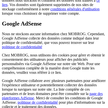
données nous stockons et comment les données sont traitées à
ce
lien
. Vos données sont également supprimées de nos sites de
stockage conformément à notre
conditions générales d'utilisation
lorsque vous choisissez de supprimer votre compte.
Google AdSense
Nous ne stockons aucune information chez MOBROG. Cependant,
Google AdSense collecte des données comme indiqué dans leur
politique de confidentialité, que vous pouvez trouver sur leur
politique de confidentialité
Chez MOBROG, nous utilisons des cookies pour gérer et obtenir le
consentement des utilisateurs pour afficher des publicités
personnalisées via Google AdSense sur notre site Web. Pour une
compréhension complète de la manière dont Google traite les
données, veuillez vous référer à ce lien.
Google AdSense collabore avec plusieurs partenaires pour améliorer
l'expérience utilisateur et potentiellement collecter des données
lorsque tu navigues sur notre site. La liste complète de ces
partenaires et de leurs domaines peut être consultée sur la
page des
plateformes AdSense
. Merci de consulter les conditions de Google
AdSense.
politique de confidentialité
pour plus d'informations sur la
collecte et le traitement des données.