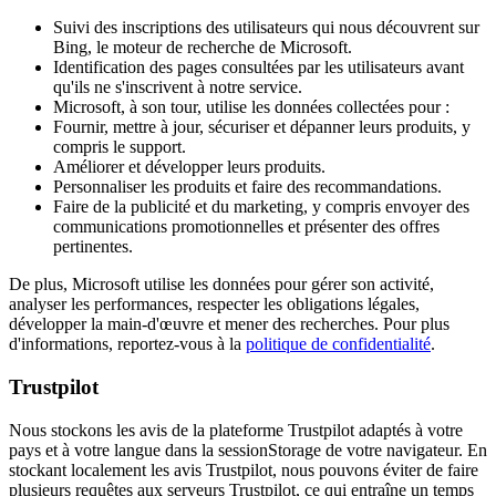
Suivi des inscriptions des utilisateurs qui nous découvrent sur
Bing, le moteur de recherche de Microsoft.
Identification des pages consultées par les utilisateurs avant
qu'ils ne s'inscrivent à notre service.
Microsoft, à son tour, utilise les données collectées pour :
Fournir, mettre à jour, sécuriser et dépanner leurs produits, y
compris le support.
Améliorer et développer leurs produits.
Personnaliser les produits et faire des recommandations.
Faire de la publicité et du marketing, y compris envoyer des
communications promotionnelles et présenter des offres
pertinentes.
De plus, Microsoft utilise les données pour gérer son activité,
analyser les performances, respecter les obligations légales,
développer la main-d'œuvre et mener des recherches. Pour plus
d'informations, reportez-vous à la
politique de confidentialité
.
Trustpilot
Nous stockons les avis de la plateforme Trustpilot adaptés à votre
pays et à votre langue dans la sessionStorage de votre navigateur. En
stockant localement les avis Trustpilot, nous pouvons éviter de faire
plusieurs requêtes aux serveurs Trustpilot, ce qui entraîne un temps