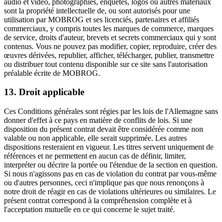
audio et vidéo, photographies, enquêtes, logos ou autres matériaux
sont la propriété intellectuelle de, ou sont autorisés pour une
utilisation par MOBROG et ses licenciés, partenaires et affiliés
commerciaux, y compris toutes les marques de commerce, marques
de service, droits d'auteur, brevets et secrets commerciaux qui y sont
contenus. Vous ne pouvez pas modifier, copier, reproduire, créer des
œuvres dérivées, republier, afficher, télécharger, publier, transmettre
ou distribuer tout contenu disponible sur ce site sans l'autorisation
préalable écrite de MOBROG.
13. Droit applicable
Ces Conditions générales sont régies par les lois de l'Allemagne sans
donner d'effet à ce pays en matière de conflits de lois. Si une
disposition du présent contrat devait être considérée comme non
valable ou non applicable, elle serait supprimée. Les autres
dispositions resteraient en vigueur. Les titres servent uniquement de
références et ne permettent en aucun cas de définir, limiter,
interpréter ou décrire la portée ou l'étendue de la section en question.
Si nous n'agissons pas en cas de violation du contrat par vous-même
ou d'autres personnes, ceci n'implique pas que nous renonçons à
notre droit de réagir en cas de violations ultérieures ou similaires. Le
présent contrat correspond à la compréhension complète et à
l'acceptation mutuelle en ce qui concerne le sujet traité.