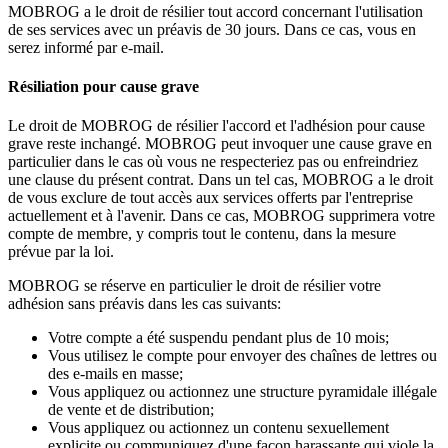
MOBROG a le droit de résilier tout accord concernant l'utilisation
de ses services avec un préavis de 30 jours. Dans ce cas, vous en
serez informé par e-mail.
Résiliation pour cause grave
Le droit de MOBROG de résilier l'accord et l'adhésion pour cause
grave reste inchangé. MOBROG peut invoquer une cause grave en
particulier dans le cas où vous ne respecteriez pas ou enfreindriez
une clause du présent contrat. Dans un tel cas, MOBROG a le droit
de vous exclure de tout accès aux services offerts par l'entreprise
actuellement et à l'avenir. Dans ce cas, MOBROG supprimera votre
compte de membre, y compris tout le contenu, dans la mesure
prévue par la loi.
MOBROG se réserve en particulier le droit de résilier votre
adhésion sans préavis dans les cas suivants:
Votre compte a été suspendu pendant plus de 10 mois;
Vous utilisez le compte pour envoyer des chaînes de lettres ou
des e-mails en masse;
Vous appliquez ou actionnez une structure pyramidale illégale
de vente et de distribution;
Vous appliquez ou actionnez un contenu sexuellement
explicite ou communiquez d'une façon harassante qui viole la