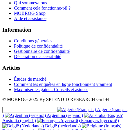
Qui sommes-nous
Comment cela fonctionne-t-il ?
MOBROG Shop
Aide et assistance
Information
Conditions générales
Politique de confidentialité
Gestionnaire de confidentialité
Déclaration d'accessibilité
Articles
Études de marché
Comment les enquêtes en ligne fonctionnent vraiment
Maximiser tes gains - Conseils et astuces
© MOBROG
2025
By SPLENDID RESEARCH GmbH
Algérie (français
)
Argentina (español)
Australia (english)
Беларусь (русский)
België (nederlands)