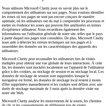
Nous utilisons Microsoft Clarity pour en savoir plus sur le
comportement des utilisateurs sur nos pages. Nous voulons identifier
les zones où nos pages ne sont pas encore conçues de manière
optimale, où les utilisateurs ont du mal à comprendre les processus et
mettre en évidence les zones qui peuvent être améliorées en termes
d'expérience utilisateur. Nous recueillons également des
informations sur l'utilisation générale de notre site, telles que le pays
à partir duquel nos pages sont consultées. De plus, Microsoft Clarity
nous aide à détecter les erreurs techniques sur nos pages et à
rassembler des données sur les caractéristiques des appareils des
utilisateurs.
Microsoft Clarity peut reconnaître les utilisateurs lors de visites
multiples pour obtenir une vue globale de leurs interactions. À cette
fin, les données sont stockées localement sur l'appareil de l'utilisateur
grâce à des cookies, au stockage de session et au stockage local. Les
données de stockage de session sont supprimées lorsque le
navigateur est fermé, les données de stockage local restent à moins
d'être supprimées manuellement et les cookies sont définis avec une
durée de stockage maximale de 3 mois après la dernière visite sur
notre site Web.
Microsoft Clarity analyse les mouvements de la souris, les chemins
de clic et les comportements de défilement lors de visites