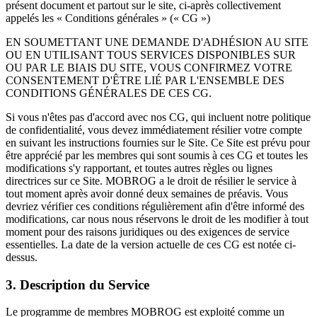
présent document et partout sur le site, ci-après collectivement
appelés les « Conditions générales » (« CG »)
EN SOUMETTANT UNE DEMANDE D'ADHÉSION AU SITE
OU EN UTILISANT TOUS SERVICES DISPONIBLES SUR
OU PAR LE BIAIS DU SITE, VOUS CONFIRMEZ VOTRE
CONSENTEMENT D'ÊTRE LIÉ PAR L'ENSEMBLE DES
CONDITIONS GÉNÉRALES DE CES CG.
Si vous n'êtes pas d'accord avec nos CG, qui incluent notre politique
de confidentialité, vous devez immédiatement résilier votre compte
en suivant les instructions fournies sur le Site. Ce Site est prévu pour
être apprécié par les membres qui sont soumis à ces CG et toutes les
modifications s'y rapportant, et toutes autres règles ou lignes
directrices sur ce Site. MOBROG a le droit de résilier le service à
tout moment après avoir donné deux semaines de préavis. Vous
devriez vérifier ces conditions régulièrement afin d'être informé des
modifications, car nous nous réservons le droit de les modifier à tout
moment pour des raisons juridiques ou des exigences de service
essentielles. La date de la version actuelle de ces CG est notée ci-
dessus.
3. Description du Service
Le programme de membres MOBROG est exploité comme un