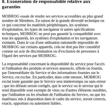
8. Exonération de responsabilité relative aux
garanties
MOBROG essaie de rendre ses services accessibles au plus grand
nombre de Membres. En raison de la grande diversité technique en
ce qui concerne les matériels périphériques, les systèmes
d'exploitation, les types de navigateur et autres spécifications
techniques, MOBROG ne peut pas garantir la compatibilité avec
tous les appareils, les systèmes d'exploitation et les navigateurs
existants. Dans le cas d'une utilisation rationnelle impossible de
MOBROG sur certains appareils, cela ne doit pas être considéré
comme un acte de discrimination ou d'exclusion de personnes à
l'égard des services par MOBROG.
La responsabilité concernant la disponibilité du service pour l'accès
et l'utilisation des produits et services annoncés, offerts ou fournis,
par l'intermédiaire du Service et des informations fournies sur le
Service, est exclue. En particulier, dans cette mesure, MOBROG
exclut toute garantie que le Service sera ininterrompu ou sans erreur
; que les défauts seront corrigés, que le service ou le serveur qui le
rend disponible sont exempts de virus ou d'autres éléments nuisibles,
que l'utilisation ou les résultats de l'utilisation du Service, ou que les
matériaux mis à disposition dans le cadre du service, seront corrects,
exacts, opportuns ou autrement fiables.