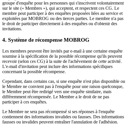
groupe d'enquête pour les personnes qui s'inscrivent volontairement
sur le site (« Membres »), qui acceptent, et respectent ces CG. Le
membre peut participer à des enquêtes proposées liées au service et
exploitées par MOBROG ou des tierces parties. Le membre n'a pas
le droit de participer directement à des enquêtes ou d'obtenir des
invitations.
4. Système de récompense MOBROG
Les membres peuvent être invités par e-mail à une certaine enquête
soumise à la spécification de la possible récompense qu'ils peuvent
recevoir (selon ces CG) à la suite de l'achèvement de cette activité.
L'e-mail d'invitation peut inclure des informations spécifiques
concernant la possible récompense.
Cependant, dans certains cas, si une enquête n'est plus disponible ou
le Membre ne convient pas à l'enquête pour une raison quelconque,
le Membre peut être redirigé vers une enquête similaire, mais
différemment récompensée. Le Membre a le droit de ne pas
participer à ces enquêtes.
Le Membre ne sera pas récompensé si ses réponses à l'enquête
contiennent des informations invalides ou fausses. Des informations
fausses ou invalides peuvent entraîner l'annulation de l'adhésion.