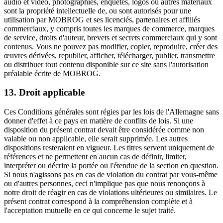
audio et vidéo, photographies, enquêtes, logos ou autres matériaux
sont la propriété intellectuelle de, ou sont autorisés pour une
utilisation par MOBROG et ses licenciés, partenaires et affiliés
commerciaux, y compris toutes les marques de commerce, marques
de service, droits d'auteur, brevets et secrets commerciaux qui y sont
contenus. Vous ne pouvez pas modifier, copier, reproduire, créer des
œuvres dérivées, republier, afficher, télécharger, publier, transmettre
ou distribuer tout contenu disponible sur ce site sans l'autorisation
préalable écrite de MOBROG.
13. Droit applicable
Ces Conditions générales sont régies par les lois de l'Allemagne sans
donner d'effet à ce pays en matière de conflits de lois. Si une
disposition du présent contrat devait être considérée comme non
valable ou non applicable, elle serait supprimée. Les autres
dispositions resteraient en vigueur. Les titres servent uniquement de
références et ne permettent en aucun cas de définir, limiter,
interpréter ou décrire la portée ou l'étendue de la section en question.
Si nous n'agissons pas en cas de violation du contrat par vous-même
ou d'autres personnes, ceci n'implique pas que nous renonçons à
notre droit de réagir en cas de violations ultérieures ou similaires. Le
présent contrat correspond à la compréhension complète et à
l'acceptation mutuelle en ce qui concerne le sujet traité.