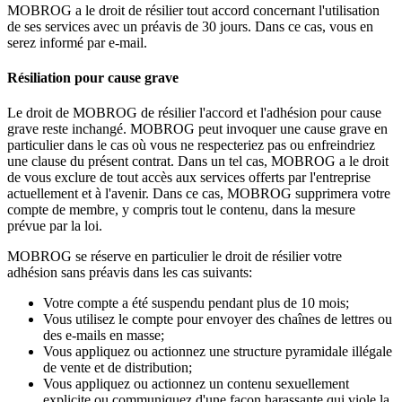
MOBROG a le droit de résilier tout accord concernant l'utilisation
de ses services avec un préavis de 30 jours. Dans ce cas, vous en
serez informé par e-mail.
Résiliation pour cause grave
Le droit de MOBROG de résilier l'accord et l'adhésion pour cause
grave reste inchangé. MOBROG peut invoquer une cause grave en
particulier dans le cas où vous ne respecteriez pas ou enfreindriez
une clause du présent contrat. Dans un tel cas, MOBROG a le droit
de vous exclure de tout accès aux services offerts par l'entreprise
actuellement et à l'avenir. Dans ce cas, MOBROG supprimera votre
compte de membre, y compris tout le contenu, dans la mesure
prévue par la loi.
MOBROG se réserve en particulier le droit de résilier votre
adhésion sans préavis dans les cas suivants:
Votre compte a été suspendu pendant plus de 10 mois;
Vous utilisez le compte pour envoyer des chaînes de lettres ou
des e-mails en masse;
Vous appliquez ou actionnez une structure pyramidale illégale
de vente et de distribution;
Vous appliquez ou actionnez un contenu sexuellement
explicite ou communiquez d'une façon harassante qui viole la