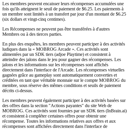
Les membres peuvent encaisser leurs récompenses accumulées une
fois qu'ils atteignent le seuil de paiement de $6.25. Les paiements à
un membre sont limités à un transfert par jour d'un montant de $6.25
(six dollars et vingt-cinq centimes).
Les Récompenses ne peuvent pas être transférées à d'autres
Membres ou à des tierces parties.
En plus des enquêtes, les membres peuvent participer à des activités
ludiques dans la « MOBROG Arcade ». Ces activités sont
alimentées par un SDK tiers (adjoe Playtime) et consistent à
atteindre des jalons dans le jeu pour gagner des récompenses. Les
jalons et les informations sur les récompenses sont affichés
directement dans l'interface de l'Arcade. Les récompenses virtuelles
gagnées grâce au gameplay sont automatiquement converties et
créditées en tant que véritable monnaie sur le compte MOBROG du
membre, sous réserve des mêmes conditions et seuils de paiement
décrits ci-dessus.
Les membres peuvent également participer à des activités basées sur
des offres dans la section "Actions payantes" du site Web de
MOBROG. Ces activités sont fournies par un SDK tiers (InBrain.ai)
et consistent à compléter certaines offres pour obtenir une
récompense. Toutes les informations relatives aux offres et aux
récompenses sont affichées directement dans l'interface de