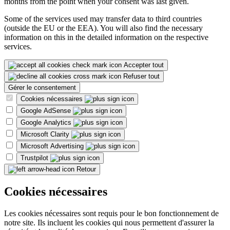
months from the point when your consent was last given.
Some of the services used may transfer data to third countries
(outside the EU or the EEA). You will also find the necessary
information on this in the detailed information on the respective
services.
Accepter tout
Refuser tout
Gérer le consentement
Cookies nécessaires
Google AdSense
Google Analytics
Microsoft Clarity
Microsoft Advertising
Trustpilot
Retour
Cookies nécessaires
Les cookies nécessaires sont requis pour le bon fonctionnement de
notre site. Ils incluent les cookies qui nous permettent d'assurer la