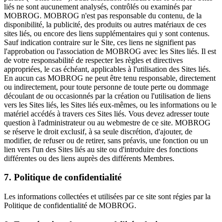
liés ne sont aucunement analysés, contrôlés ou examinés par
MOBROG. MOBROG n'est pas responsable du contenu, de la
disponibilité, la publicité, des produits ou autres matériaux de ces
sites liés, ou encore des liens supplémentaires qui y sont contenus.
Sauf indication contraire sur le Site, ces liens ne signifient pas
l'approbation ou l'association de MOBROG avec les Sites liés. Il est
de votre responsabilité de respecter les règles et directives
appropriées, le cas échéant, applicables à l'utilisation des Sites liés.
En aucun cas MOBROG ne peut être tenu responsable, directement
ou indirectement, pour toute personne de toute perte ou dommage
découlant de ou occasionnés par la création ou l'utilisation de liens
vers les Sites liés, les Sites liés eux-mêmes, ou les informations ou le
matériel accédés à travers ces Sites liés. Vous devez adresser toute
question à l'administrateur ou au webmestre de ce site. MOBROG
se réserve le droit exclusif, à sa seule discrétion, d'ajouter, de
modifier, de refuser ou de retirer, sans préavis, une fonction ou un
lien vers l'un des Sites liés au site ou d'introduire des fonctions
différentes ou des liens auprès des différents Membres.
7. Politique de confidentialité
Les informations collectées et utilisées par ce site sont régies par la
Politique de confidentialité de MOBROG.