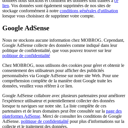
données nous stockons et comment les données sont traitées à
ce
lien
. Vos données sont également supprimées de nos sites de
stockage conformément à notre
conditions générales d'utilisation
lorsque vous choisissez de supprimer votre compte.
Google AdSense
Nous ne stockons aucune information chez MOBROG. Cependant,
Google AdSense collecte des données comme indiqué dans leur
politique de confidentialité, que vous pouvez trouver sur leur
politique de confidentialité
Chez MOBROG, nous utilisons des cookies pour gérer et obtenir le
consentement des utilisateurs pour afficher des publicités
personnalisées via Google AdSense sur notre site Web. Pour une
compréhension complète de la manière dont Google traite les
données, veuillez vous référer à ce lien.
Google AdSense collabore avec plusieurs partenaires pour améliorer
l'expérience utilisateur et potentiellement collecter des données
lorsque tu navigues sur notre site. La liste complète de ces
partenaires et de leurs domaines peut être consultée sur la
page des
plateformes AdSense
. Merci de consulter les conditions de Google
AdSense.
politique de confidentialité
pour plus d'informations sur la
collecte et le traitement des données.