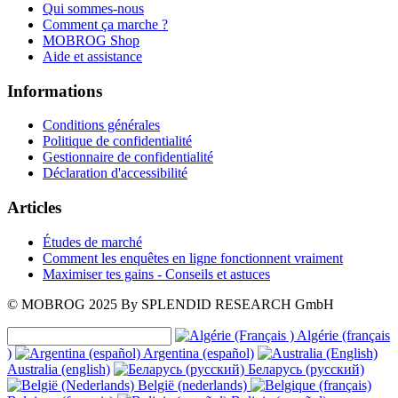
Qui sommes-nous
Comment ça marche ?
MOBROG Shop
Aide et assistance
Informations
Conditions générales
Politique de confidentialité
Gestionnaire de confidentialité
Déclaration d'accessibilité
Articles
Études de marché
Comment les enquêtes en ligne fonctionnent vraiment
Maximiser tes gains - Conseils et astuces
© MOBROG
2025
By SPLENDID RESEARCH GmbH
Algérie (français
)
Argentina (español)
Australia (english)
Беларусь (русский)
België (nederlands)