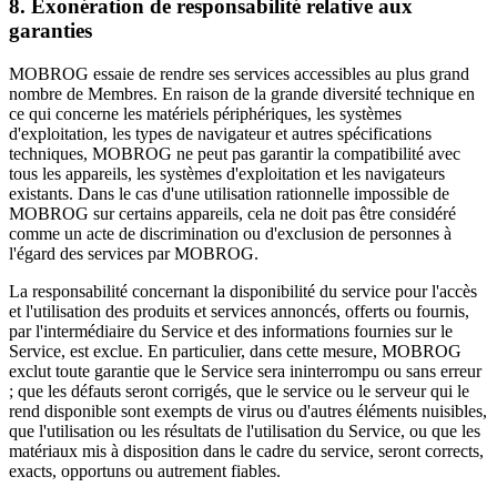
8. Exonération de responsabilité relative aux
garanties
MOBROG essaie de rendre ses services accessibles au plus grand
nombre de Membres. En raison de la grande diversité technique en
ce qui concerne les matériels périphériques, les systèmes
d'exploitation, les types de navigateur et autres spécifications
techniques, MOBROG ne peut pas garantir la compatibilité avec
tous les appareils, les systèmes d'exploitation et les navigateurs
existants. Dans le cas d'une utilisation rationnelle impossible de
MOBROG sur certains appareils, cela ne doit pas être considéré
comme un acte de discrimination ou d'exclusion de personnes à
l'égard des services par MOBROG.
La responsabilité concernant la disponibilité du service pour l'accès
et l'utilisation des produits et services annoncés, offerts ou fournis,
par l'intermédiaire du Service et des informations fournies sur le
Service, est exclue. En particulier, dans cette mesure, MOBROG
exclut toute garantie que le Service sera ininterrompu ou sans erreur
; que les défauts seront corrigés, que le service ou le serveur qui le
rend disponible sont exempts de virus ou d'autres éléments nuisibles,
que l'utilisation ou les résultats de l'utilisation du Service, ou que les
matériaux mis à disposition dans le cadre du service, seront corrects,
exacts, opportuns ou autrement fiables.