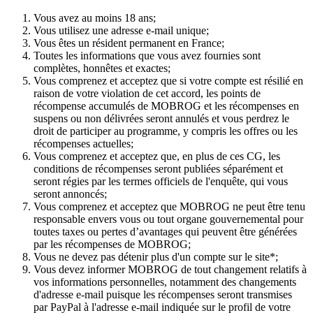
Vous avez au moins 18 ans;
Vous utilisez une adresse e-mail unique;
Vous êtes un résident permanent en France;
Toutes les informations que vous avez fournies sont
complètes, honnêtes et exactes;
Vous comprenez et acceptez que si votre compte est résilié en
raison de votre violation de cet accord, les points de
récompense accumulés de MOBROG et les récompenses en
suspens ou non délivrées seront annulés et vous perdrez le
droit de participer au programme, y compris les offres ou les
récompenses actuelles;
Vous comprenez et acceptez que, en plus de ces CG, les
conditions de récompenses seront publiées séparément et
seront régies par les termes officiels de l'enquête, qui vous
seront annoncés;
Vous comprenez et acceptez que MOBROG ne peut être tenu
responsable envers vous ou tout organe gouvernemental pour
toutes taxes ou pertes d’avantages qui peuvent être générées
par les récompenses de MOBROG;
Vous ne devez pas détenir plus d'un compte sur le site*;
Vous devez informer MOBROG de tout changement relatifs à
vos informations personnelles, notamment des changements
d'adresse e-mail puisque les récompenses seront transmises
par PayPal à l'adresse e-mail indiquée sur le profil de votre