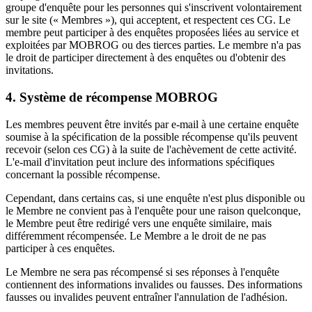
groupe d'enquête pour les personnes qui s'inscrivent volontairement
sur le site (« Membres »), qui acceptent, et respectent ces CG. Le
membre peut participer à des enquêtes proposées liées au service et
exploitées par MOBROG ou des tierces parties. Le membre n'a pas
le droit de participer directement à des enquêtes ou d'obtenir des
invitations.
4. Système de récompense MOBROG
Les membres peuvent être invités par e-mail à une certaine enquête
soumise à la spécification de la possible récompense qu'ils peuvent
recevoir (selon ces CG) à la suite de l'achèvement de cette activité.
L'e-mail d'invitation peut inclure des informations spécifiques
concernant la possible récompense.
Cependant, dans certains cas, si une enquête n'est plus disponible ou
le Membre ne convient pas à l'enquête pour une raison quelconque,
le Membre peut être redirigé vers une enquête similaire, mais
différemment récompensée. Le Membre a le droit de ne pas
participer à ces enquêtes.
Le Membre ne sera pas récompensé si ses réponses à l'enquête
contiennent des informations invalides ou fausses. Des informations
fausses ou invalides peuvent entraîner l'annulation de l'adhésion.