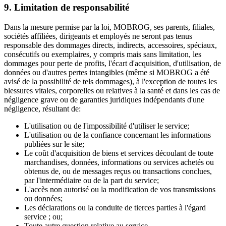
9. Limitation de responsabilité
Dans la mesure permise par la loi, MOBROG, ses parents, filiales,
sociétés affiliées, dirigeants et employés ne seront pas tenus
responsable des dommages directs, indirects, accessoires, spéciaux,
consécutifs ou exemplaires, y compris mais sans limitation, les
dommages pour perte de profits, l'écart d'acquisition, d'utilisation, de
données ou d'autres pertes intangibles (même si MOBROG a été
avisé de la possibilité de tels dommages), à l'exception de toutes les
blessures vitales, corporelles ou relatives à la santé et dans les cas de
négligence grave ou de garanties juridiques indépendants d'une
négligence, résultant de:
L'utilisation ou de l'impossibilité d'utiliser le service;
L'utilisation ou de la confiance concernant les informations
publiées sur le site;
Le coût d'acquisition de biens et services découlant de toute
marchandises, données, informations ou services achetés ou
obtenus de, ou de messages reçus ou transactions conclues,
par l'intermédiaire ou de la part du service;
L'accès non autorisé ou la modification de vos transmissions
ou données;
Les déclarations ou la conduite de tierces parties à l'égard
service ; ou;
Toute autre question relative au service.