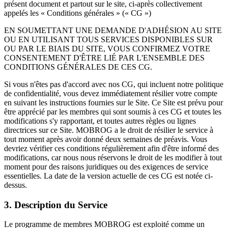
présent document et partout sur le site, ci-après collectivement
appelés les « Conditions générales » (« CG »)
EN SOUMETTANT UNE DEMANDE D'ADHÉSION AU SITE
OU EN UTILISANT TOUS SERVICES DISPONIBLES SUR
OU PAR LE BIAIS DU SITE, VOUS CONFIRMEZ VOTRE
CONSENTEMENT D'ÊTRE LIÉ PAR L'ENSEMBLE DES
CONDITIONS GÉNÉRALES DE CES CG.
Si vous n'êtes pas d'accord avec nos CG, qui incluent notre politique
de confidentialité, vous devez immédiatement résilier votre compte
en suivant les instructions fournies sur le Site. Ce Site est prévu pour
être apprécié par les membres qui sont soumis à ces CG et toutes les
modifications s'y rapportant, et toutes autres règles ou lignes
directrices sur ce Site. MOBROG a le droit de résilier le service à
tout moment après avoir donné deux semaines de préavis. Vous
devriez vérifier ces conditions régulièrement afin d'être informé des
modifications, car nous nous réservons le droit de les modifier à tout
moment pour des raisons juridiques ou des exigences de service
essentielles. La date de la version actuelle de ces CG est notée ci-
dessus.
3. Description du Service
Le programme de membres MOBROG est exploité comme un