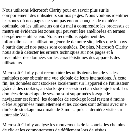
Nous utilisons Microsoft Clarity pour en savoir plus sur le
comportement des utilisateurs sur nos pages. Nous voulons identifier
les zones où nos pages ne sont pas encore conçues de manière
optimale, où les utilisateurs ont du mal à comprendre les processus et
mettre en évidence les zones qui peuvent être améliorées en termes
d'expérience utilisateur. Nous recueillons également des
informations sur l'utilisation générale de notre site, telles que le pays
à partir duquel nos pages sont consultées. De plus, Microsoft Clarity
nous aide à détecter les erreurs techniques sur nos pages et à
rassembler des données sur les caractéristiques des appareils des
utilisateurs.
Microsoft Clarity peut reconnaître les utilisateurs lors de visites
multiples pour obtenir une vue globale de leurs interactions. À cette
fin, les données sont stockées localement sur l'appareil de l'utilisateur
grâce à des cookies, au stockage de session et au stockage local. Les
données de stockage de session sont supprimées lorsque le
navigateur est fermé, les données de stockage local restent à moins
d'être supprimées manuellement et les cookies sont définis avec une
durée de stockage maximale de 3 mois après la dernière visite sur
notre site Web.
Microsoft Clarity analyse les mouvements de la souris, les chemins
de clic et les comportements de défilement lors de visites