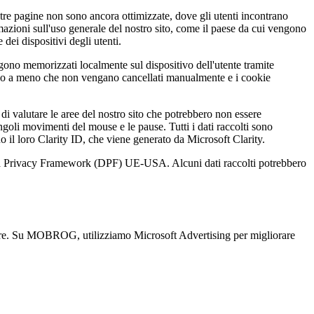
stre pagine non sono ancora ottimizzate, dove gli utenti incontrano
azioni sull'uso generale del nostro sito, come il paese da cui vengono
e dei dispositivi degli utenti.
engono memorizzati localmente sul dispositivo dell'utente tramite
ngono a meno che non vengano cancellati manualmente e i cookie
di valutare le aree del nostro sito che potrebbero non essere
ngoli movimenti del mouse e le pause. Tutti i dati raccolti sono
 il loro Clarity ID, che viene generato da Microsoft Clarity.
l Data Privacy Framework (DPF) UE-USA. Alcuni dati raccolti potrebbero
lare. Su MOBROG, utilizziamo Microsoft Advertising per migliorare