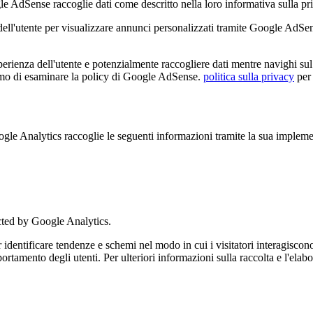
ense raccoglie dati come descritto nella loro informativa sulla priv
ell'utente per visualizzare annunci personalizzati tramite Google AdS
erienza dell'utente e potenzialmente raccogliere dati mentre navighi sul
amo di esaminare la policy di Google AdSense.
politica sulla privacy
per 
nalytics raccoglie le seguenti informazioni tramite la sua implemen
cted by Google Analytics.
ntificare tendenze e schemi nel modo in cui i visitatori interagiscono 
portamento degli utenti. Per ulteriori informazioni sulla raccolta e l'ela