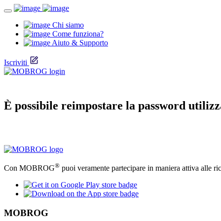
Chi siamo
Come funziona?
Aiuto & Supporto
Iscriviti
È possibile reimpostare la password utiliz
®
Con MOBROG
puoi veramente partecipare in maniera attiva alle ri
MOBROG