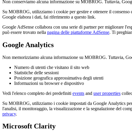
Non conserviamo alcuna informazione su MOBROG. Tuttavia, Google AdS
Su MOBROG, utilizziamo i cookie per gestire e ottenere il consenso d
Google elabora i dati, fai riferimento a questo link.
Google AdSense collabora con una serie di partner per migliorare l'esp
può essere trovato nella
pagina delle piattaforme AdSense
. Ti preghi
Google Analytics
Non memorizziamo alcuna informazione su MOBROG. Tuttavia, Google A
Numero di utenti che visitano il sito web
Statistiche delle sessioni
Posizione geografica approssimativa degli utenti
Informazioni su browser e dispositivo
Vedi l'elenco completo dei predefiniti
events
and
user properties
colle
Su MOBROG, utilizziamo i cookie impostati da Google Analytics per ide
l'analisi, il monitoraggio, la visualizzazione e la segnalazione del com
privacy
.
Microsoft Clarity