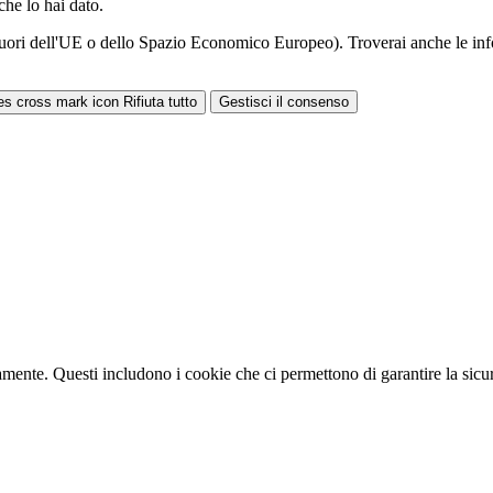
he lo hai dato.
 di fuori dell'UE o dello Spazio Economico Europeo). Troverai anche le in
Rifiuta tutto
Gestisci il consenso
tamente. Questi includono i cookie che ci permettono di garantire la sicure