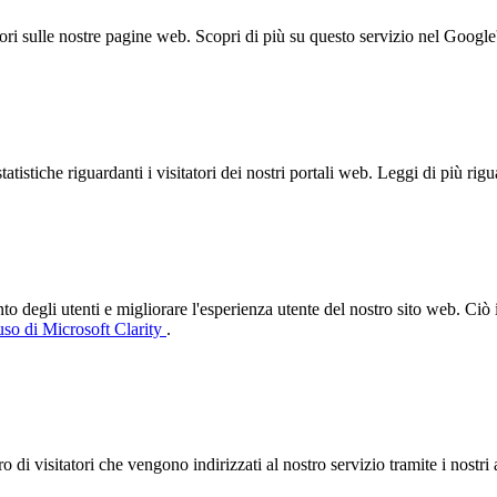
ori sulle nostre pagine web. Scopri di più su questo servizio nel Google
tistiche riguardanti i visitatori dei nostri portali web. Leggi di più rig
degli utenti e migliorare l'esperienza utente del nostro sito web. Ciò 
uso di Microsoft Clarity
.
 di visitatori che vengono indirizzati al nostro servizio tramite i nostri