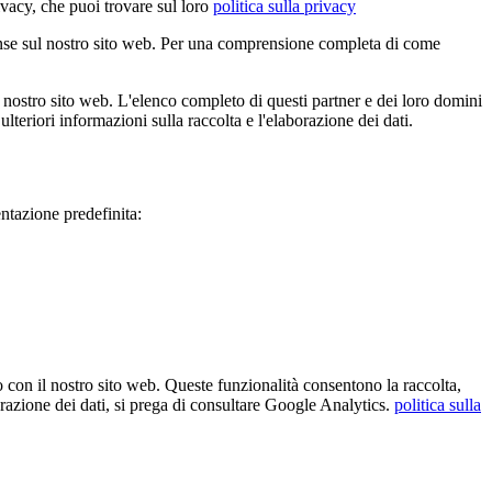
acy, che puoi trovare sul loro
politica sulla privacy
ense sul nostro sito web. Per una comprensione completa di come
 nostro sito web. L'elenco completo di questi partner e dei loro domini
ulteriori informazioni sulla raccolta e l'elaborazione dei dati.
tazione predefinita:
con il nostro sito web. Queste funzionalità consentono la raccolta,
borazione dei dati, si prega di consultare Google Analytics.
politica sulla