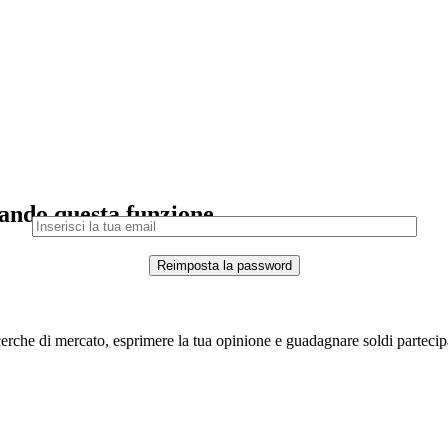
zando questa funzione.
cerche di mercato, esprimere la tua opinione e guadagnare soldi parteci