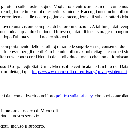
i utenti sulle nostre pagine. Vogliamo identificare le aree in cui le no
ere migliorate in termini di esperienza utente. Raccogliamo anche inform
 errori tecnici sulle nostre pagine e a raccogliere dati sulle caratteristich
er avere una visione completa delle loro interazioni. A tal fine, i dati v
gono eliminati quando si chiude il browser, i dati di local storage rima
opo l'ultima visita al nostro sito web.
il comportamento dello scrolling durante le singole visite, consentendoci 
interesse per gli utenti. Ciò include informazioni dettagliate come i si
te senza conoscere l'identità dell'individuo a meno che non ci forniscano
icrosoft Corp. negli Stati Uniti. Microsoft è certificata nell'ambito de
riori dettagli qui:
https://www.microsoft.com/privacy/privacystatement
.
 dati come descritto nel loro
politica sulla privacy
, che puoi control
 il motore di ricerca di Microsoft.
rino al nostro servizio.
dotti, incluso il supporto.