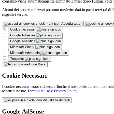
consenso viene automaticamente eliminato 3 mesi dopo l'ultima volta c
Alcuni dei servizi utilizzati possono trasferire dati in paesi terzi (al
rispettivi servizi.
Accetta tutto
Cookie necessari
Google AdSense
Google Analytics
Microsoft Clarity
Microsoft Advertising
Trustpilot
Back
Cookie Necessari
I cookie necessari sono richiesti affinché il nostro sito funzioni corret
accetti il nostro
Termini d'Uso
e
Privacy Policy
.
Visualizza dettagli
Google AdSense