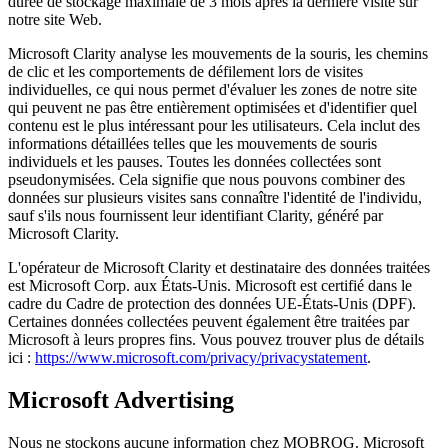
durée de stockage maximale de 3 mois après la dernière visite sur
notre site Web.
Microsoft Clarity analyse les mouvements de la souris, les chemins
de clic et les comportements de défilement lors de visites
individuelles, ce qui nous permet d'évaluer les zones de notre site
qui peuvent ne pas être entièrement optimisées et d'identifier quel
contenu est le plus intéressant pour les utilisateurs. Cela inclut des
informations détaillées telles que les mouvements de souris
individuels et les pauses. Toutes les données collectées sont
pseudonymisées. Cela signifie que nous pouvons combiner des
données sur plusieurs visites sans connaître l'identité de l'individu,
sauf s'ils nous fournissent leur identifiant Clarity, généré par
Microsoft Clarity.
L'opérateur de Microsoft Clarity et destinataire des données traitées
est Microsoft Corp. aux États-Unis. Microsoft est certifié dans le
cadre du Cadre de protection des données UE-États-Unis (DPF).
Certaines données collectées peuvent également être traitées par
Microsoft à leurs propres fins. Vous pouvez trouver plus de détails
ici :
https://www.microsoft.com/privacy/privacystatement
.
Microsoft Advertising
Nous ne stockons aucune information chez MOBROG. Microsoft