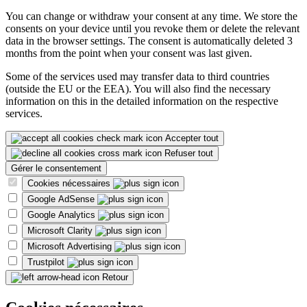
You can change or withdraw your consent at any time. We store the
consents on your device until you revoke them or delete the relevant
data in the browser settings. The consent is automatically deleted 3
months from the point when your consent was last given.
Some of the services used may transfer data to third countries
(outside the EU or the EEA). You will also find the necessary
information on this in the detailed information on the respective
services.
Accepter tout
Refuser tout
Gérer le consentement
Cookies nécessaires
Google AdSense
Google Analytics
Microsoft Clarity
Microsoft Advertising
Trustpilot
Retour