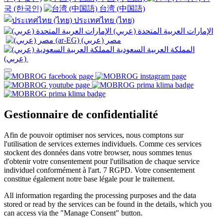
국 (한국인)
台湾 (中国語)
ประเทศไทย (ไทย)
الإمارات العربية المتحدة (عربي)
المملكة العربية السعودية
(عربي)‎ ‎
Gestionnaire de confidentialité
Afin de pouvoir optimiser nos services, nous comptons sur
l'utilisation de services externes individuels. Comme ces services
stockent des données dans votre browser, nous sommes tenus
d'obtenir votre consentement pour l'utilisation de chaque service
individuel conformément à l'art. 7 RGPD. Votre consentement
constitue également notre base légale pour le traitement.
All information regarding the processing purposes and the data
stored or read by the services can be found in the details, which you
can access via the "Manage Consent" button.