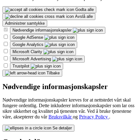
Godta alle
Avslå alle
Administrer samtykke
Nødvendige informasjonskapsler
Google AdSense
Google Analytics
Microsoft Clarity
Microsoft Advertising
Trustpilot
Tilbake
Nødvendige informasjonskapsler
Nødvendige informasjonskapsler kreves for at nettstedet vårt skal
fungere ordentlig. Dette inkluderer informasjonskapsler som lar oss
sikre sikkerhet og kvalitet på tjenesten vår. Ved å bruke tjenestene
våre, aksepterer du vår
Bruksvilkår
og
Privacy Policy
.
Se detaljer