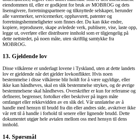
eiendommen til, eller er godkjent for bruk av MOBROG og dets
lisensgivere, forretningspartnere og tilknyttede selskaper, herunder
alle varemerker, servicemerker, opphavsrett, patenter og
forretningshemmeligheter som finnes der. Du kan ikke endre,
kopiere, reprodusere, skape avledede verk, publisere, vise, laste opp,
legge ut, overføre eller distribuere innhold som er tilgjengelig på
dette nettstedet, på noen måte, uten skriftlig samtykke fra
MOBROG.
13. Gjeldende lov
Disse vilkårene er underlagt lovene i Tyskland, uten at dette landets
lov er gjeldende når det gjelder lovkonflikter. Hvis noen
bestemmelse i disse vilkårene blir holdt for å være ugyldige, eller
ikke kan håndheves, skal en slik bestemmelse strykes, og de øvrige
bestemmelsene skal håndheves. Overskrifter er kun for referanse og
definerer, begrenser, fortolker eller beskriver på ingen måte
omfanget eller rekkevidden av en slik del. Vår unnlatelse av å
handle med hensyn til brudd fra din eller andres side, avskriver ikke
vår rett til å handle i forhold til senere eller lignende brudd. Dette
dokumentet utgjør hele avtalen mellom oss med hensyn til dens
innhold.
14. Spørsmål