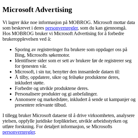
Microsoft Advertising
Vi lagrer ikke noe informasjon på MOBROG. Microsoft mottar data
som beskrevet i deres
personvernregler
, som du kan gjennomgå.
Hos MOBROG bruker vi Microsoft Advertising for å forbedre
brukeropplevelsen ved å:
Sporing av registreringer fra brukere som oppdager oss på
Bing, Microsofts søkemotor.
Identifisere sider som er sett av brukere før de registrerer seg
for tjenesten vår.
Microsoft, i sin tur, benytter den innsamlede dataen til:
Å tilby, oppdatere, sikre og feilsøke produktene deres,
inkludert støtte.
Forbedre og utvikle produktene deres.
Personalisere produkter og gi anbefalinger.
Annonsere og markedsføre, inkludert å sende ut kampanjer og
presentere relevante tilbud.
I tillegg bruker Microsoft dataene til å drive virksomheten, analysere
ytelsen, oppfylle juridiske forpliktelser, utvikle arbeidsstyrken og
utføre forskning. For detaljert informasjon, se Microsofts
personvernregler
.