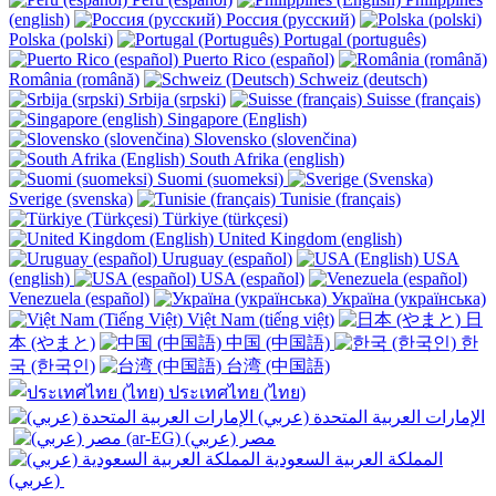
(english)
Россия (русский)
Polska (polski)
Portugal (português)
Puerto Rico (español)
România (română)
Schweiz (deutsch)
Srbija (srpski)
Suisse (français)
Singapore (English)
Slovensko (slovenčina)
South Afrika (english)
Suomi (suomeksi)
Sverige (svenska)
Tunisie (français)
Türkiye (türkçesi)
United Kingdom (english)
Uruguay (español)
USA
(english)
USA (español)
Venezuela (español)
Україна (українська)
Việt Nam (tiếng việt)
日
本 (やまと)
中国 (中国語)
한
국 (한국인)
台湾 (中国語)
ประเทศไทย (ไทย)
الإمارات العربية المتحدة (عربي)
المملكة العربية السعودية
(عربي)‎ ‎