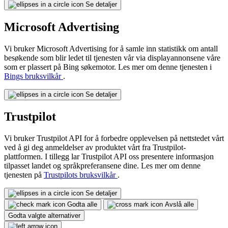
Se detaljer
Microsoft Advertising
Vi bruker Microsoft Advertising for å samle inn statistikk om antall
besøkende som blir ledet til tjenesten vår via displayannonsene våre
som er plassert på Bing søkemotor. Les mer om denne tjenesten i
Bings bruksvilkår
.
Se detaljer
Trustpilot
Vi bruker Trustpilot API for å forbedre opplevelsen på nettstedet vårt
ved å gi deg anmeldelser av produktet vårt fra Trustpilot-
plattformen. I tillegg lar Trustpilot API oss presentere informasjon
tilpasset landet og språkpreferansene dine. Les mer om denne
tjenesten på
Trustpilots bruksvilkår
.
Se detaljer
Godta alle
Avslå alle
Godta valgte alternativer