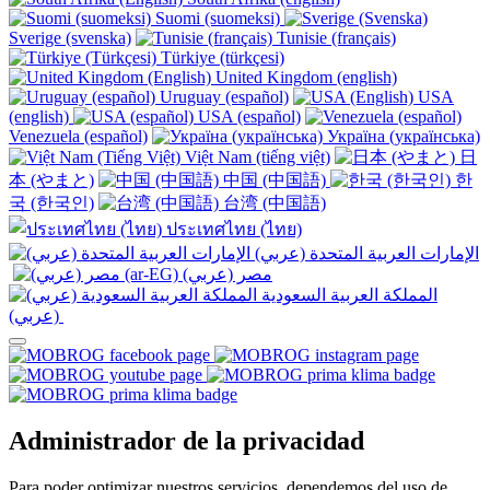
Suomi (suomeksi)
Sverige (svenska)
Tunisie (français)
Türkiye (türkçesi)
United Kingdom (english)
Uruguay (español)
USA
(english)
USA (español)
Venezuela (español)
Україна (українська)
Việt Nam (tiếng việt)
日
本 (やまと)
中国 (中国語)
한
국 (한국인)
台湾 (中国語)
ประเทศไทย (ไทย)
الإمارات العربية المتحدة (عربي)
المملكة العربية السعودية
(عربي)‎ ‎
Administrador de la privacidad
Para poder optimizar nuestros servicios, dependemos del uso de