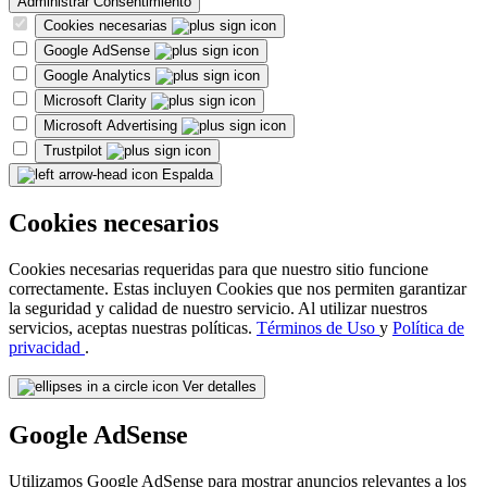
Administrar Consentimiento
Cookies necesarias
Google AdSense
Google Analytics
Microsoft Clarity
Microsoft Advertising
Trustpilot
Espalda
Cookies necesarios
Cookies necesarias requeridas para que nuestro sitio funcione
correctamente. Estas incluyen Cookies que nos permiten garantizar
la seguridad y calidad de nuestro servicio. Al utilizar nuestros
servicios, aceptas nuestras políticas.
Términos de Uso
y
Política de
privacidad
.
Ver detalles
Google AdSense
Utilizamos Google AdSense para mostrar anuncios relevantes a los