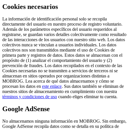
Cookies necesarios
La información de identificación personal solo se recopila
directamente del usuario en nuestro proceso de registro voluntario.
Además de los parámetros específicos del usuario requeridos al
registrarse, se guardan varios detalles colectivamente como resultado
de las interacciones de los usuarios con nuestro sitio web. Los datos
colectivos nunca se vinculan a usuarios individuales. Los datos
colectivos nos son transmitidos mediante el uso de Cookies de
primera parte y registros de datos. Estos datos se almacenan con el
propósito de (1) analizar el comportamiento del usuario y (2)
prevención de fraudes. Los datos recopilados en el contexto de las
Cookies necesarias no se transmiten a servicios de terceros ni se
almacenan en sitios operados por organizaciones distintas a
MOBROG. Lea acerca de qué datos almacenamos y cómo se
procesan los datos en
este enlace
. Sus datos también se eliminan de
nuestros sitios de almacenamiento en cumplimiento con nuestra
términos y condiciones de uso
cuando eliges eliminar tu cuenta.
Google AdSense
No almacenamos ninguna información en MOBROG. Sin embargo,
Google AdSense recopila datos como se detalla en su política de