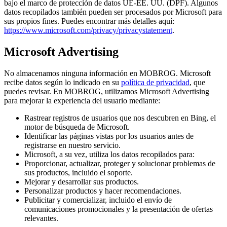
bajo el marco de protección de datos UE-EE. UU. (DPF). Algunos
datos recopilados también pueden ser procesados por Microsoft para
sus propios fines. Puedes encontrar más detalles aquí:
https://www.microsoft.com/privacy/privacystatement
.
Microsoft Advertising
No almacenamos ninguna información en MOBROG. Microsoft
recibe datos según lo indicado en su
política de privacidad
, que
puedes revisar. En MOBROG, utilizamos Microsoft Advertising
para mejorar la experiencia del usuario mediante:
Rastrear registros de usuarios que nos descubren en Bing, el
motor de búsqueda de Microsoft.
Identificar las páginas vistas por los usuarios antes de
registrarse en nuestro servicio.
Microsoft, a su vez, utiliza los datos recopilados para:
Proporcionar, actualizar, proteger y solucionar problemas de
sus productos, incluido el soporte.
Mejorar y desarrollar sus productos.
Personalizar productos y hacer recomendaciones.
Publicitar y comercializar, incluido el envío de
comunicaciones promocionales y la presentación de ofertas
relevantes.