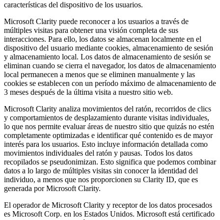
características del dispositivo de los usuarios.
Microsoft Clarity puede reconocer a los usuarios a través de
múltiples visitas para obtener una visión completa de sus
interacciones. Para ello, los datos se almacenan localmente en el
dispositivo del usuario mediante cookies, almacenamiento de sesión
y almacenamiento local. Los datos de almacenamiento de sesión se
eliminan cuando se cierra el navegador, los datos de almacenamiento
local permanecen a menos que se eliminen manualmente y las
cookies se establecen con un período máximo de almacenamiento de
3 meses después de la última visita a nuestro sitio web.
Microsoft Clarity analiza movimientos del ratón, recorridos de clics
y comportamientos de desplazamiento durante visitas individuales,
lo que nos permite evaluar áreas de nuestro sitio que quizás no estén
completamente optimizadas e identificar qué contenido es de mayor
interés para los usuarios. Esto incluye información detallada como
movimientos individuales del ratón y pausas. Todos los datos
recopilados se pseudonimizan. Esto significa que podemos combinar
datos a lo largo de múltiples visitas sin conocer la identidad del
individuo, a menos que nos proporcionen su Clarity ID, que es
generada por Microsoft Clarity.
El operador de Microsoft Clarity y receptor de los datos procesados
es Microsoft Corp. en los Estados Unidos. Microsoft está certificado